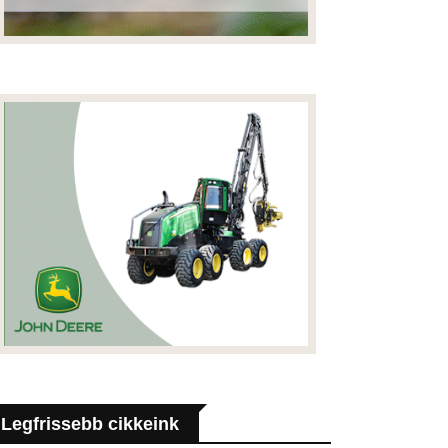
Legfrissebb cikkeink