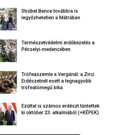
Strúbel Bence továbbra is
legyőzhetetlen a Mátrában
Természetvédelmi erdőkezelés a
Pécselyi-medencében
Trófeaszemle a Vergánál: a Zirci
Erdészetnél esett a legnagyobb
trófeatömegű bika
Ezúttal is számos erdészt tüntettek
ki október 23. alkalmából (+KÉPEK)