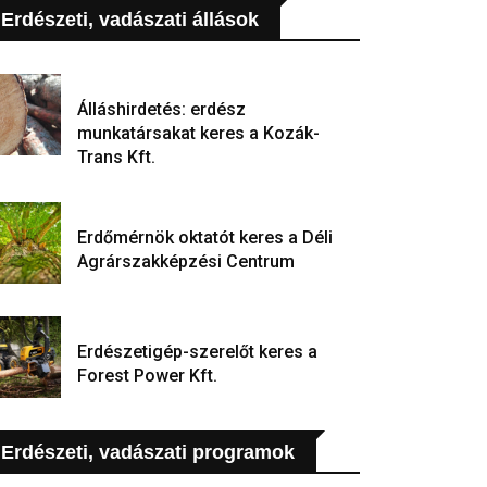
Erdészeti, vadászati állások
Álláshirdetés: erdész
munkatársakat keres a Kozák-
Trans Kft.
Erdőmérnök oktatót keres a Déli
Agrárszakképzési Centrum
Erdészetigép-szerelőt keres a
Forest Power Kft.
Erdészeti, vadászati programok