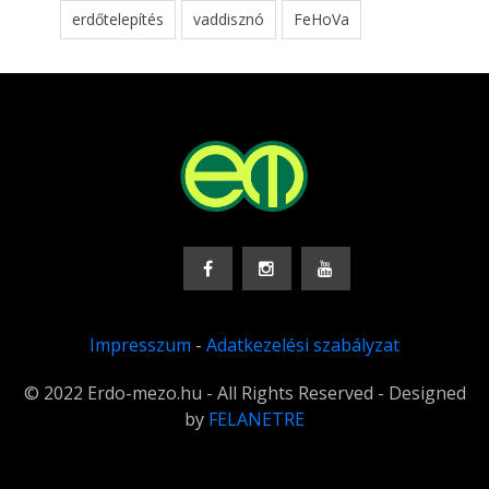
erdőtelepítés
vaddisznó
FeHoVa
Impresszum
-
Adatkezelési szabályzat
© 2022 Erdo-mezo.hu - All Rights Reserved - Designed
by
FELANETRE