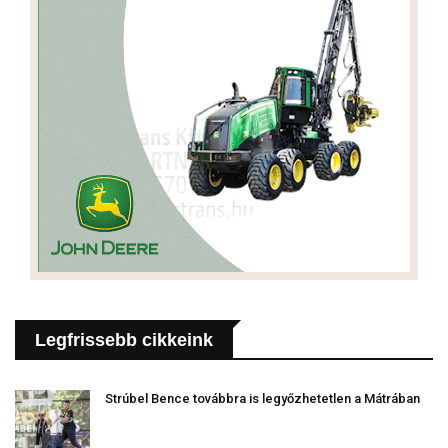
Legfrissebb cikkeink
Strúbel Bence továbbra is legyőzhetetlen a Mátrában