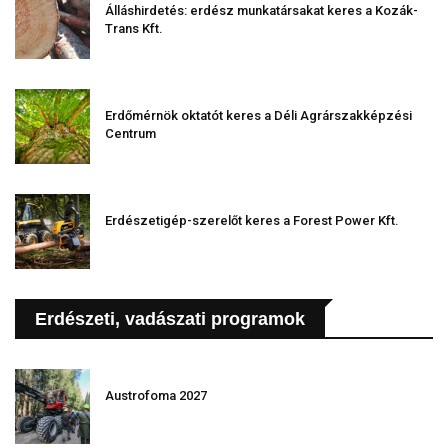
Álláshirdetés: erdész munkatársakat keres a Kozák-
Trans Kft.
Erdőmérnök oktatót keres a Déli Agrárszakképzési
Centrum
Erdészetigép-szerelőt keres a Forest Power Kft.
Erdészeti, vadászati programok
Austrofoma 2027