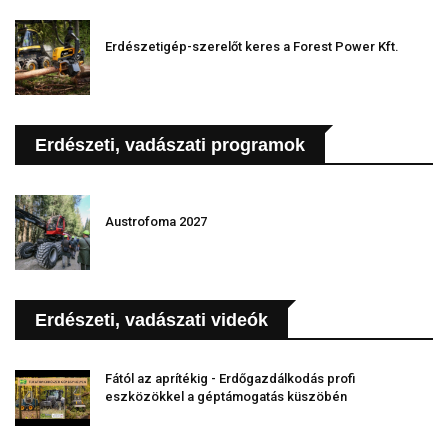
Erdészetigép-szerelőt keres a Forest Power Kft.
Erdészeti, vadászati programok
Austrofoma 2027
Erdészeti, vadászati videók
Fától az aprítékig - Erdőgazdálkodás profi
eszközökkel a géptámogatás küszöbén