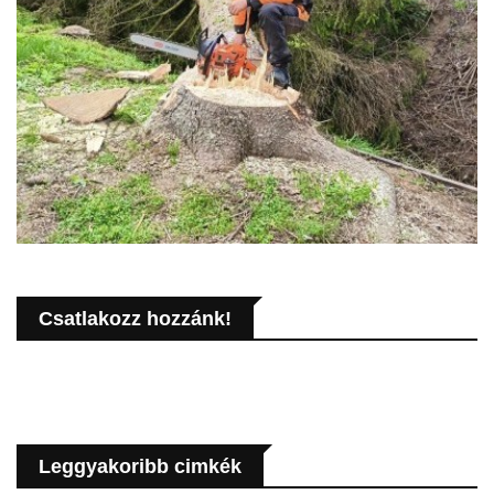
Csatlakozz hozzánk!
Leggyakoribb cimkék