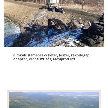
,
,
,
Cimkék:
Kemenszky Péter
lőszer
rakodógép
,
,
adapter
erdőtisztítás
Máviprod Kft.