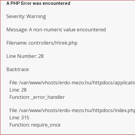
A PHP Error was encountered
Severity: Warning
Message: A non-numeric value encountered
Filename: controllers/Hirek.php
Line Number: 28
Backtrace:
File: /var/www/vhosts/erdo-mezo.hu/httpdocs/applicati
Line: 28
Function: _error_handler
File: /var/www/vhosts/erdo-mezo.hu/httpdocs/index.ph
Line: 315
Function: require_once