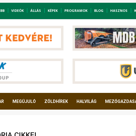
EBB
VIDEÓK
ÁLLÁS
KÉPEK
PROGRAMOK
BLOG
HASZNOS
AR
MEGÚJULÓ
ZÖLDHÍREK
HALVILÁG
MEZŐGAZDAS
IA CIKKEI