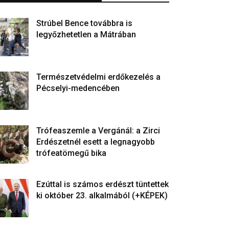
Strúbel Bence továbbra is
legyőzhetetlen a Mátrában
Természetvédelmi erdőkezelés a
Pécselyi-medencében
Trófeaszemle a Vergánál: a Zirci
Erdészetnél esett a legnagyobb
trófeatömegű bika
Ezúttal is számos erdészt tüntettek
ki október 23. alkalmából (+KÉPEK)