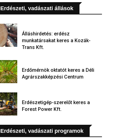
Erdészeti, vadászati állások
Álláshirdetés: erdész
munkatársakat keres a Kozák-
Trans Kft.
Erdőmérnök oktatót keres a Déli
Agrárszakképzési Centrum
Erdészetigép-szerelőt keres a
Forest Power Kft.
Erdészeti, vadászati programok