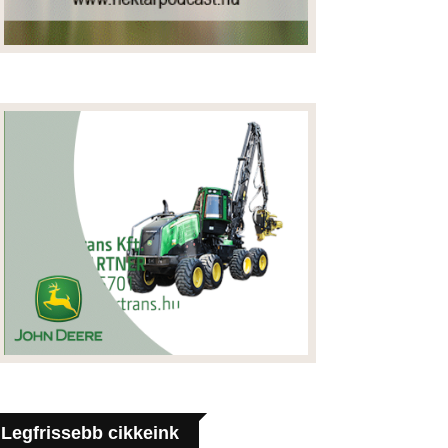
Legfrissebb cikkeink