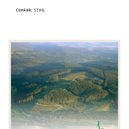
Cimkék:
STIHL