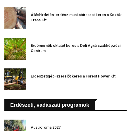
Álláshirdetés: erdész munkatársakat keres a Kozák-
Trans Kft.
Erdőmérnök oktatót keres a Déli Agrárszakképzési
Centrum
Erdészetigép-szerelőt keres a Forest Power Kft.
Erdészeti, vadászati programok
Austrofoma 2027