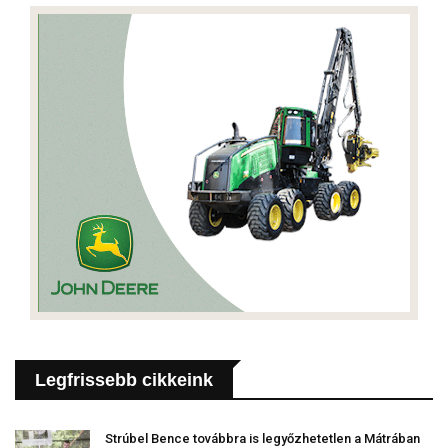
Legfrissebb cikkeink
Strúbel Bence továbbra is legyőzhetetlen a Mátrában