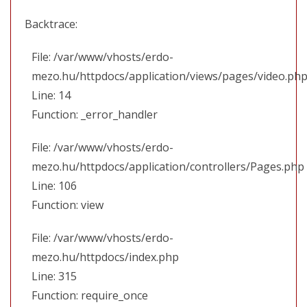
Backtrace:
File: /var/www/vhosts/erdo-
mezo.hu/httpdocs/application/views/pages/video.ph
Line: 14
Function: _error_handler
File: /var/www/vhosts/erdo-
mezo.hu/httpdocs/application/controllers/Pages.php
Line: 106
Function: view
File: /var/www/vhosts/erdo-
mezo.hu/httpdocs/index.php
Line: 315
Function: require_once