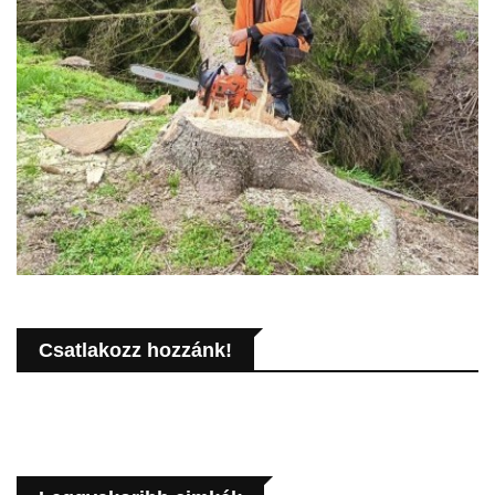
Csatlakozz hozzánk!