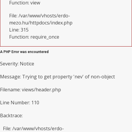
Function: view
File: /var/www/vhosts/erdo-
mezo.hu/httpdocs/index.php
Line: 315
Function: require_once
A PHP Error was encountered
Severity: Notice
Message: Trying to get property 'nev' of non-object
Filename: views/header.php
Line Number: 110
Backtrace:
File: /var/www/vhosts/erdo-