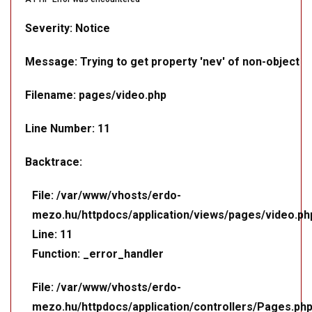
Severity: Notice
Message: Trying to get property 'nev' of non-object
Filename: pages/video.php
Line Number: 11
Backtrace:
File: /var/www/vhosts/erdo-
mezo.hu/httpdocs/application/views/pages/video.ph
Line: 11
Function: _error_handler
File: /var/www/vhosts/erdo-
mezo.hu/httpdocs/application/controllers/Pages.ph