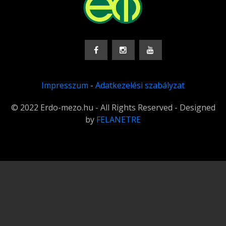
Impresszum
-
Adatkezelési szabályzat
© 2022 Erdo-mezo.hu - All Rights Reserved - Designed
by
FELANETRE