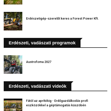
Erdészetigép-szerelőt keres a Forest Power Kft.
Erdészeti, vadászati programok
Austrofoma 2027
Erdészeti, vadászati videók
Fától az aprítékig - Erdőgazdálkodás profi
eszközökkel a géptámogatás küszöbén