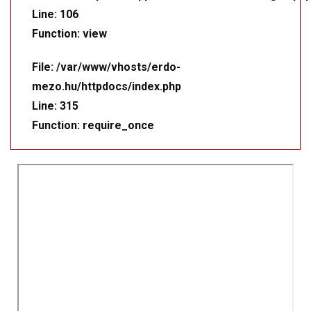
Line: 106
Function: view
File: /var/www/vhosts/erdo-
mezo.hu/httpdocs/index.php
Line: 315
Function: require_once