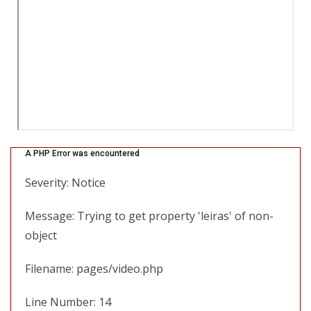
A PHP Error was encountered
Severity: Notice
Message: Trying to get property 'leiras' of non-
object
Filename: pages/video.php
Line Number: 14