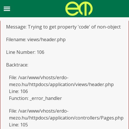
A PHP Error was encountered
Severity: Notice
Message: Trying to get property 'code' of non-object
Filename: views/header.php
Line Number: 106
Backtrace:
File: /var/www/vhosts/erdo-
mezo.hu/httpdocs/application/views/header.php
Line: 106
Function: _error_handler
File: /var/www/vhosts/erdo-
mezo.hu/httpdocs/application/controllers/Pages.php
Line: 105