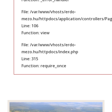
File: /var/www/vhosts/erdo-
mezo.hu/httpdocs/application/controllers/Pa
Line: 106
Function: view
File: /var/www/vhosts/erdo-
mezo.hu/httpdocs/index.php
Line: 315
Function: require_once