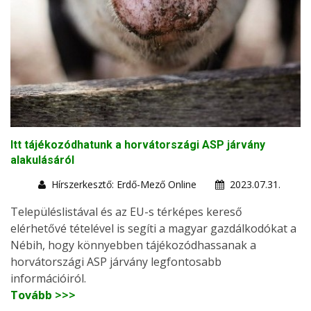
Itt tájékozódhatunk a horvátországi ASP járvány
alakulásáról
Hírszerkesztő: Erdő-Mező Online
2023.07.31.
Településlistával és az EU-s térképes kereső
elérhetővé tételével is segíti a magyar gazdálkodókat a
Nébih, hogy könnyebben tájékozódhassanak a
horvátországi ASP járvány legfontosabb
információiról.
Tovább >>>