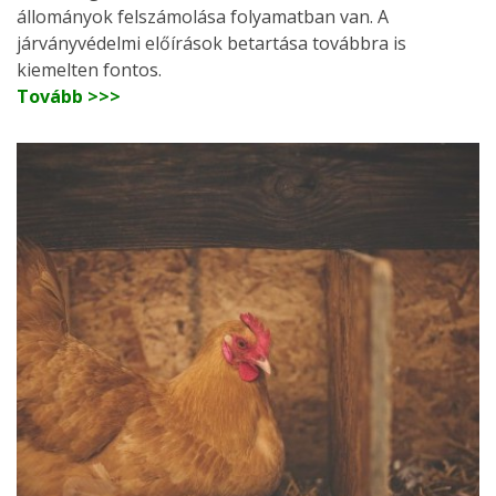
állományok felszámolása folyamatban van. A
járványvédelmi előírások betartása továbbra is
kiemelten fontos.
Tovább >>>