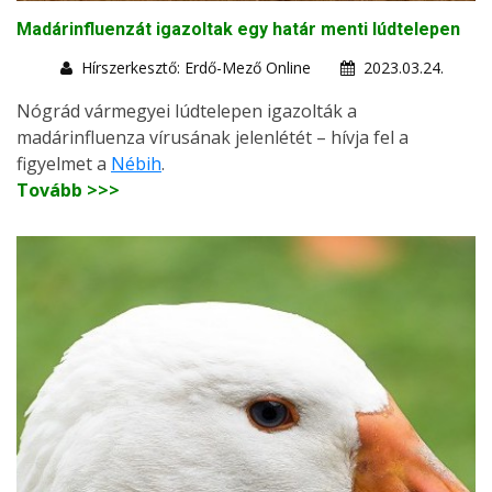
Madárinfluenzát igazoltak egy határ menti lúdtelepen
Hírszerkesztő: Erdő-Mező Online
2023.03.24.
Nógrád vármegyei lúdtelepen igazolták a
madárinfluenza vírusának jelenlétét – hívja fel a
figyelmet a
Nébih
.
Tovább >>>