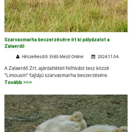
Szarvasmarha beszerzésére írt ki pályázatot a
Zalaerdő
Hírszerkesztő: Erdő-Mező Online
2024.11.04.
A Zalaerdő Zrt. ajánlattételi felhívást tesz közzé
"Limousin" fajtájú szarvasmarha beszerzésére.
Tovább >>>