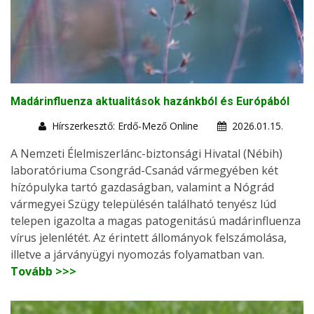
Madárinfluenza aktualitások hazánkból és Európából
Hírszerkesztő: Erdő-Mező Online
2026.01.15.
A Nemzeti Élelmiszerlánc-biztonsági Hivatal (Nébih)
laboratóriuma Csongrád-Csanád vármegyében két
hízópulyka tartó gazdaságban, valamint a Nógrád
vármegyei Szügy településén található tenyész lúd
telepen igazolta a magas patogenitású madárinfluenza
vírus jelenlétét. Az érintett állományok felszámolása,
illetve a járványügyi nyomozás folyamatban van.
Tovább >>>