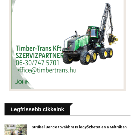
Legfrissebb cikkeink
Strúbel Bence továbbra is legyőzhetetlen a Mátrában