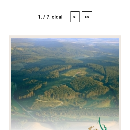
1. / 7. oldal
>
>>