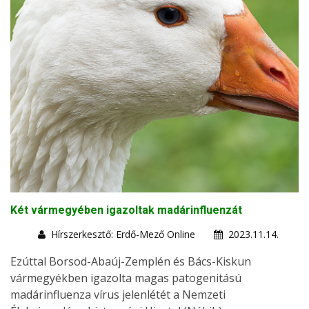
Két vármegyében igazoltak madárinfluenzát
Hírszerkesztő: Erdő-Mező Online
2023.11.14.
Ezúttal Borsod-Abaúj-Zemplén és Bács-Kiskun
vármegyékben igazolta magas patogenitású
madárinfluenza vírus jelenlétét a Nemzeti