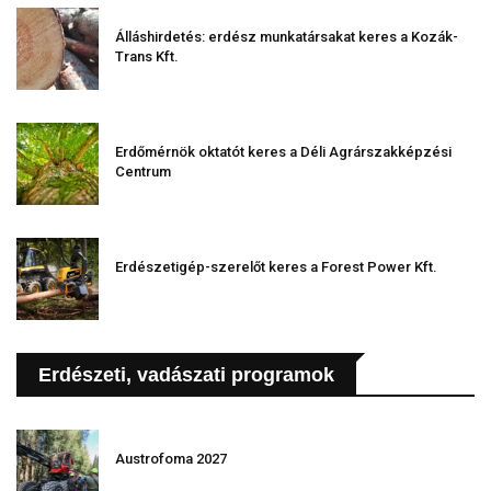
Álláshirdetés: erdész munkatársakat keres a Kozák-
Trans Kft.
Erdőmérnök oktatót keres a Déli Agrárszakképzési
Centrum
Erdészetigép-szerelőt keres a Forest Power Kft.
Erdészeti, vadászati programok
Austrofoma 2027