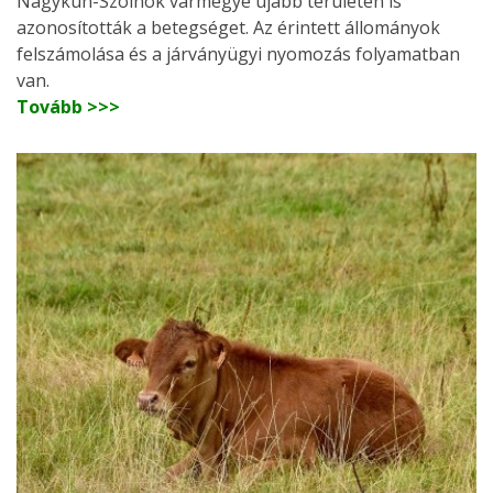
Nagykun-Szolnok vármegye újabb területén is
azonosították a betegséget. Az érintett állományok
felszámolása és a járványügyi nyomozás folyamatban
van.
Tovább >>>