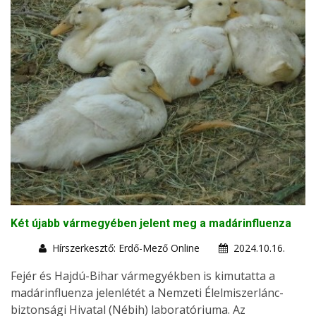
Két újabb vármegyében jelent meg a madárinfluenza
Hírszerkesztő: Erdő-Mező Online
2024.10.16.
Fejér és Hajdú-Bihar vármegyékben is kimutatta a
madárinfluenza jelenlétét a Nemzeti Élelmiszerlánc-
biztonsági Hivatal (Nébih) laboratóriuma. Az