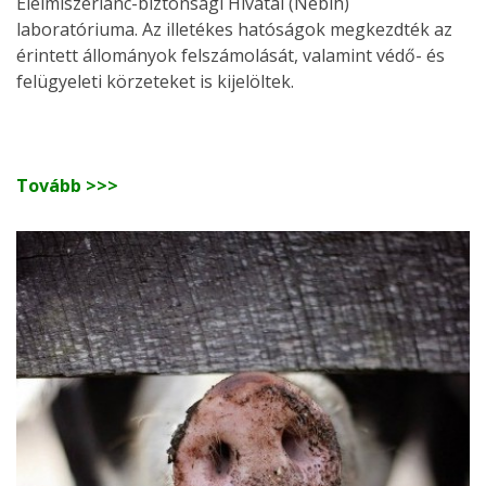
Élelmiszerlánc-biztonsági Hivatal (Nébih)
laboratóriuma. Az illetékes hatóságok megkezdték az
érintett állományok felszámolását, valamint védő- és
felügyeleti körzeteket is kijelöltek.
Tovább >>>