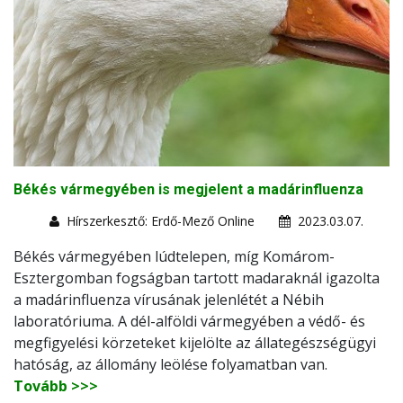
Békés vármegyében is megjelent a madárinfluenza
Hírszerkesztő: Erdő-Mező Online
2023.03.07.
Békés vármegyében lúdtelepen, míg Komárom-
Esztergomban fogságban tartott madaraknál igazolta
a madárinfluenza vírusának jelenlétét a Nébih
laboratóriuma. A dél-alföldi vármegyében a védő- és
megfigyelési körzeteket kijelölte az állategészségügyi
hatóság, az állomány leölése folyamatban van.
Tovább >>>