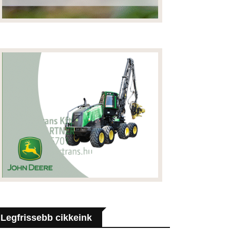
Legfrissebb cikkeink