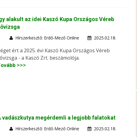
gy alakult az idei Kaszó Kupa Országos Véreb
Fővizsga
Hírszerkesztő: Erdő-Mező Online
2025.02.18.
éget ért a 2025. évi Kaszó Kupa Országos Véreb
ővizsga - a Kaszó Zrt. beszámolója.
Tovább >>>
 vadászkutya megérdemli a legjobb falatokat
Hírszerkesztő: Erdő-Mező Online
2025.02.18.