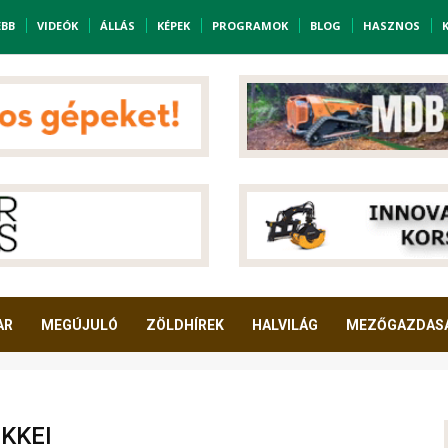
EBB
VIDEÓK
ÁLLÁS
KÉPEK
PROGRAMOK
BLOG
HASZNOS
AR
MEGÚJULÓ
ZÖLDHÍREK
HALVILÁG
MEZŐGAZDAS
KKEI