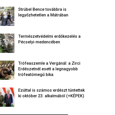
Strúbel Bence továbbra is
legyőzhetetlen a Mátrában
Természetvédelmi erdőkezelés a
Pécselyi-medencében
Trófeaszemle a Vergánál: a Zirci
Erdészetnél esett a legnagyobb
trófeatömegű bika
Ezúttal is számos erdészt tüntettek
ki október 23. alkalmából (+KÉPEK)