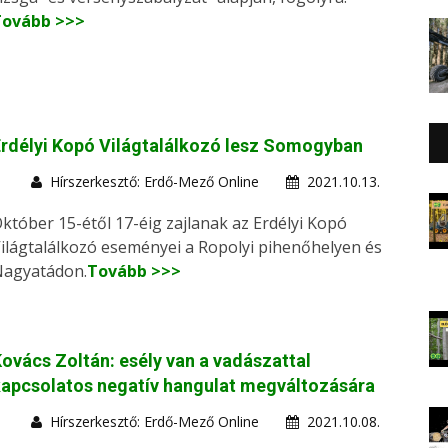
Tovább >>>
rdélyi Kopó Világtalálkozó lesz Somogyban
Hírszerkesztő: Erdő-Mező Online
2021.10.13.
któber 15-étől 17-éig zajlanak az Erdélyi Kopó
ilágtalálkozó eseményei a Ropolyi pihenőhelyen és
agyatádon.
Tovább >>>
ovács Zoltán: esély van a vadászattal
apcsolatos negatív hangulat megváltozására
Hírszerkesztő: Erdő-Mező Online
2021.10.08.