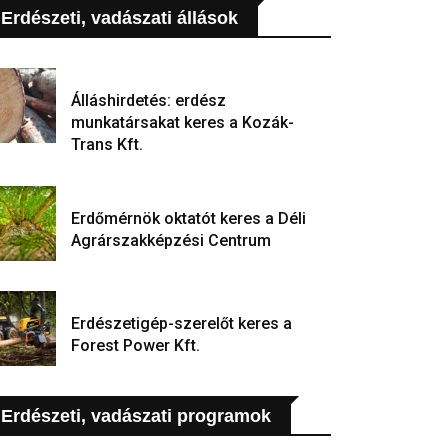
Erdészeti, vadászati állások
Álláshirdetés: erdész
munkatársakat keres a Kozák-
Trans Kft.
Erdőmérnök oktatót keres a Déli
Agrárszakképzési Centrum
Erdészetigép-szerelőt keres a
Forest Power Kft.
Erdészeti, vadászati programok