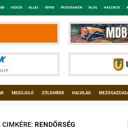
EBB
VIDEÓK
ÁLLÁS
KÉPEK
PROGRAMOK
BLOG
HASZNOS
AR
MEGÚJULÓ
ZÖLDHÍREK
HALVILÁG
MEZŐGAZDAS
A CIMKÉRE:
RENDŐRSÉG