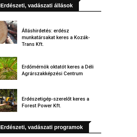
Erdészeti, vadászati állások
Álláshirdetés: erdész
munkatársakat keres a Kozák-
Trans Kft.
Erdőmérnök oktatót keres a Déli
Agrárszakképzési Centrum
Erdészetigép-szerelőt keres a
Forest Power Kft.
Erdészeti, vadászati programok