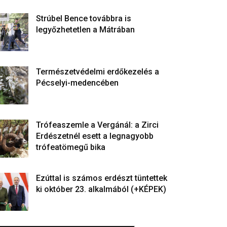
Strúbel Bence továbbra is
legyőzhetetlen a Mátrában
Természetvédelmi erdőkezelés a
Pécselyi-medencében
Trófeaszemle a Vergánál: a Zirci
Erdészetnél esett a legnagyobb
trófeatömegű bika
Ezúttal is számos erdészt tüntettek
ki október 23. alkalmából (+KÉPEK)