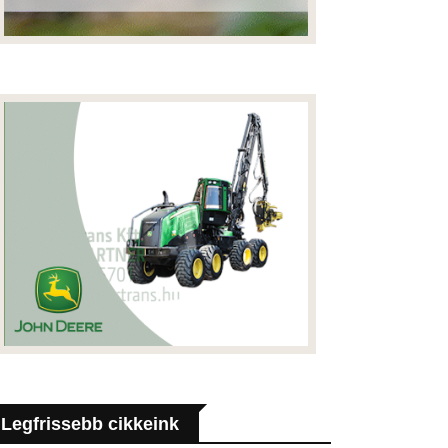
Legfrissebb cikkeink