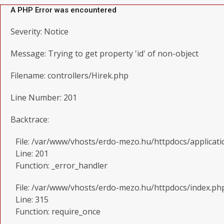
A PHP Error was encountered
Severity: Notice
Message: Trying to get property 'id' of non-object
Filename: controllers/Hirek.php
Line Number: 201
Backtrace:
File: /var/www/vhosts/erdo-mezo.hu/httpdocs/applicati
Line: 201
Function: _error_handler
File: /var/www/vhosts/erdo-mezo.hu/httpdocs/index.ph
Line: 315
Function: require_once