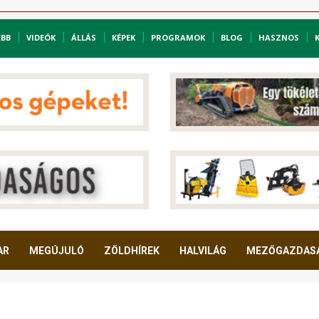
EBB
VIDEÓK
ÁLLÁS
KÉPEK
PROGRAMOK
BLOG
HASZNOS
AR
MEGÚJULÓ
ZÖLDHÍREK
HALVILÁG
MEZŐGAZDAS