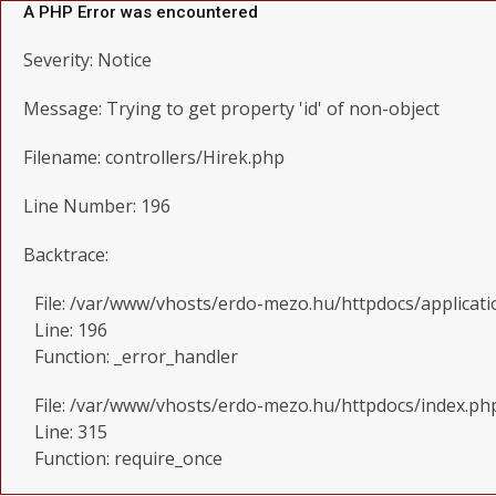
A PHP Error was encountered
Severity: Notice
Message: Trying to get property 'id' of non-object
Filename: controllers/Hirek.php
Line Number: 196
Backtrace:
File: /var/www/vhosts/erdo-mezo.hu/httpdocs/applicati
Line: 196
Function: _error_handler
File: /var/www/vhosts/erdo-mezo.hu/httpdocs/index.ph
Line: 315
Function: require_once