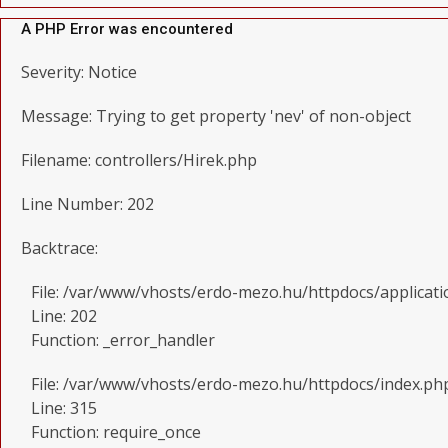
A PHP Error was encountered
Severity: Notice
Message: Trying to get property 'nev' of non-object
Filename: controllers/Hirek.php
Line Number: 202
Backtrace:
File: /var/www/vhosts/erdo-mezo.hu/httpdocs/applicati
Line: 202
Function: _error_handler
File: /var/www/vhosts/erdo-mezo.hu/httpdocs/index.ph
Line: 315
Function: require_once