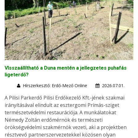
VIsszaállítható a Duna mentén a jellegzetes puhafás
ligeterdő?
Hírszerkesztő: Erdő-Mező Online
2026.07.01.
A Pilisi Parkerdő Pilisi Erdőkezelő Kft.-jének szakmai
irányításával elindult az esztergomi Prímás-sziget
természetvédelmi restaurációja. A munkálatokat
Némedy Zoltán erdőmérnök és természeti
örökségvédelmi szakmérnök vezeti, aki a projektben
résztvevő partnerszervezetekkel közösen olyan