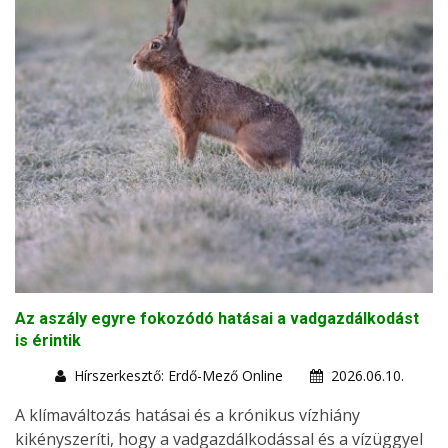
Az aszály egyre fokozódó hatásai a vadgazdálkodást
is érintik
Hírszerkesztő: Erdő-Mező Online
2026.06.10.
A klímaváltozás hatásai és a krónikus vízhiány
kikényszeríti, hogy a vadgazdálkodással és a vízüggyel