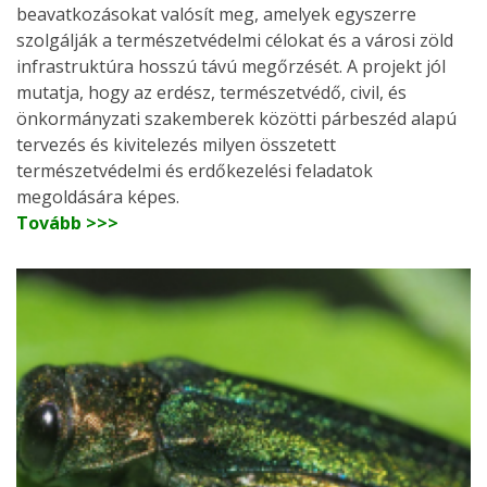
beavatkozásokat valósít meg, amelyek egyszerre
szolgálják a természetvédelmi célokat és a városi zöld
infrastruktúra hosszú távú megőrzését. A projekt jól
mutatja, hogy az erdész, természetvédő, civil, és
önkormányzati szakemberek közötti párbeszéd alapú
tervezés és kivitelezés milyen összetett
természetvédelmi és erdőkezelési feladatok
megoldására képes.
Tovább >>>