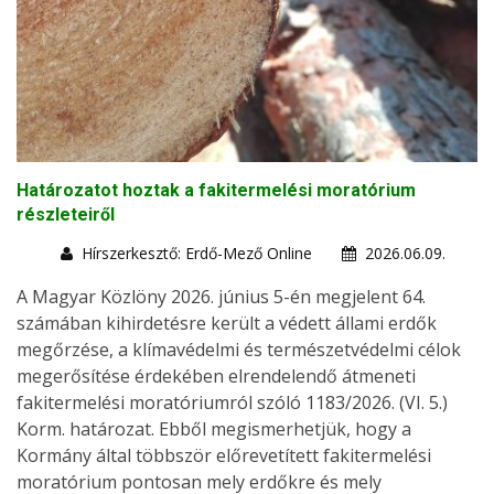
Határozatot hoztak a fakitermelési moratórium
részleteiről
Hírszerkesztő: Erdő-Mező Online
2026.06.09.
A Magyar Közlöny 2026. június 5-én megjelent 64.
számában kihirdetésre került a védett állami erdők
megőrzése, a klímavédelmi és természetvédelmi célok
megerősítése érdekében elrendelendő átmeneti
fakitermelési moratóriumról szóló 1183/2026. (VI. 5.)
Korm. határozat. Ebből megismerhetjük, hogy a
Kormány által többször előrevetített fakitermelési
moratórium pontosan mely erdőkre és mely