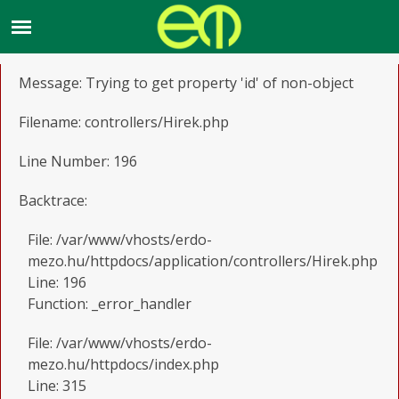
A PHP Error was encountered
Severity: Notice
Message: Trying to get property 'id' of non-object
Filename: controllers/Hirek.php
Line Number: 196
Backtrace:
File: /var/www/vhosts/erdo-
mezo.hu/httpdocs/application/controllers/Hirek.php
Line: 196
Function: _error_handler
File: /var/www/vhosts/erdo-
mezo.hu/httpdocs/index.php
Line: 315