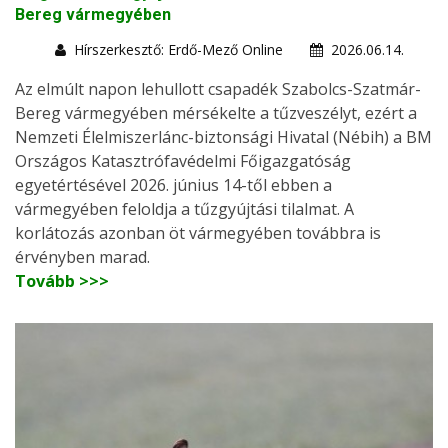
Bereg vármegyében
Hírszerkesztő: Erdő-Mező Online
2026.06.14.
Az elmúlt napon lehullott csapadék Szabolcs-Szatmár-
Bereg vármegyében mérsékelte a tűzveszélyt, ezért a
Nemzeti Élelmiszerlánc-biztonsági Hivatal (Nébih) a BM
Országos Katasztrófavédelmi Főigazgatóság
egyetértésével 2026. június 14-től ebben a
vármegyében feloldja a tűzgyújtási tilalmat. A
korlátozás azonban öt vármegyében továbbra is
érvényben marad.
Tovább >>>