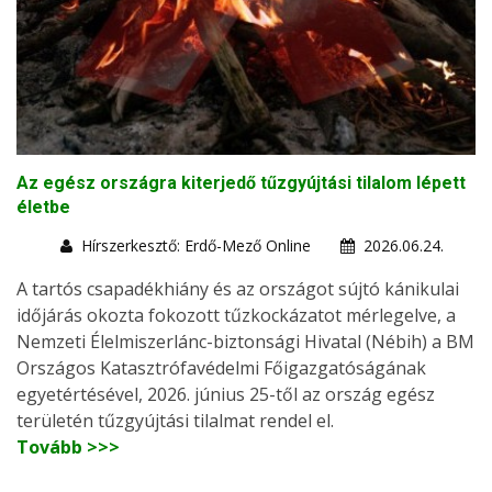
Az egész országra kiterjedő tűzgyújtási tilalom lépett
életbe
Hírszerkesztő: Erdő-Mező Online
2026.06.24.
A tartós csapadékhiány és az országot sújtó kánikulai
időjárás okozta fokozott tűzkockázatot mérlegelve, a
Nemzeti Élelmiszerlánc-biztonsági Hivatal (Nébih) a BM
Országos Katasztrófavédelmi Főigazgatóságának
egyetértésével, 2026. június 25-től az ország egész
területén tűzgyújtási tilalmat rendel el.
Tovább >>>