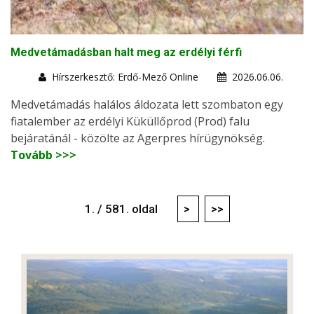
Medvetámadásban halt meg az erdélyi férfi
Hírszerkesztő: Erdő-Mező Online
2026.06.06.
Medvetámadás halálos áldozata lett szombaton egy
fiatalember az erdélyi Küküllőprod (Prod) falu
bejáratánál - közölte az Agerpres hírügynökség.
Tovább >>>
1. / 581. oldal
>
>>