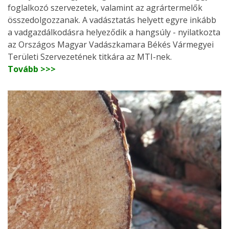
foglalkozó szervezetek, valamint az agrártermelők
összedolgozzanak. A vadásztatás helyett egyre inkább
a vadgazdálkodásra helyeződik a hangsúly - nyilatkozta
az Országos Magyar Vadászkamara Békés Vármegyei
Területi Szervezetének titkára az MTI-nek.
Tovább >>>