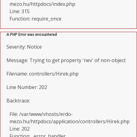
mezo.hu/httpdocs/index.php
Line: 315
Function: require_once
A PHP Error was encountered
Severity: Notice
Message: Trying to get property 'nev' of non-object
Filename: controllers/Hirek.php
Line Number: 202
Backtrace:
File: /var/www/vhosts/erdo-
mezo.hu/httpdocs/application/controllers/Hirek.php
Line: 202
Function: _error_handler