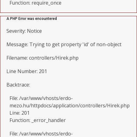
Function: require_once
A PHP Error was encountered
Severity: Notice
Message: Trying to get property 'id' of non-object
Filename: controllers/Hirek.php
Line Number: 201
Backtrace:
File: /var/www/vhosts/erdo-
mezo.hu/httpdocs/application/controllers/Hirek.php
Line: 201
Function: _error_handler
File: /var/www/vhosts/erdo-