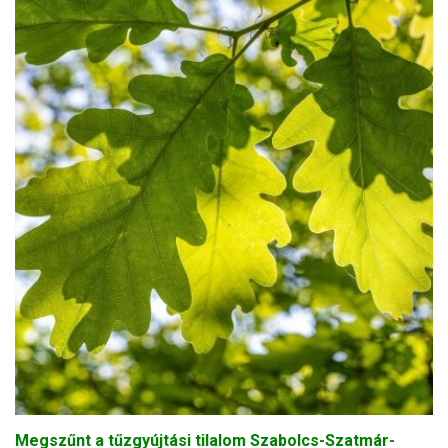
Megszűnt a tűzgyújtási tilalom Szabolcs-Szatmár-