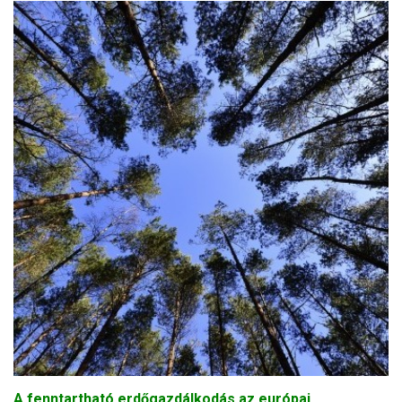
A fenntartható erdőgazdálkodás az európai