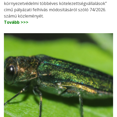
környezetvédelmi többéves kötelezettségvállalások”
című pályázati felhívás módosításáról szóló 74/2026.
számú közleményét.
Tovább >>>