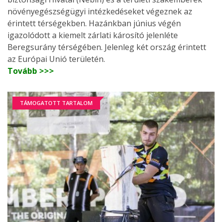
növényegészségügyi intézkedéseket végeznek az
érintett térségekben. Hazánkban június végén
igazolódott a kiemelt zárlati károsító jelenléte
Beregsurány térségében. Jelenleg két ország érintett
az Európai Unió területén.
Tovább >>>
TÁMOGATOTT TARTALOM