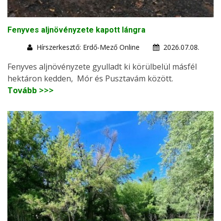
Fenyves aljnövényzete kapott lángra
Hírszerkesztő: Erdő-Mező Online
2026.07.08.
Fenyves aljnövényzete gyulladt ki körülbelül másfél
hektáron kedden, Mór és Pusztavám között.
Tovább >>>