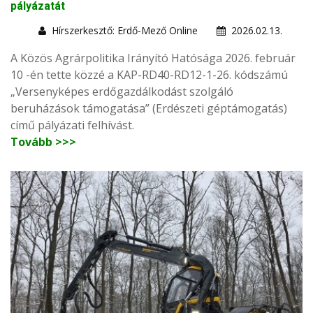
pályázatát
Hírszerkesztő: Erdő-Mező Online
2026.02.13.
A Közös Agrárpolitika Irányító Hatósága 2026. február
10 -én tette közzé a KAP-RD40-RD12-1-26. kódszámú
„Versenyképes erdőgazdálkodást szolgáló
beruházások támogatása” (Erdészeti géptámogatás)
című pályázati felhívást.
Tovább >>>