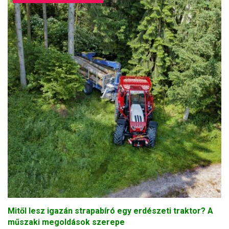
Mitől lesz igazán strapabíró egy erdészeti traktor? A
műszaki megoldások szerepe