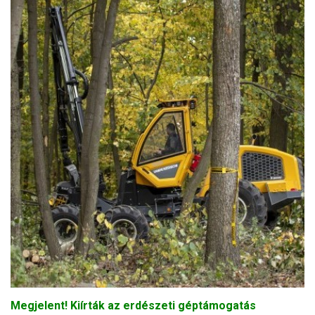
Megjelent! Kiírták az erdészeti géptámogatás