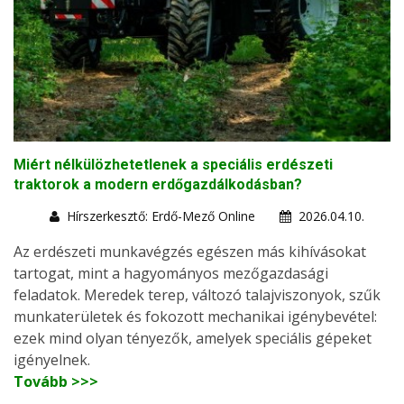
Miért nélkülözhetetlenek a speciális erdészeti
traktorok a modern erdőgazdálkodásban?
Hírszerkesztő: Erdő-Mező Online
2026.04.10.
Az erdészeti munkavégzés egészen más kihívásokat
tartogat, mint a hagyományos mezőgazdasági
feladatok. Meredek terep, változó talajviszonyok, szűk
munkaterületek és fokozott mechanikai igénybevétel:
ezek mind olyan tényezők, amelyek speciális gépeket
igényelnek.
Tovább >>>