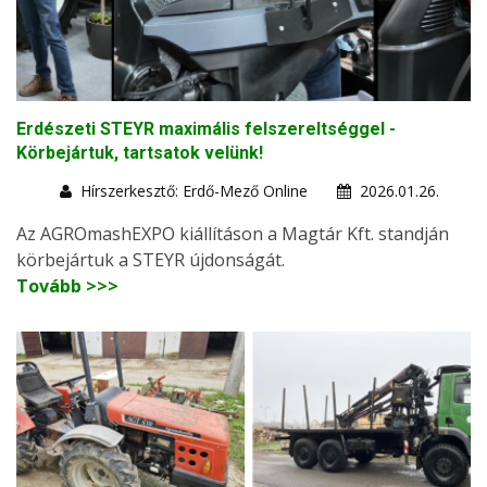
Erdészeti STEYR maximális felszereltséggel -
Körbejártuk, tartsatok velünk!
Hírszerkesztő: Erdő-Mező Online
2026.01.26.
Az AGROmashEXPO kiállításon a Magtár Kft. standján
körbejártuk a STEYR újdonságát.
Tovább >>>