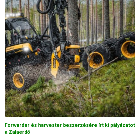
Forwarder és harvester beszerzésére írt ki pályázatot
a Zalaerdő