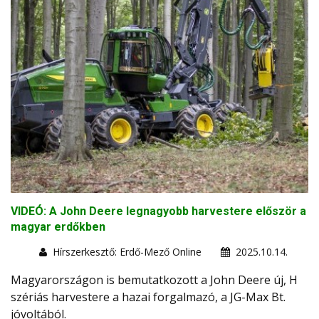
VIDEÓ: A John Deere legnagyobb harvestere először a
magyar erdőkben
Hírszerkesztő: Erdő-Mező Online
2025.10.14.
Magyarországon is bemutatkozott a John Deere új, H
szériás harvestere a hazai forgalmazó, a JG-Max Bt.
jóvoltából.