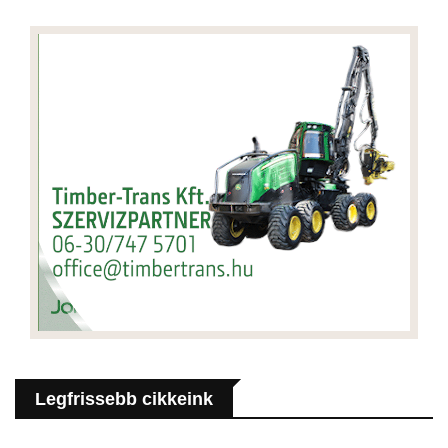
Legfrissebb cikkeink