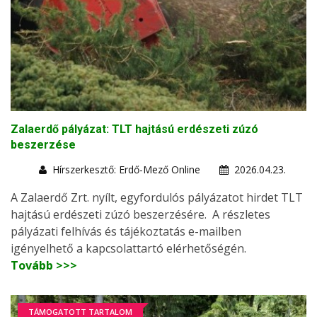
Zalaerdő pályázat: TLT hajtású erdészeti zúzó
beszerzése
Hírszerkesztő: Erdő-Mező Online
2026.04.23.
A Zalaerdő Zrt. nyílt, egyfordulós pályázatot hirdet TLT
hajtású erdészeti zúzó beszerzésére. A részletes
pályázati felhívás és tájékoztatás e-mailben
igényelhető a kapcsolattartó elérhetőségén.
Tovább >>>
TÁMOGATOTT TARTALOM