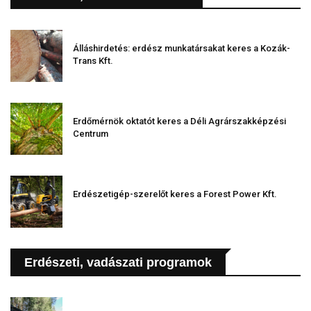
Álláshirdetés: erdész munkatársakat keres a Kozák-
Trans Kft.
Erdőmérnök oktatót keres a Déli Agrárszakképzési
Centrum
Erdészetigép-szerelőt keres a Forest Power Kft.
Erdészeti, vadászati programok