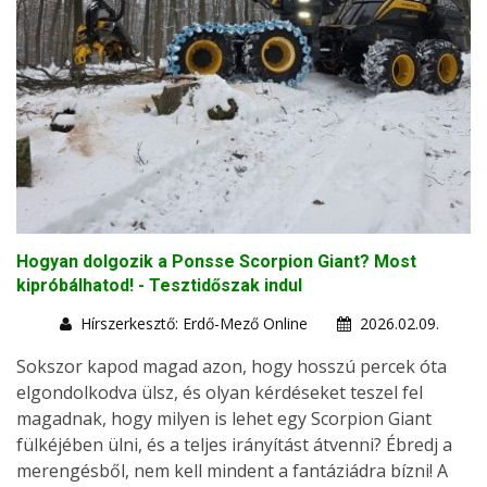
Hogyan dolgozik a Ponsse Scorpion Giant? Most
kipróbálhatod! - Tesztidőszak indul
Hírszerkesztő: Erdő-Mező Online
2026.02.09.
Sokszor kapod magad azon, hogy hosszú percek óta
elgondolkodva ülsz, és olyan kérdéseket teszel fel
magadnak, hogy milyen is lehet egy Scorpion Giant
fülkéjében ülni, és a teljes irányítást átvenni? Ébredj a
merengésből, nem kell mindent a fantáziádra bízni! A