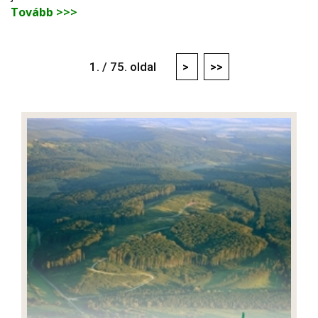
Tovább >>>
1. / 75. oldal
>
>>