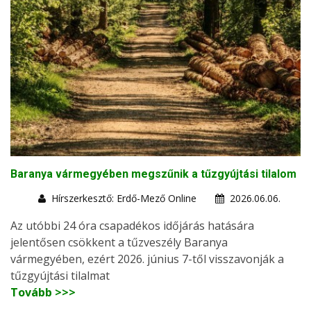
Baranya vármegyében megszűnik a tűzgyújtási tilalom
Hírszerkesztő: Erdő-Mező Online
2026.06.06.
Az utóbbi 24 óra csapadékos időjárás hatására
jelentősen csökkent a tűzveszély Baranya
vármegyében, ezért 2026. június 7-től visszavonják a
tűzgyújtási tilalmat
Tovább >>>