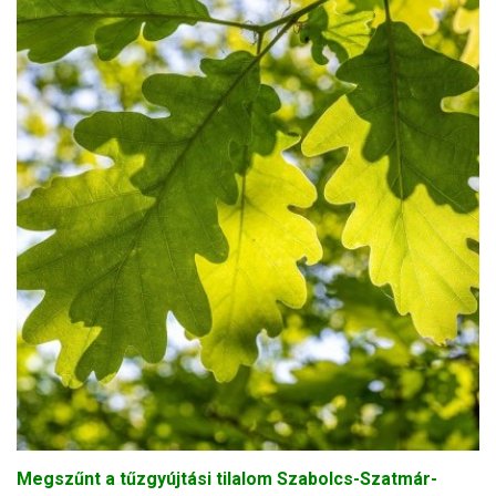
Megszűnt a tűzgyújtási tilalom Szabolcs-Szatmár-