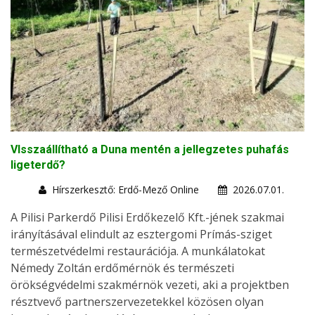
VIsszaállítható a Duna mentén a jellegzetes puhafás
ligeterdő?
Hírszerkesztő: Erdő-Mező Online
2026.07.01.
A Pilisi Parkerdő Pilisi Erdőkezelő Kft.-jének szakmai
irányításával elindult az esztergomi Prímás-sziget
természetvédelmi restaurációja. A munkálatokat
Némedy Zoltán erdőmérnök és természeti
örökségvédelmi szakmérnök vezeti, aki a projektben
résztvevő partnerszervezetekkel közösen olyan