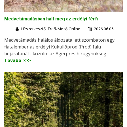
Medvetámadásban halt meg az erdélyi férfi
Hírszerkesztő: Erdő-Mező Online
2026.06.06.
Medvetámadás halálos áldozata lett szombaton egy
fiatalember az erdélyi Küküllőprod (Prod) falu
bejáratánál - közölte az Agerpres hírügynökség.
Tovább >>>