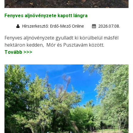
Fenyves aljnövényzete kapott lángra
Hírszerkesztő: Erdő-Mező Online
2026.07.08.
Fenyves aljnövényzete gyulladt ki körülbelül másfél
hektáron kedden, Mór és Pusztavám között.
Tovább >>>