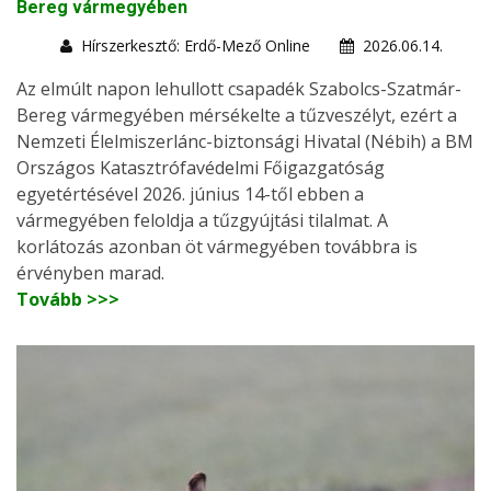
Bereg vármegyében
Hírszerkesztő: Erdő-Mező Online
2026.06.14.
Az elmúlt napon lehullott csapadék Szabolcs-Szatmár-
Bereg vármegyében mérsékelte a tűzveszélyt, ezért a
Nemzeti Élelmiszerlánc-biztonsági Hivatal (Nébih) a BM
Országos Katasztrófavédelmi Főigazgatóság
egyetértésével 2026. június 14-től ebben a
vármegyében feloldja a tűzgyújtási tilalmat. A
korlátozás azonban öt vármegyében továbbra is
érvényben marad.
Tovább >>>