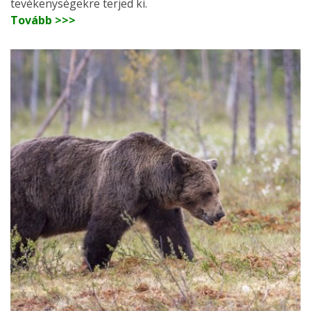
tevékenységekre terjed ki.
Tovább >>>