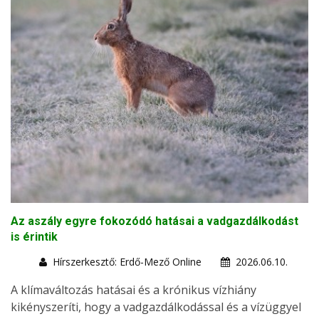
Az aszály egyre fokozódó hatásai a vadgazdálkodást
is érintik
Hírszerkesztő: Erdő-Mező Online
2026.06.10.
A klímaváltozás hatásai és a krónikus vízhiány
kikényszeríti, hogy a vadgazdálkodással és a vízüggyel