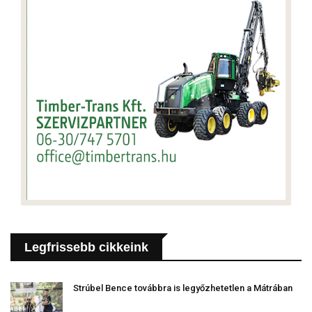
Legfrissebb cikkeink
Strúbel Bence továbbra is legyőzhetetlen a Mátrában