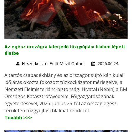
Az egész országra kiterjedő tűzgyújtási tilalom lépett
életbe
Hírszerkesztő: Erdő-Mező Online
2026.06.24.
A tartós csapadékhiány és az országot sújtó kánikulai
időjárás okozta fokozott tűzkockázatot mérlegelve, a
Nemzeti Élelmiszerlánc-biztonsági Hivatal (Nébih) a BM
Országos Katasztrófavédelmi Főigazgatóságának
egyetértésével, 2026. június 25-től az ország egész
területén tűzgyújtási tilalmat rendel el.
Tovább >>>