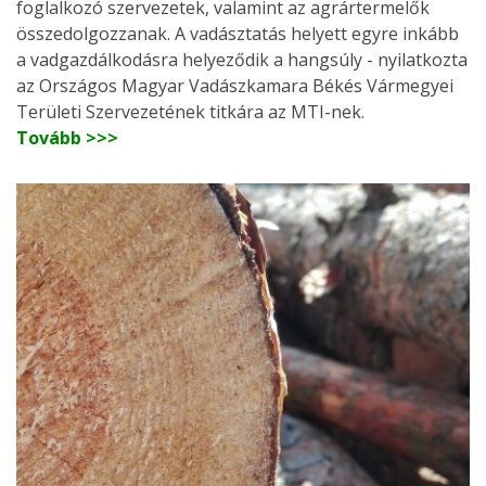
foglalkozó szervezetek, valamint az agrártermelők
összedolgozzanak. A vadásztatás helyett egyre inkább
a vadgazdálkodásra helyeződik a hangsúly - nyilatkozta
az Országos Magyar Vadászkamara Békés Vármegyei
Területi Szervezetének titkára az MTI-nek.
Tovább >>>