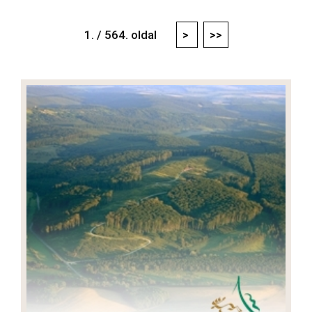
1. / 564. oldal
>
>>