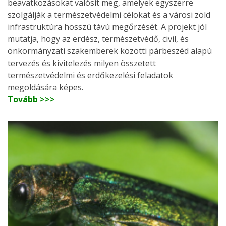
beavatkozásokat valósít meg, amelyek egyszerre
szolgálják a természetvédelmi célokat és a városi zöld
infrastruktúra hosszú távú megőrzését. A projekt jól
mutatja, hogy az erdész, természetvédő, civil, és
önkormányzati szakemberek közötti párbeszéd alapú
tervezés és kivitelezés milyen összetett
természetvédelmi és erdőkezelési feladatok
megoldására képes.
Tovább >>>