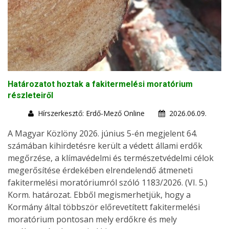
Határozatot hoztak a fakitermelési moratórium
részleteiről
Hírszerkesztő: Erdő-Mező Online
2026.06.09.
A Magyar Közlöny 2026. június 5-én megjelent 64.
számában kihirdetésre került a védett állami erdők
megőrzése, a klímavédelmi és természetvédelmi célok
megerősítése érdekében elrendelendő átmeneti
fakitermelési moratóriumról szóló 1183/2026. (VI. 5.)
Korm. határozat. Ebből megismerhetjük, hogy a
Kormány által többször előrevetített fakitermelési
moratórium pontosan mely erdőkre és mely