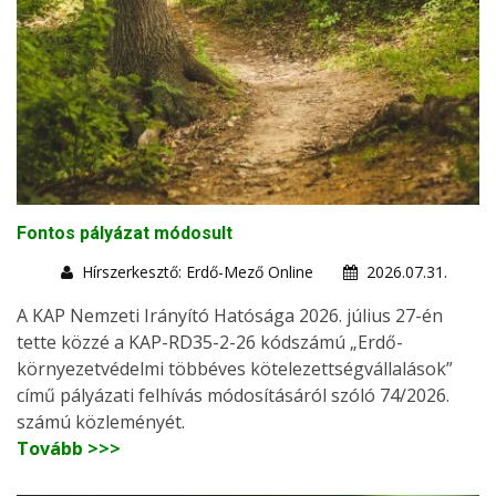
Fontos pályázat módosult
Hírszerkesztő: Erdő-Mező Online
2026.07.31.
A KAP Nemzeti Irányító Hatósága 2026. július 27-én
tette közzé a KAP-RD35-2-26 kódszámú „Erdő-
környezetvédelmi többéves kötelezettségvállalások”
című pályázati felhívás módosításáról szóló 74/2026.
számú közleményét.
Tovább >>>