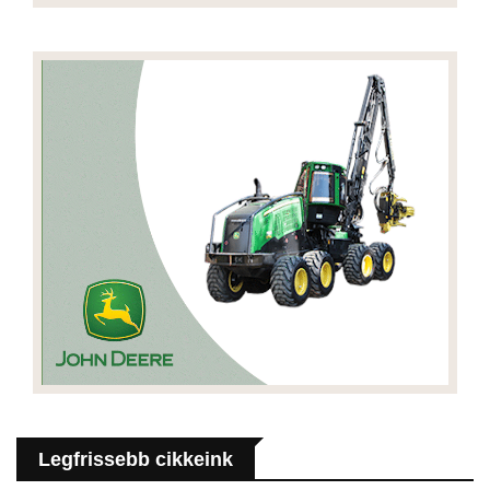
Legfrissebb cikkeink