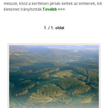
messze, kívül a kerítésen jártak-keltek az emberek, kik
életemet irányították.
Tovább >>>
1. / 1. oldal