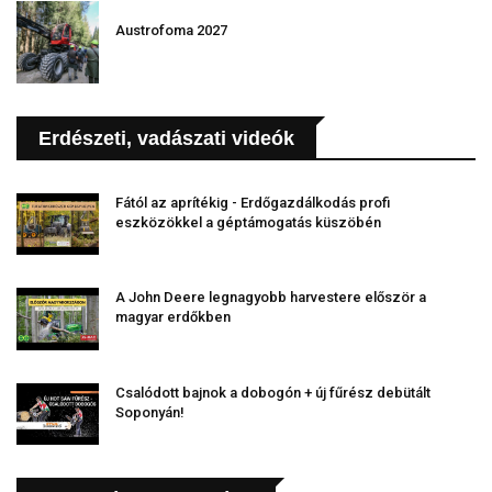
Austrofoma 2027
Erdészeti, vadászati videók
Fától az aprítékig - Erdőgazdálkodás profi
eszközökkel a géptámogatás küszöbén
A John Deere legnagyobb harvestere először a
magyar erdőkben
Csalódott bajnok a dobogón + új fűrész debütált
Soponyán!