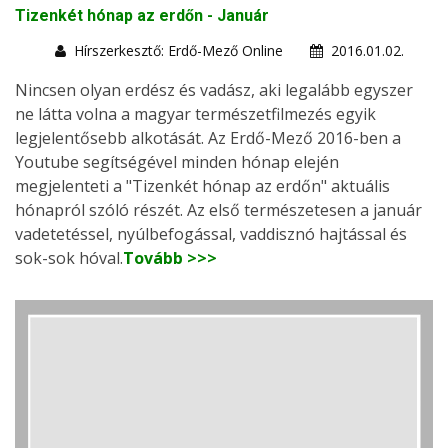
Tizenkét hónap az erdőn - Január
Hírszerkesztő: Erdő-Mező Online
2016.01.02.
Nincsen olyan erdész és vadász, aki legalább egyszer
ne látta volna a magyar természetfilmezés egyik
legjelentősebb alkotását. Az Erdő-Mező 2016-ben a
Youtube segítségével minden hónap elején
megjelenteti a "Tizenkét hónap az erdőn" aktuális
hónapról szóló részét. Az első természetesen a január
vadetetéssel, nyúlbefogással, vaddisznó hajtással és
sok-sok hóval.
Tovább >>>