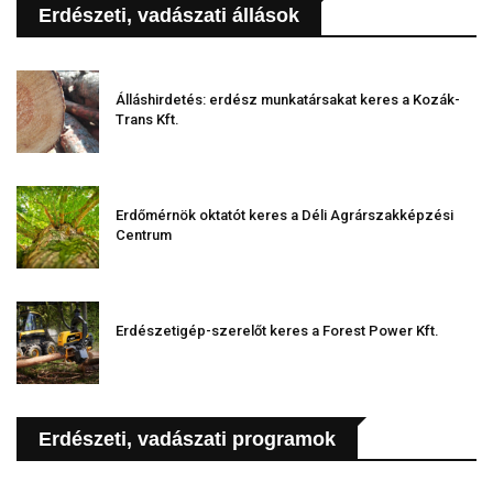
Erdészeti, vadászati állások
Álláshirdetés: erdész munkatársakat keres a Kozák-
Trans Kft.
Erdőmérnök oktatót keres a Déli Agrárszakképzési
Centrum
Erdészetigép-szerelőt keres a Forest Power Kft.
Erdészeti, vadászati programok