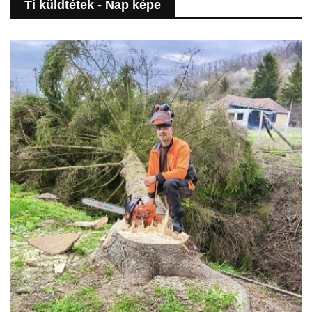
Ti küldtétek - Nap képe