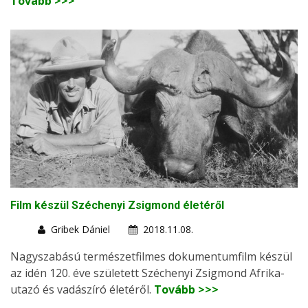
Tovább >>>
Film készül Széchenyi Zsigmond életéről
Gribek Dániel
2018.11.08.
Nagyszabású természetfilmes dokumentumfilm készül
az idén 120. éve született Széchenyi Zsigmond Afrika-
utazó és vadászíró életéről.
Tovább >>>