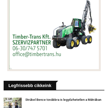
Legfrissebb cikkeink
Strúbel Bence továbbra is legyőzhetetlen a Mátrában