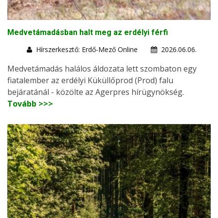
Medvetámadásban halt meg az erdélyi férfi
Hírszerkesztő: Erdő-Mező Online
2026.06.06.
Medvetámadás halálos áldozata lett szombaton egy
fiatalember az erdélyi Küküllőprod (Prod) falu
bejáratánál - közölte az Agerpres hírügynökség.
Tovább >>>