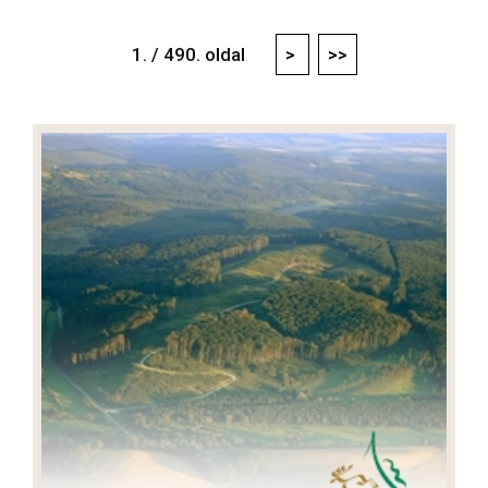
1. / 490. oldal
>
>>