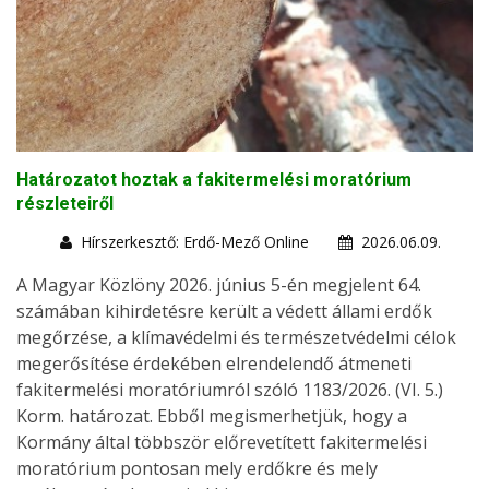
Határozatot hoztak a fakitermelési moratórium
részleteiről
Hírszerkesztő: Erdő-Mező Online
2026.06.09.
A Magyar Közlöny 2026. június 5-én megjelent 64.
számában kihirdetésre került a védett állami erdők
megőrzése, a klímavédelmi és természetvédelmi célok
megerősítése érdekében elrendelendő átmeneti
fakitermelési moratóriumról szóló 1183/2026. (VI. 5.)
Korm. határozat. Ebből megismerhetjük, hogy a
Kormány által többször előrevetített fakitermelési
moratórium pontosan mely erdőkre és mely