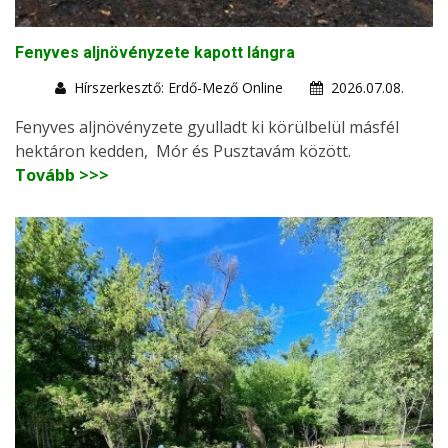
Fenyves aljnövényzete kapott lángra
Hírszerkesztő: Erdő-Mező Online
2026.07.08.
Fenyves aljnövényzete gyulladt ki körülbelül másfél
hektáron kedden, Mór és Pusztavám között.
Tovább >>>