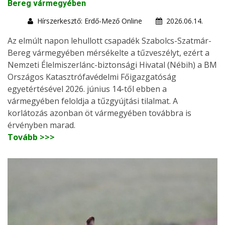
Bereg vármegyében
Hírszerkesztő: Erdő-Mező Online
2026.06.14.
Az elmúlt napon lehullott csapadék Szabolcs-Szatmár-
Bereg vármegyében mérsékelte a tűzveszélyt, ezért a
Nemzeti Élelmiszerlánc-biztonsági Hivatal (Nébih) a BM
Országos Katasztrófavédelmi Főigazgatóság
egyetértésével 2026. június 14-től ebben a
vármegyében feloldja a tűzgyújtási tilalmat. A
korlátozás azonban öt vármegyében továbbra is
érvényben marad.
Tovább >>>