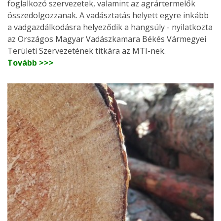
foglalkozó szervezetek, valamint az agrártermelők
összedolgozzanak. A vadásztatás helyett egyre inkább
a vadgazdálkodásra helyeződik a hangsúly - nyilatkozta
az Országos Magyar Vadászkamara Békés Vármegyei
Területi Szervezetének titkára az MTI-nek.
Tovább >>>