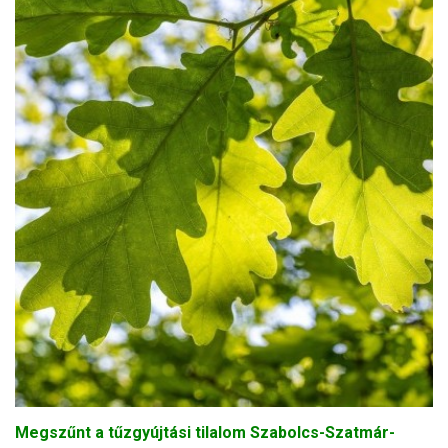
Megszűnt a tűzgyújtási tilalom Szabolcs-Szatmár-