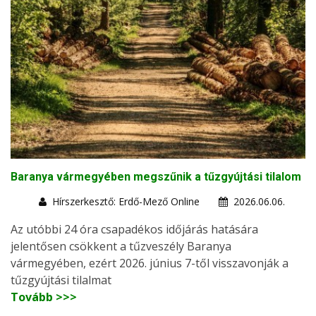
Baranya vármegyében megszűnik a tűzgyújtási tilalom
Hírszerkesztő: Erdő-Mező Online
2026.06.06.
Az utóbbi 24 óra csapadékos időjárás hatására
jelentősen csökkent a tűzveszély Baranya
vármegyében, ezért 2026. június 7-től visszavonják a
tűzgyújtási tilalmat
Tovább >>>