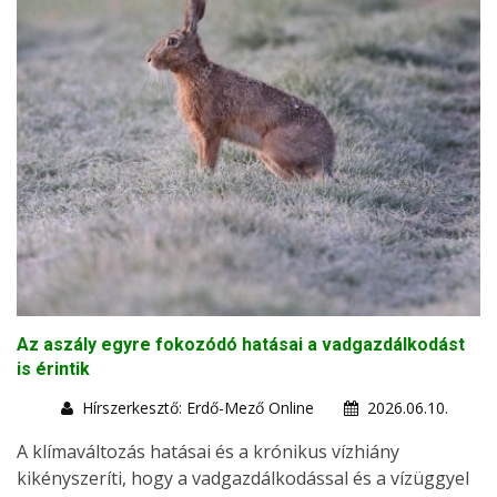
Az aszály egyre fokozódó hatásai a vadgazdálkodást
is érintik
Hírszerkesztő: Erdő-Mező Online
2026.06.10.
A klímaváltozás hatásai és a krónikus vízhiány
kikényszeríti, hogy a vadgazdálkodással és a vízüggyel