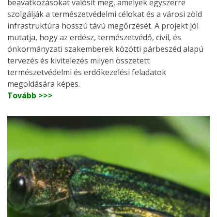
beavatkozásokat valósít meg, amelyek egyszerre
szolgálják a természetvédelmi célokat és a városi zöld
infrastruktúra hosszú távú megőrzését. A projekt jól
mutatja, hogy az erdész, természetvédő, civil, és
önkormányzati szakemberek közötti párbeszéd alapú
tervezés és kivitelezés milyen összetett
természetvédelmi és erdőkezelési feladatok
megoldására képes.
Tovább >>>