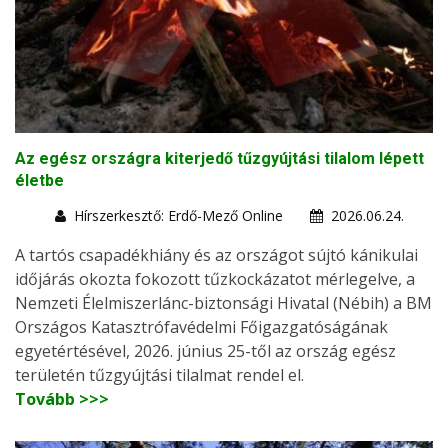
Az egész országra kiterjedő tűzgyújtási tilalom lépett
életbe
Hírszerkesztő: Erdő-Mező Online
2026.06.24.
A tartós csapadékhiány és az országot sújtó kánikulai
időjárás okozta fokozott tűzkockázatot mérlegelve, a
Nemzeti Élelmiszerlánc-biztonsági Hivatal (Nébih) a BM
Országos Katasztrófavédelmi Főigazgatóságának
egyetértésével, 2026. június 25-től az ország egész
területén tűzgyújtási tilalmat rendel el.
Tovább >>>