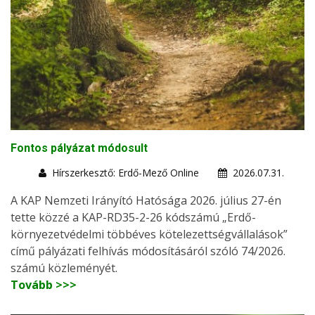
Fontos pályázat módosult
Hírszerkesztő: Erdő-Mező Online
2026.07.31.
A KAP Nemzeti Irányító Hatósága 2026. július 27-én
tette közzé a KAP-RD35-2-26 kódszámú „Erdő-
környezetvédelmi többéves kötelezettségvállalások”
című pályázati felhívás módosításáról szóló 74/2026.
számú közleményét.
Tovább >>>