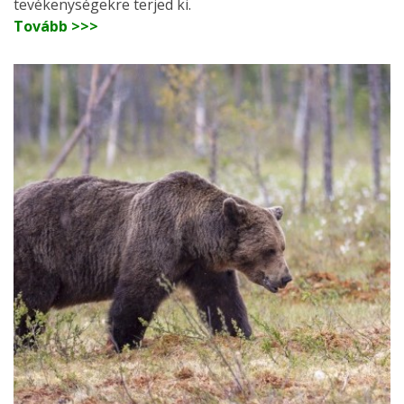
tevékenységekre terjed ki.
Tovább >>>