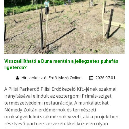
VIsszaállítható a Duna mentén a jellegzetes puhafás
ligeterdő?
Hírszerkesztő: Erdő-Mező Online
2026.07.01.
A Pilisi Parkerdő Pilisi Erdőkezelő Kft.-jének szakmai
irányításával elindult az esztergomi Prímás-sziget
természetvédelmi restaurációja. A munkálatokat
Némedy Zoltán erdőmérnök és természeti
örökségvédelmi szakmérnök vezeti, aki a projektben
résztvevő partnerszervezetekkel közösen olyan