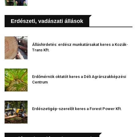
Erdészeti, vadászati állások
Álláshirdetés: erdész munkatársakat keres a Kozák-
Trans Kft.
Erdőmérnök oktatót keres a Déli Agrárszakképzési
Centrum
Erdészetigép-szerelőt keres a Forest Power Kft.