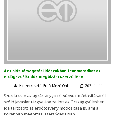
Az uniós támogatási időszakban fennmaradhat az
erdőgazdálkodók megbízási szerződése
Hírszerkesztő: Erdő-Mező Online
2021.11.11.
Szerda este az agrártárgyú törvények módosításáról
szóló javaslat tárgyalása zajlott az Országgyűlésben.
Ida tartozott az erdőtörvény módosítása is, ami a
korábban megbízási szerződés útján