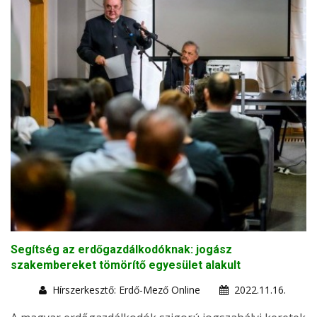
Segítség az erdőgazdálkodóknak: jogász
szakembereket tömörítő egyesület alakult
Hírszerkesztő: Erdő-Mező Online
2022.11.16.