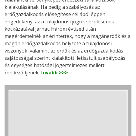
kialakulásának. Ha pedig a szabályozás az
erdőgazdálkodás elősegítése céljából éppen
engedékeny, az a tulajdonosi jogok sérülésének
kockázatával járhat. Három évtized után
megérdemelnék az érintettek, hogy a magánerdők és a
magán erdőgazdálkodás helyzete a tulajdonosi
viszonyok, valamint az erdők és az erdőgazdálkodás
sajátosságai szerint kialakított, letisztult szabályozás,
és egységes hatósági jogértelmezés mellett
rendeződjenek.
Tovább >>>