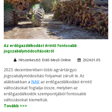
Az erdőgazdálkodást érintő fontosabb
jogszabálymódosításokról
Hírszerkesztő: Erdő-Mező Online
2024.01.05.
2023. decemberében több agrártárgyú
jogszabálymódosítási folyamat zárult le. Az
alábbiakban a
NAK
az erdőgazdálkodást érintő
változásokat foglalja össze, melyben az
erdőgazdálkodók szempontjából fontosabb
változásokat kiemeltük.
Tovább >>>