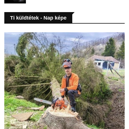
Ti küldtétek - Nap képe