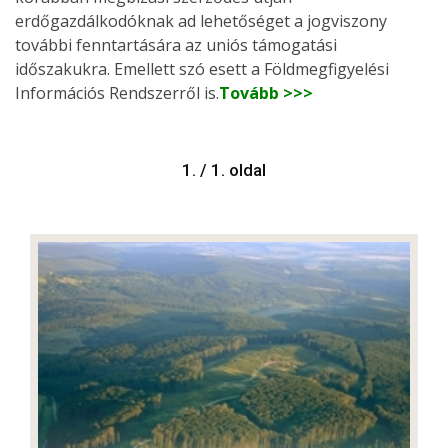
erdőgazdálkodóknak ad lehetőséget a jogviszony
további fenntartására az uniós támogatási
időszakukra. Emellett szó esett a Földmegfigyelési
Információs Rendszerről is.
Tovább >>>
1. / 1. oldal