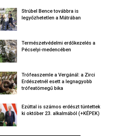
Strúbel Bence továbbra is
legyőzhetetlen a Mátrában
Természetvédelmi erdőkezelés a
Pécselyi-medencében
Trófeaszemle a Vergánál: a Zirci
Erdészetnél esett a legnagyobb
trófeatömegű bika
Ezúttal is számos erdészt tüntettek
ki október 23. alkalmából (+KÉPEK)