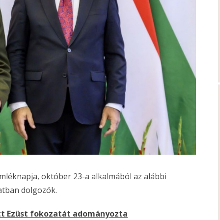
mléknapja, október 23-a alkalmából az alábbi
atban dolgozók.
tt Ezüst fokozatát adományozta