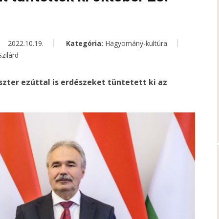
2022.10.19.
Kategória:
Hagyomány-kultúra
zilárd
ter ezúttal is erdészeket tüntetett ki az