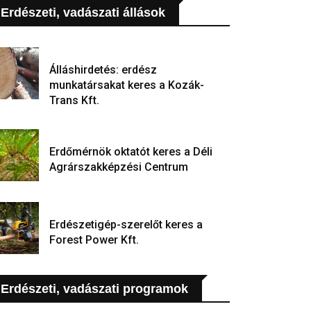
Erdészeti, vadászati állások
Álláshirdetés: erdész
munkatársakat keres a Kozák-
Trans Kft.
Erdőmérnök oktatót keres a Déli
Agrárszakképzési Centrum
Erdészetigép-szerelőt keres a
Forest Power Kft.
Erdészeti, vadászati programok