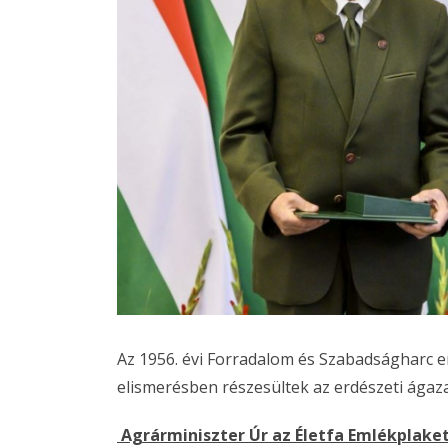
Az 1956. évi Forradalom és Szabadságharc e
elismerésben részesültek az erdészeti ágaz
Agrárminiszter Úr az Életfa Emlékplake