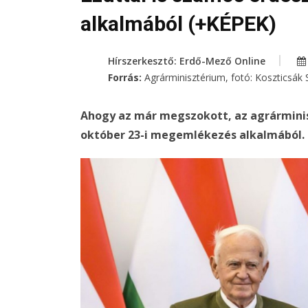
alkalmából (+KÉPEK)
Hírszerkesztő: Erdő-Mező Online
Forrás:
Agrárminisztérium, fotó: Koszticsák S
Ahogy az már megszokott, az agrárminisz
október 23-i megemlékezés alkalmából.