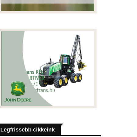
Legfrissebb cikkeink