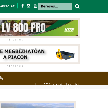
KAPCSOLAT
h i r d e t é s
h i r d e t é s
ÁG
2026. augusztus 8. szombat,
László
napja