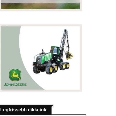
Legfrissebb cikkeink