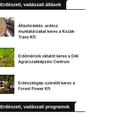
Erdészeti, vadászati állások
Álláshirdetés: erdész
munkatársakat keres a Kozák-
Trans Kft.
Erdőmérnök oktatót keres a Déli
Agrárszakképzési Centrum
Erdészetigép-szerelőt keres a
Forest Power Kft.
Erdészeti, vadászati programok