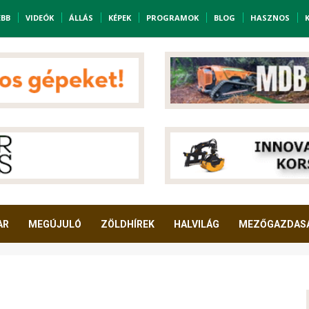
EBB
VIDEÓK
ÁLLÁS
KÉPEK
PROGRAMOK
BLOG
HASZNOS
AR
MEGÚJULÓ
ZÖLDHÍREK
HALVILÁG
MEZŐGAZDAS