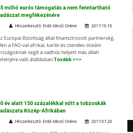
5 millió eurós támogatás a nem fenntartható
vadászat megfékezésére
Hírszerkesztő: Erdő-Mező Online
2017.10.10.
z Európai Bizottság által finanszírozott partnerség,
lén a FAO-val afrikai, karibi és csendes-óceáni
rszágoknak segít a vadhús helyett más állati
ehérjére való átállásban.
Tovább >>>
0 év alatt 150 százalékkal nőtt a tobzoskák
vadászata Közép-Afrikában
Hírszerkesztő: Erdő-Mező Online
2017.07.20.