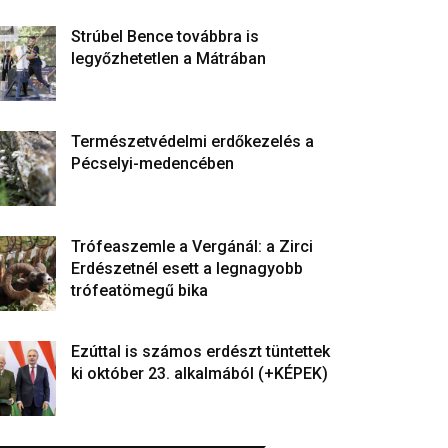
Strúbel Bence továbbra is
legyőzhetetlen a Mátrában
Természetvédelmi erdőkezelés a
Pécselyi-medencében
Trófeaszemle a Vergánál: a Zirci
Erdészetnél esett a legnagyobb
trófeatömegű bika
Ezúttal is számos erdészt tüntettek
ki október 23. alkalmából (+KÉPEK)