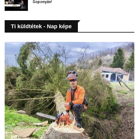
Soponyán!
Ti küldtétek - Nap képe