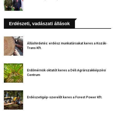
Erdészeti, vadászati állások
Álláshirdetés: erdész munkatársakat keres a Kozák-
Trans Kft.
Erdőmérnök oktatót keres a Déli Agrárszakképzési
Centrum
Erdészetigép-szerelőt keres a Forest Power Kft.