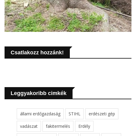
Csatlakozz hozzánk!
Leggyakoribb cimkék
állami erdőgazdaság
STIHL
erdészeti gép
vadászat
fakitermelés
Erdély