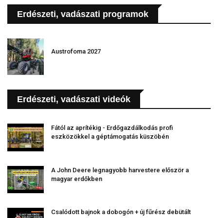
Erdészeti, vadászati programok
Austrofoma 2027
Erdészeti, vadászati videók
Fától az aprítékig - Erdőgazdálkodás profi
eszközökkel a géptámogatás küszöbén
A John Deere legnagyobb harvestere először a
magyar erdőkben
Csalódott bajnok a dobogón + új fűrész debütált