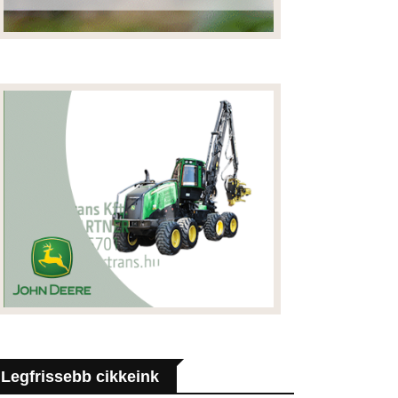
Legfrissebb cikkeink