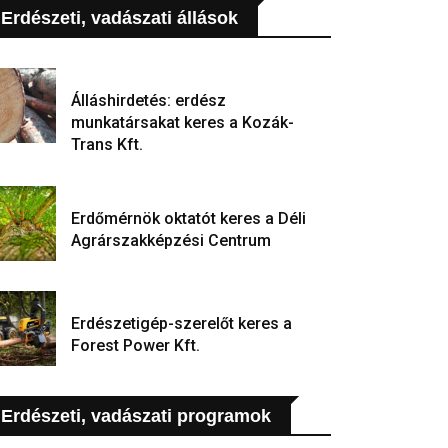
Erdészeti, vadászati állások
Álláshirdetés: erdész
munkatársakat keres a Kozák-
Trans Kft.
Erdőmérnök oktatót keres a Déli
Agrárszakképzési Centrum
Erdészetigép-szerelőt keres a
Forest Power Kft.
Erdészeti, vadászati programok