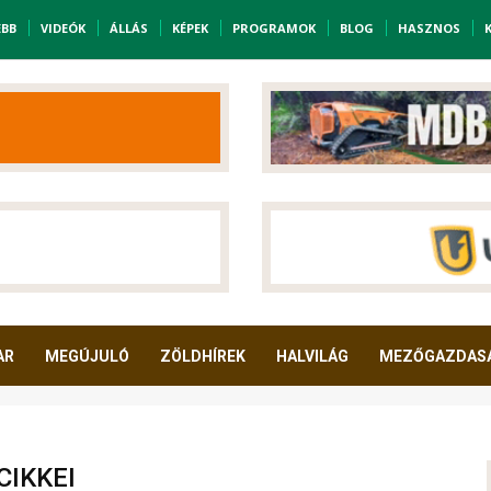
EBB
VIDEÓK
ÁLLÁS
KÉPEK
PROGRAMOK
BLOG
HASZNOS
AR
MEGÚJULÓ
ZÖLDHÍREK
HALVILÁG
MEZŐGAZDAS
CIKKEI