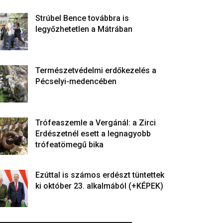
Strúbel Bence továbbra is
legyőzhetetlen a Mátrában
Természetvédelmi erdőkezelés a
Pécselyi-medencében
Trófeaszemle a Vergánál: a Zirci
Erdészetnél esett a legnagyobb
trófeatömegű bika
Ezúttal is számos erdészt tüntettek
ki október 23. alkalmából (+KÉPEK)