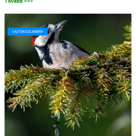
Tovább >>>
SAJTÓKÖZLEMÉNY