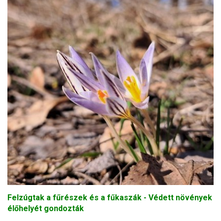
Felzúgtak a fűrészek és a fűkaszák - Védett növények
élőhelyét gondozták