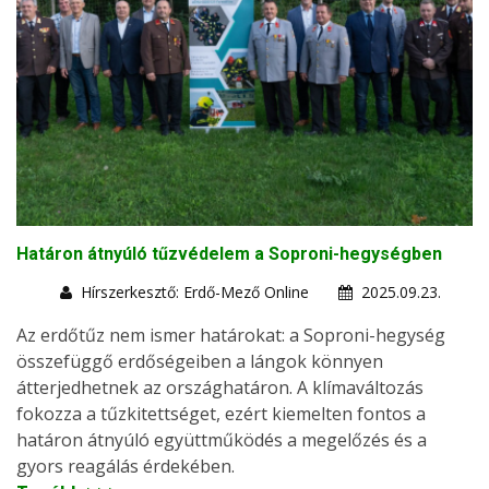
Határon átnyúló tűzvédelem a Soproni-hegységben
Hírszerkesztő: Erdő-Mező Online
2025.09.23.
Az erdőtűz nem ismer határokat: a Soproni-hegység
összefüggő erdőségeiben a lángok könnyen
átterjedhetnek az országhatáron. A klímaváltozás
fokozza a tűzkitettséget, ezért kiemelten fontos a
határon átnyúló együttműködés a megelőzés és a
gyors reagálás érdekében.