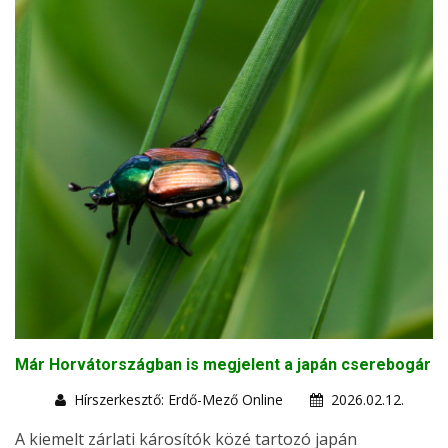
Már Horvátországban is megjelent a japán cserebogár
Hírszerkesztő: Erdő-Mező Online
2026.02.12.
A kiemelt zárlati károsítók közé tartozó japán