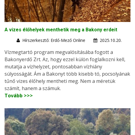
A vizes élőhelyek menthetik meg a Bakony erdeit
Hírszerkesztő: Erdő-Mező Online
2025.10.20.
Vízmegtartó program megvalósításába fogott a
Bakonyerdő Zrt. Az, hogy ezzel külön foglalkozni kell,
mutatja a vízhelyzet, pontosabban vízhiány
súlyosságát. Ám a Bakonyt több kisebb tó, pocsolyának
tűnő vizes élőhely mentheti meg. Nem a méretük
számít, hanem a számuk.
Tovább >>>