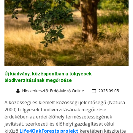
Új kiadvány: középpontban a tölgyesek
biodiverzitásának megőrzése
Hírszerkesztő: Erdő-Mező Online
2025.09.05.
A közösségi és kiemelt közösségi jelentőségű (Natura
2000) tölgyesek biodiverzitásának megőrzése
érdekében az erdei élőhely természetességének
javítását, szerkezeti és élőhelyi gazdagítását célul
kitűző
Life4OakForests projekt
keretében készítette