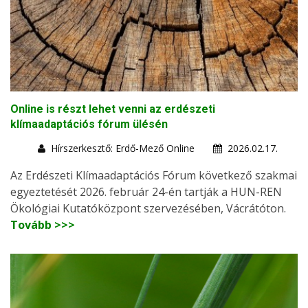
Online is részt lehet venni az erdészeti
klímaadaptációs fórum ülésén
Hírszerkesztő: Erdő-Mező Online
2026.02.17.
Az Erdészeti Klímaadaptációs Fórum következő szakmai
egyeztetését 2026. február 24-én tartják a HUN-REN
Ökológiai Kutatóközpont szervezésében, Vácrátóton.
Tovább >>>