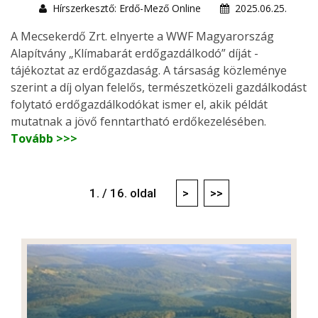
Hírszerkesztő: Erdő-Mező Online
2025.06.25.
A Mecsekerdő Zrt. elnyerte a WWF Magyarország
Alapítvány „Klímabarát erdőgazdálkodó” díját -
tájékoztat az erdőgazdaság. A társaság közleménye
szerint a díj olyan felelős, természetközeli gazdálkodást
folytató erdőgazdálkodókat ismer el, akik példát
mutatnak a jövő fenntartható erdőkezelésében.
Tovább >>>
1. / 16. oldal
>
>>