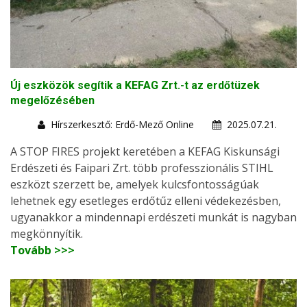
Új eszközök segítik a KEFAG Zrt.-t az erdőtüzek
megelőzésében
Hírszerkesztő: Erdő-Mező Online
2025.07.21.
A STOP FIRES projekt keretében a KEFAG Kiskunsági
Erdészeti és Faipari Zrt. több professzionális STIHL
eszközt szerzett be, amelyek kulcsfontosságúak
lehetnek egy esetleges erdőtűz elleni védekezésben,
ugyanakkor a mindennapi erdészeti munkát is nagyban
megkönnyítik.
Tovább >>>