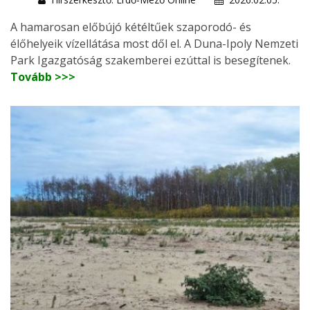
A hamarosan előbújó kétéltűek szaporodó- és
élőhelyeik vízellátása most dől el. A Duna-Ipoly Nemzeti
Park Igazgatóság szakemberei ezúttal is besegítenek.
Tovább >>>