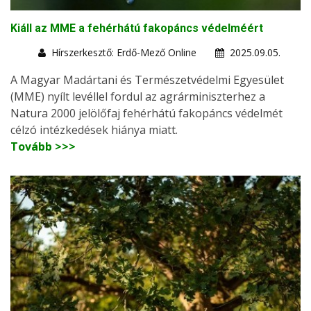
Kiáll az MME a fehérhátú fakopáncs védelméért
Hírszerkesztő: Erdő-Mező Online
2025.09.05.
A Magyar Madártani és Természetvédelmi Egyesület
(MME) nyílt levéllel fordul az agrárminiszterhez a
Natura 2000 jelölőfaj fehérhátú fakopáncs védelmét
célzó intézkedések hiánya miatt.
Tovább >>>