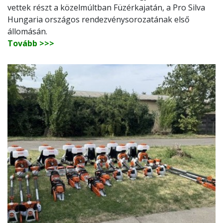
vettek részt a közelmúltban Füzérkajatán, a Pro Silva
Hungaria országos rendezvénysorozatának első
állomásán.
Tovább >>>