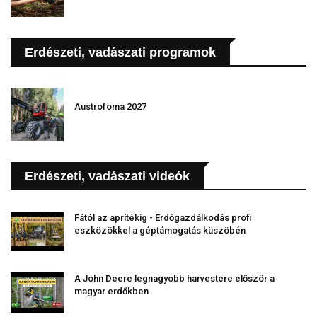
Erdészeti, vadászati programok
Austrofoma 2027
Erdészeti, vadászati videók
Fától az aprítékig - Erdőgazdálkodás profi
eszközökkel a géptámogatás küszöbén
A John Deere legnagyobb harvestere először a
magyar erdőkben