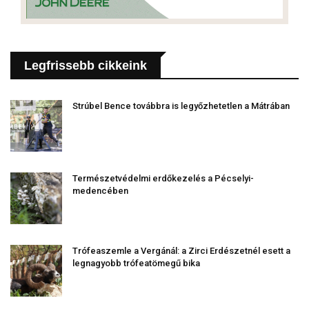
Legfrissebb cikkeink
Strúbel Bence továbbra is legyőzhetetlen a Mátrában
Természetvédelmi erdőkezelés a Pécselyi-
medencében
Trófeaszemle a Vergánál: a Zirci Erdészetnél esett a
legnagyobb trófeatömegű bika