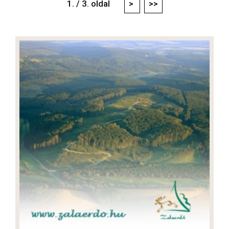
1. / 3. oldal
>
>>