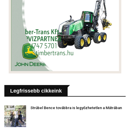
Legfrissebb cikkeink
Strúbel Bence továbbra is legyőzhetetlen a Mátrában