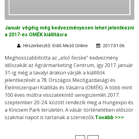
Január végéig még kedvezményesen lehet jelentkezni
a 2017-es OMÉK kiállításra
Hírszerkesztő: Erdő-Mező Online
2017.01.06.
Meghosszabbította az „első fecske” kedvezmény
időszakát az Agrármarketing Centrum, így 2017. január
31-ig még a tavalyi árakon várják a kiállítók
jelentkezését a 78. Országos Mezőgazdasági és
Élelmiszeripari Kiállítás és Vásárra (OMÉK). A több mint
100 éves múltra visszatekintő seregszemlét 2017.
szeptember 20-24. között rendezik meg a Hungexpo és
a Kincsem Park területén. A vásár történetében először
szakmai napot is tartanak a szervezők.
Tovább >>>