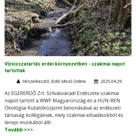
Vízvisszatartás erdei környezetben - szakmai napot
tartottak
Hírszerkesztő: Erdő-Mező Online
2025.04.29.
Az EGERERDŐ Zrt. Szilvásváradi Erdészete szakmai
napot tartott a WWF Magyarország és a HUN-REN
Ökológiai Kutatóközpont bevonásával az erdészeti
társaság kollégáinak, mely szakmai előadásokból és
terepi munkából állt.
Tovább >>>