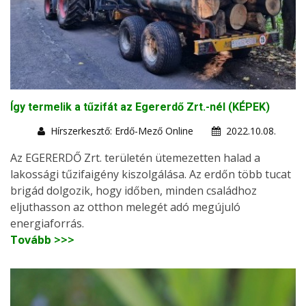
Így termelik a tűzifát az Egererdő Zrt.-nél (KÉPEK)
Hírszerkesztő: Erdő-Mező Online
2022.10.08.
Az EGERERDŐ Zrt. területén ütemezetten halad a
lakossági tűzifaigény kiszolgálása. Az erdőn több tucat
brigád dolgozik, hogy időben, minden családhoz
eljuthasson az otthon melegét adó megújuló
energiaforrás.
Tovább >>>