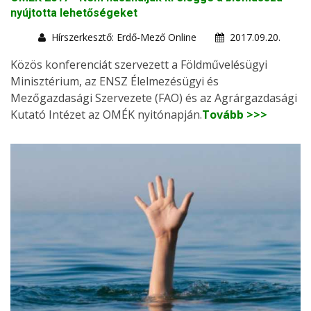
nyújtotta lehetőségeket
Hírszerkesztő: Erdő-Mező Online
2017.09.20.
Közös konferenciát szervezett a Földművelésügyi
Minisztérium, az ENSZ Élelmezésügyi és
Mezőgazdasági Szervezete (FAO) és az Agrárgazdasági
Kutató Intézet az OMÉK nyitónapján.
Tovább >>>