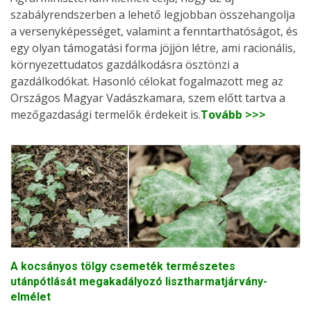
szabályrendszerben a lehető legjobban összehangolja
a versenyképességet, valamint a fenntarthatóságot, és
egy olyan támogatási forma jöjjön létre, ami racionális,
környezettudatos gazdálkodásra ösztönzi a
gazdálkodókat. Hasonló célokat fogalmazott meg az
Országos Magyar Vadászkamara, szem előtt tartva a
mezőgazdasági termelők érdekeit is.
Tovább >>>
A kocsányos tölgy csemeték természetes
utánpótlását megakadályozó lisztharmatjárvány-
elmélet