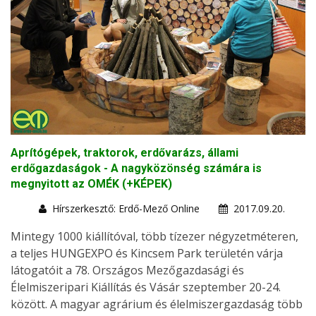
Aprítógépek, traktorok, erdővarázs, állami
erdőgazdaságok - A nagyközönség számára is
megnyitott az OMÉK (+KÉPEK)
Hírszerkesztő: Erdő-Mező Online
2017.09.20.
Mintegy 1000 kiállítóval, több tízezer négyzetméteren,
a teljes HUNGEXPO és Kincsem Park területén várja
látogatóit a 78. Országos Mezőgazdasági és
Élelmiszeripari Kiállítás és Vásár szeptember 20-24.
között. A magyar agrárium és élelmiszergazdaság több