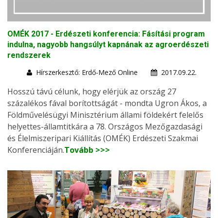
OMÉK 2017 - Erdészeti konferencia: Fásítási program
indulna, nagyobb hangsúlyt kapnának az agroerdészeti
rendszerek
Hírszerkesztő: Erdő-Mező Online
2017.09.22.
Hosszú távú célunk, hogy elérjük az ország 27
százalékos fával borítottságát - mondta Ugron Ákos, a
Földművelésügyi Minisztérium állami földekért felelős
helyettes-államtitkára a 78. Országos Mezőgazdasági
és Élelmiszeripari Kiállítás (OMÉK) Erdészeti Szakmai
Konferenciáján.
Tovább >>>