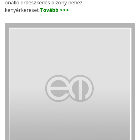
önálló erdészkedés bizony nehéz
kenyérkereset.
Tovább >>>