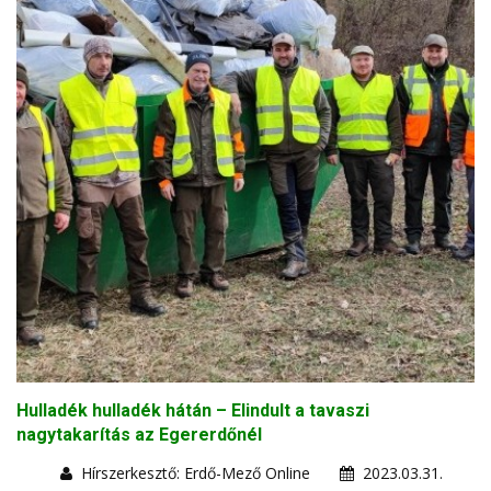
Hulladék hulladék hátán – Elindult a tavaszi
nagytakarítás az Egererdőnél
Hírszerkesztő: Erdő-Mező Online
2023.03.31.