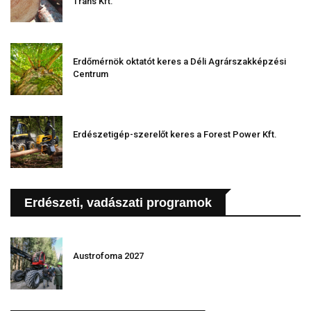
Trans Kft.
Erdőmérnök oktatót keres a Déli Agrárszakképzési
Centrum
Erdészetigép-szerelőt keres a Forest Power Kft.
Erdészeti, vadászati programok
Austrofoma 2027