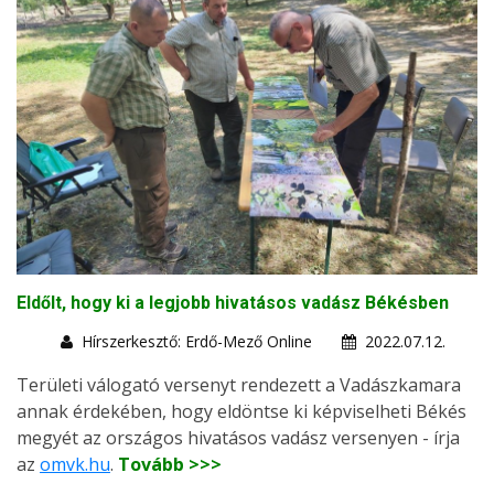
Eldőlt, hogy ki a legjobb hivatásos vadász Békésben
Hírszerkesztő: Erdő-Mező Online
2022.07.12.
Területi válogató versenyt rendezett a Vadászkamara
annak érdekében, hogy eldöntse ki képviselheti Békés
megyét az országos hivatásos vadász versenyen - írja
az
omvk.hu
.
Tovább >>>