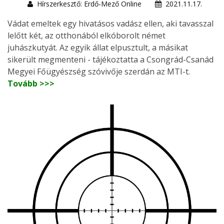
Hírszerkesztő: Erdő-Mező Online
2021.11.17.
Vádat emeltek egy hivatásos vadász ellen, aki tavasszal
lelőtt két, az otthonából elkóborolt német
juhászkutyát. Az egyik állat elpusztult, a másikat
sikerült megmenteni - tájékoztatta a Csongrád-Csanád
Megyei Főügyészség szóvivője szerdán az MTI-t.
Tovább >>>