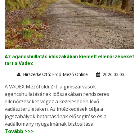
Az agancshullatás időszakában kiemelt ellenőrzéseket
tart a Vadex
Hírszerkesztő: Erdő-Mező Online
2026.03.03.
A VADEX Mezőföldi Zrt. a gímszarvasok
agancshullatásának időszakában rendszeres
ellenőrzéseket végez a kezelésében lévő
vadászterületeken. Az intézkedések célja a
jogszabályok betartásának elősegítése és a
vadállomány nyugalmának biztosítása.
Tovább >>>