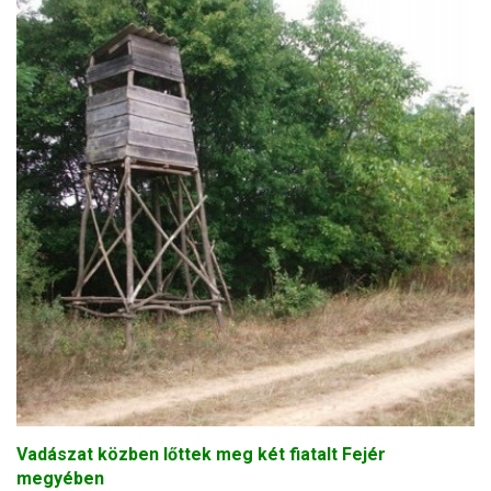
Vadászat közben lőttek meg két fiatalt Fejér
megyében