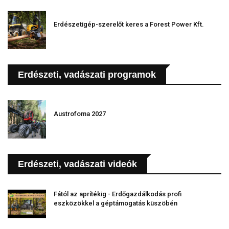
Erdészetigép-szerelőt keres a Forest Power Kft.
Erdészeti, vadászati programok
Austrofoma 2027
Erdészeti, vadászati videók
Fától az aprítékig - Erdőgazdálkodás profi
eszközökkel a géptámogatás küszöbén