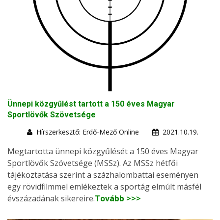
Ünnepi közgyűlést tartott a 150 éves Magyar
Sportlövők Szövetsége
Hírszerkesztő: Erdő-Mező Online
2021.10.19.
Megtartotta ünnepi közgyűlését a 150 éves Magyar
Sportlövők Szövetsége (MSSz). Az MSSz hétfői
tájékoztatása szerint a százhalombattai eseményen
egy rövidfilmmel emlékeztek a sportág elmúlt másfél
évszázadának sikereire.
Tovább >>>