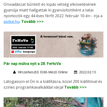
Orvvadászat bűntett és lopás vétség elkövetésének
gyanúja miatt hallgattak ki gyanúsítottként a tatai
nyomozók egy 44 éves férfit 2022. február 10-én - írja a
police.hu
.
Tovább >>>
Pár nap múlva nyit a 28. FeHoVa
Hírszerkesztő: Erdő-Mező Online
2022.02.13.
Látogasson el Ön is a kiállításra, közel 200 kiállítóval és
színes programkavalkáddal várja!
Tovább >>>