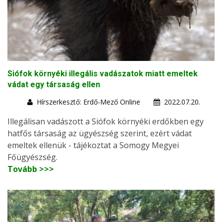
Siófok környéki illegális vadászatok miatt emeltek
vádat egy társaság ellen
Hírszerkesztő: Erdő-Mező Online
2022.07.20.
Illegálisan vadászott a Siófok környéki erdőkben egy
hatfős társaság az ügyészség szerint, ezért vádat
emeltek ellenük - tájékoztat a Somogy Megyei
Főügyészség.
Tovább >>>