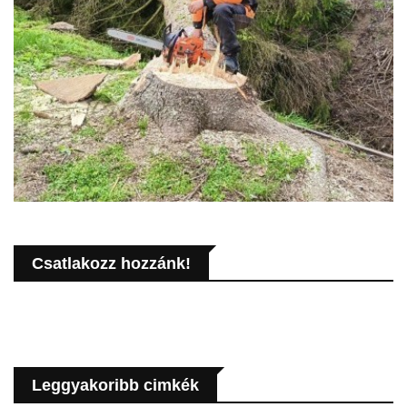
Csatlakozz hozzánk!
Leggyakoribb cimkék