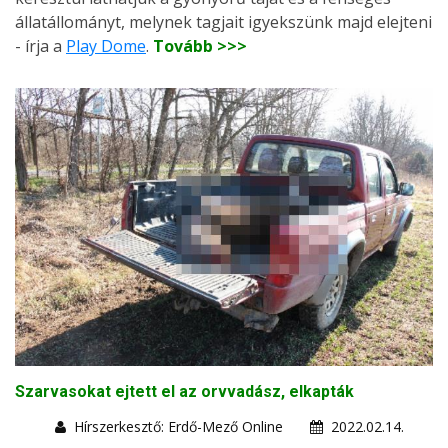
állatállományt, melynek tagjait igyekszünk majd elejteni
- írja a
Play Dome
.
Tovább >>>
Szarvasokat ejtett el az orvvadász, elkapták
Hírszerkesztő: Erdő-Mező Online
2022.02.14.