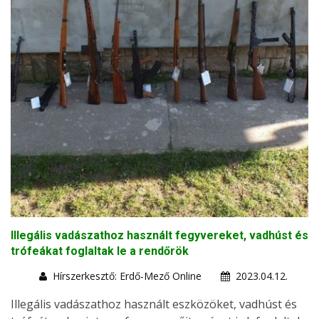
Illegális vadászathoz használt fegyvereket, vadhúst és
trófeákat foglaltak le a rendőrök
Hírszerkesztő: Erdő-Mező Online
2023.04.12.
Illegális vadászathoz használt eszközöket, vadhúst és