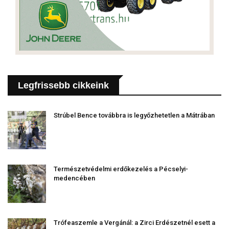
Legfrissebb cikkeink
Strúbel Bence továbbra is legyőzhetetlen a Mátrában
Természetvédelmi erdőkezelés a Pécselyi-
medencében
Trófeaszemle a Vergánál: a Zirci Erdészetnél esett a