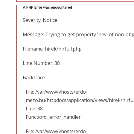
A PHP Error was encountered
Severity: Notice
Message: Trying to get property 'nev' of non-obj
Filename: hirek/hirfull.php
Line Number: 38
Backtrace:
File: /var/www/vhosts/erdo-
mezo.hu/httpdocs/application/views/hirek/hirfu
Line: 38
Function: _error_handler
File: /var/www/vhosts/erdo-