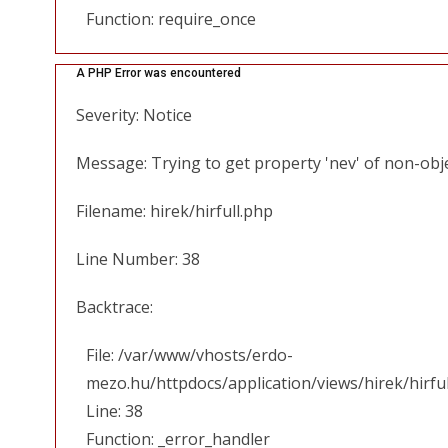
Function: require_once
A PHP Error was encountered
Severity: Notice
Message: Trying to get property 'nev' of non-obj
Filename: hirek/hirfull.php
Line Number: 38
Backtrace:
File: /var/www/vhosts/erdo-
mezo.hu/httpdocs/application/views/hirek/hirfu
Line: 38
Function: _error_handler