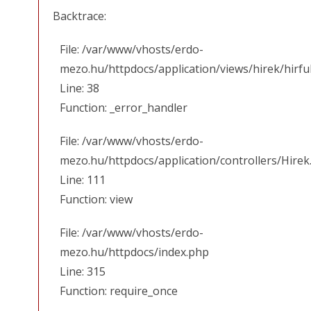
Backtrace:
File: /var/www/vhosts/erdo-
mezo.hu/httpdocs/application/views/hirek/hirfu
Line: 38
Function: _error_handler
File: /var/www/vhosts/erdo-
mezo.hu/httpdocs/application/controllers/Hirek
Line: 111
Function: view
File: /var/www/vhosts/erdo-
mezo.hu/httpdocs/index.php
Line: 315
Function: require_once