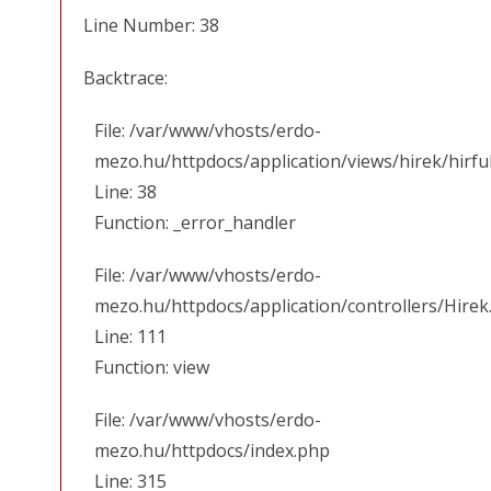
Line Number: 38
Backtrace:
File: /var/www/vhosts/erdo-
mezo.hu/httpdocs/application/views/hirek/hirfu
Line: 38
Function: _error_handler
File: /var/www/vhosts/erdo-
mezo.hu/httpdocs/application/controllers/Hirek
Line: 111
Function: view
File: /var/www/vhosts/erdo-
mezo.hu/httpdocs/index.php
Line: 315