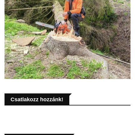
Csatlakozz hozzánk!