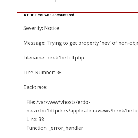
A PHP Error was encountered
Severity: Notice
Message: Trying to get property 'nev' of non-obj
Filename: hirek/hirfull.php
Line Number: 38
Backtrace:
File: /var/www/vhosts/erdo-
mezo.hu/httpdocs/application/views/hirek/hirfu
Line: 38
Function: _error_handler