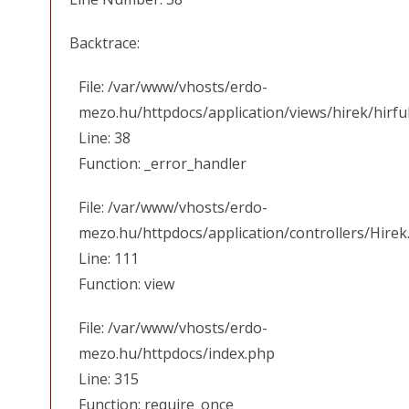
Backtrace:
File: /var/www/vhosts/erdo-
mezo.hu/httpdocs/application/views/hirek/hirfu
Line: 38
Function: _error_handler
File: /var/www/vhosts/erdo-
mezo.hu/httpdocs/application/controllers/Hirek
Line: 111
Function: view
File: /var/www/vhosts/erdo-
mezo.hu/httpdocs/index.php
Line: 315
Function: require_once