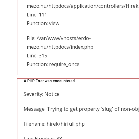
mezo.hu/httpdocs/application/controllers/Hirek
Line: 111
Function: view
File: /var/www/vhosts/erdo-
mezo.hu/httpdocs/index.php
Line: 315
Function: require_once
A PHP Error was encountered
Severity: Notice
Message: Trying to get property 'slug' of non-ob
Filename: hirek/hirfull.php
Line Number: 38