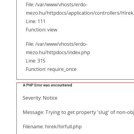
File: /var/www/vhosts/erdo-
mezo.hu/httpdocs/application/controllers/Hirek
Line: 111
Function: view
File: /var/www/vhosts/erdo-
mezo.hu/httpdocs/index.php
Line: 315
Function: require_once
A PHP Error was encountered
Severity: Notice
Message: Trying to get property 'slug' of non-ob
Filename: hirek/hirfull.php