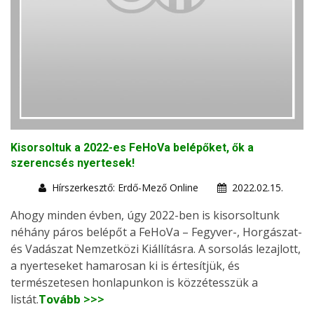
Kisorsoltuk a 2022-es FeHoVa belépőket, ők a
szerencsés nyertesek!
Hírszerkesztő: Erdő-Mező Online
2022.02.15.
Ahogy minden évben, úgy 2022-ben is kisorsoltunk
néhány páros belépőt a FeHoVa – Fegyver-, Horgászat-
és Vadászat Nemzetközi Kiállításra. A sorsolás lezajlott,
a nyerteseket hamarosan ki is értesítjük, és
természetesen honlapunkon is közzétesszük a
listát.
Tovább >>>