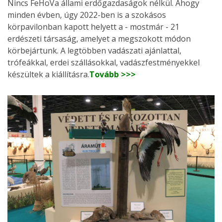
Nincs FeHoVa állami erdőgazdaságok nélkül. Ahogy
minden évben, úgy 2022-ben is a szokásos
körpavilonban kapott helyett a - mostmár - 21
erdészeti társaság, amelyet a megszokott módon
körbejártunk. A legtöbben vadászati ajánlattal,
trófeákkal, erdei szállásokkal, vadászfestményekkel
készültek a kiállításra.
Tovább >>>