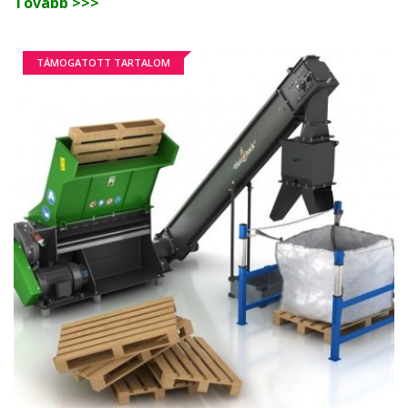
Tovább >>>
TÁMOGATOTT TARTALOM