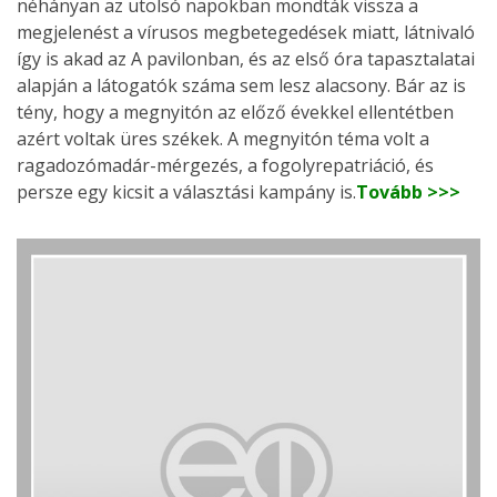
néhányan az utolsó napokban mondták vissza a
megjelenést a vírusos megbetegedések miatt, látnivaló
így is akad az A pavilonban, és az első óra tapasztalatai
alapján a látogatók száma sem lesz alacsony. Bár az is
tény, hogy a megnyitón az előző évekkel ellentétben
azért voltak üres székek. A megnyitón téma volt a
ragadozómadár-mérgezés, a fogolyrepatriáció, és
persze egy kicsit a választási kampány is.
Tovább >>>