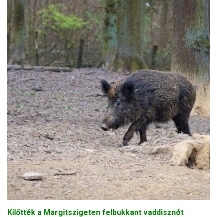
Kilőtték a Margitszigeten felbukkant vaddisznót