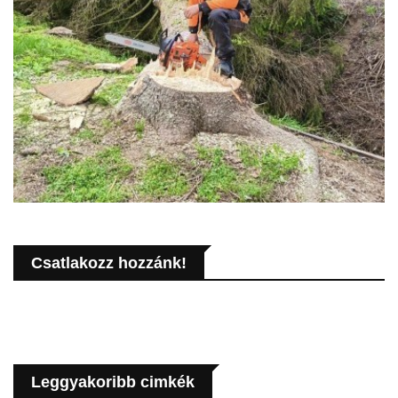
Csatlakozz hozzánk!
Leggyakoribb cimkék