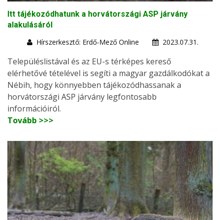
Itt tájékozódhatunk a horvátországi ASP járvány
alakulásáról
Hírszerkesztő: Erdő-Mező Online
2023.07.31.
Településlistával és az EU-s térképes kereső
elérhetővé tételével is segíti a magyar gazdálkodókat a
Nébih, hogy könnyebben tájékozódhassanak a
horvátországi ASP járvány legfontosabb
információiról.
Tovább >>>