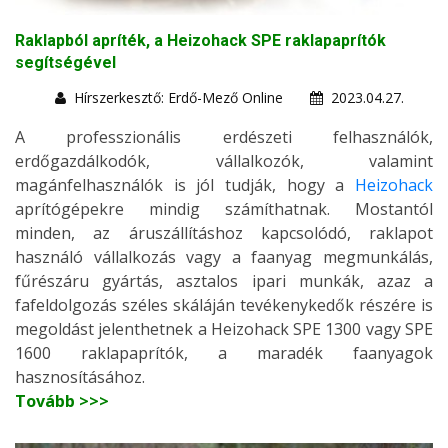
Raklapból apríték, a Heizohack SPE raklapaprítók
segítségével
Hírszerkesztő: Erdő-Mező Online
2023.04.27.
A professzionális erdészeti felhasználók,
erdőgazdálkodók, vállalkozók, valamint
magánfelhasználók is jól tudják, hogy a
Heizohack
aprítógépekre mindig számíthatnak. Mostantól
minden, az áruszállításhoz kapcsolódó, raklapot
használó vállalkozás vagy a faanyag megmunkálás,
fűrészáru gyártás, asztalos ipari munkák, azaz a
fafeldolgozás széles skáláján tevékenykedők részére is
megoldást jelenthetnek a Heizohack SPE 1300 vagy SPE
1600 raklapaprítók, a maradék faanyagok
hasznosításához.
Tovább >>>