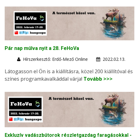
Pár nap múlva nyit a 28. FeHoVa
Hírszerkesztő: Erdő-Mező Online
2022.02.13.
Látogasson el Ön is a kiállításra, közel 200 kiállítóval és
színes programkavalkáddal várja!
Tovább >>>
Exkluzív vadászbútorok részletgazdag faragásokkal -