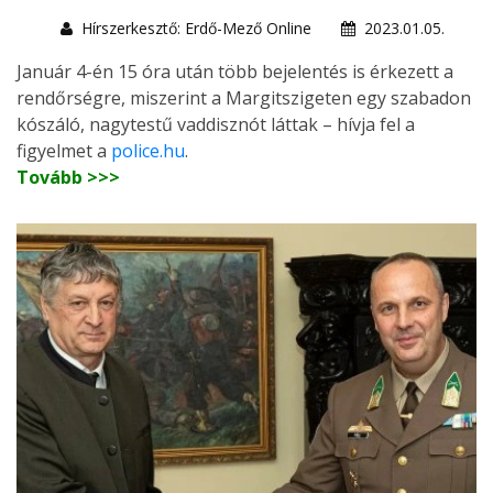
Hírszerkesztő: Erdő-Mező Online
2023.01.05.
Január 4-én 15 óra után több bejelentés is érkezett a
rendőrségre, miszerint a Margitszigeten egy szabadon
kószáló, nagytestű vaddisznót láttak – hívja fel a
figyelmet a
police.hu
.
Tovább >>>