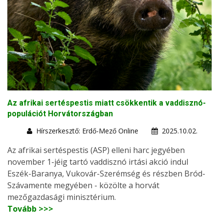
Az afrikai sertéspestis miatt csökkentik a vaddisznó-
populációt Horvátországban
Hírszerkesztő: Erdő-Mező Online
2025.10.02.
Az afrikai sertéspestis (ASP) elleni harc jegyében
november 1-jéig tartó vaddisznó irtási akció indul
Eszék-Baranya, Vukovár-Szerémség és részben Bród-
Szávamente megyében - közölte a horvát
mezőgazdasági minisztérium.
Tovább >>>