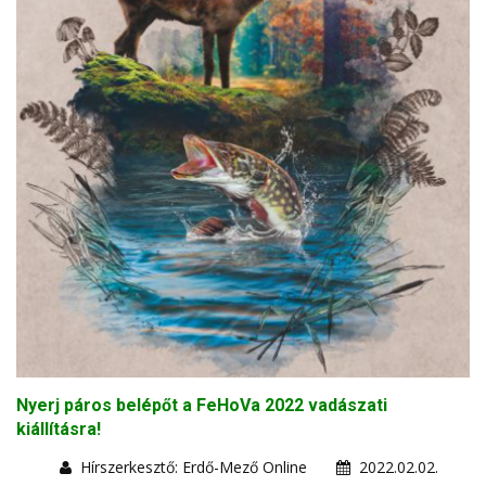
Nyerj páros belépőt a FeHoVa 2022 vadászati
kiállításra!
Hírszerkesztő: Erdő-Mező Online
2022.02.02.