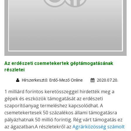
Az erdészeti csemetekertek géptámogatásának
részletei
Hírszerkesztő: Erdő-Mező Online
2020.07.20.
1 milliárd forintos keretösszeggel hirdették meg a
gépek és eszközök támogatását az erdészeti
szaporítóanyag termeléshez kapcsolódhat. A
csemetekertesek 50 százalékos állami támogatásra
pályázhatnak 50 millió forintig. Rég várt támogatás ez
az ágazatban.A részletekről az
Agrárközösség számolt