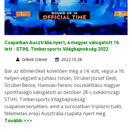
Csapatban Ausztrália nyert, a magyar válogatott 16.
lett - STIHL Timbersports Világbajnokság 2022
Gribek Dániel
2022.10.28.
Bár az időmérőket követően még a 14. volt, végül a 16.
helyen végzett a Juhász István, Strúbel József Dedi,
Strúbel Bence, Hamvasi Ferenc összeállítású magyar
sportfavágó válogatott az október 28-i, svédországi
STIHL Timbersports Világbajnokság
csapatversenyében, amit a sorozatban triplázni tudó,
félelmetes erejű Ausztrália csapata nyert meg.
Tovább >>>