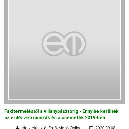
Fakitermeléstől a villanypásztorig - Ennyibe kerültek
az erdészeti munkák és a csemeték 2019-ben
Hírszerkesztő: Erdő-Mező Online
2020.09.08.