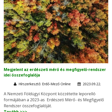
Megjelent az erdészeti mérő és megfigyelő-rendszer
idei összefoglalója
Hírszerkesztő: Erdő-Mező Online
2023.09.22.
A Nemzeti Földügyi Központ közzétette leporelló
formájában a 2023-as Erdészeti Mérő- és Megfigyelő
Rendszer összefoglalóját.
Tovább >>>