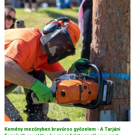
Kemény mezőnyben bravúros győzelem - A Tarjáni