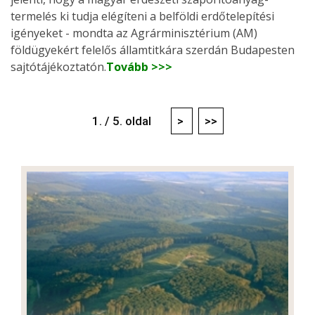
termelés ki tudja elégíteni a belföldi erdőtelepítési
igényeket - mondta az Agrárminisztérium (AM)
földügyekért felelős államtitkára szerdán Budapesten
sajtótájékoztatón.
Tovább >>>
1. / 5. oldal
>
>>