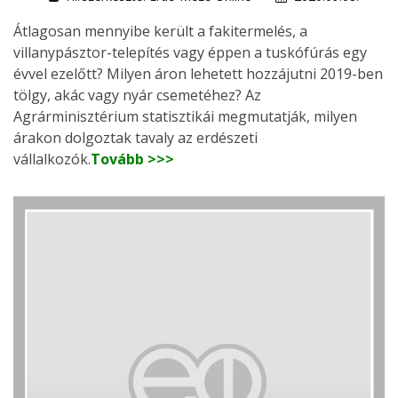
Átlagosan mennyibe került a fakitermelés, a
villanypásztor-telepítés vagy éppen a tuskófúrás egy
évvel ezelőtt? Milyen áron lehetett hozzájutni 2019-ben
tölgy, akác vagy nyár csemetéhez? Az
Agrárminisztérium statisztikái megmutatják, milyen
árakon dolgoztak tavaly az erdészeti
vállalkozók.
Tovább >>>