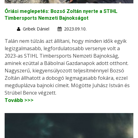
Óriási meglepetés: Bozsó Zoltán nyerte a STIHL
Timbersports Nemzeti Bajnokságot
Gribek Dániel
2023.09.10.
Talán nem túlzás azt állítani, hogy minden idők egyik
legizgalmasabb, legfordulatosabb versenye volt a
2023-as STIHL Timbersports Nemzeti Bajnokság,
aminek ezúttal a Bábolnai Gazdanapok adott otthont.
Nagyszerű, kiegyensúlyozott teljesítménnyel Bozsó
Zoltán állhatott a dobogó legmagasabb fokára, ezzel
megduplázva bajnoki címeit. Mögötte Juhász István és
Strúbel Bence végzett.
Tovább >>>