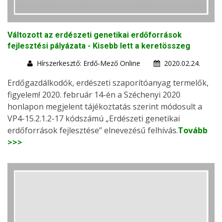
Változott az erdészeti genetikai erdőforrások
fejlesztési pályázata - Kisebb lett a keretösszeg
Hírszerkesztő: Erdő-Mező Online
2020.02.24.
Erdőgazdálkodók, erdészeti szaporítóanyag termelők,
figyelem! 2020. február 14-én a Széchenyi 2020
honlapon megjelent tájékoztatás szerint módosult a
VP4-15.2.1.2-17 kódszámú „Erdészeti genetikai
erdőforrások fejlesztése” elnevezésű felhívás.
Tovább
>>>