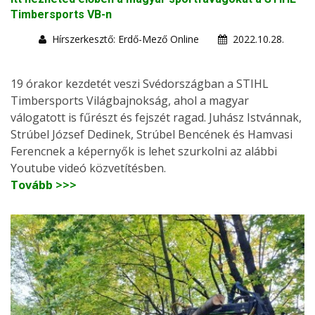
Timbersports VB-n
Hírszerkesztő: Erdő-Mező Online
2022.10.28.
19 órakor kezdetét veszi Svédországban a STIHL
Timbersports Világbajnokság, ahol a magyar
válogatott is fűrészt és fejszét ragad. Juhász Istvánnak,
Strúbel József Dedinek, Strúbel Bencének és Hamvasi
Ferencnek a képernyők is lehet szurkolni az alábbi
Youtube videó közvetítésben.
Tovább >>>