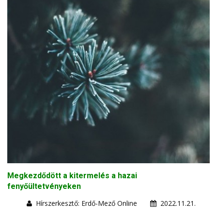
Megkezdődött a kitermelés a hazai
fenyőültetvényeken
Hírszerkesztő: Erdő-Mező Online
2022.11.21.