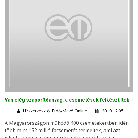
Van elég szaporítóanyag, a csemetések felkészültek
Hírszerkesztő: Erdő-Mező Online
2019.12.05.
A Magyarországon működő 400 csemetekertben idén
több mint 152 millió facsemetét termeltek, ami azt
jelenti, hogy a magyar erdészeti szaporítóanyag-