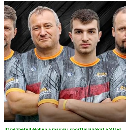
Itt nézheted élőben a magyar sportfavágókat a STIHL