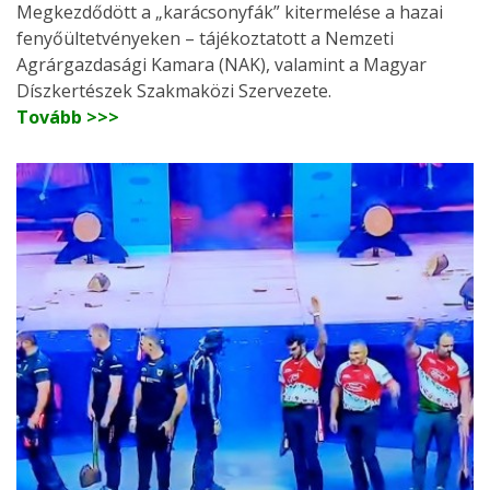
Megkezdődött a „karácsonyfák” kitermelése a hazai
fenyőültetvényeken – tájékoztatott a Nemzeti
Agrárgazdasági Kamara (NAK), valamint a Magyar
Díszkertészek Szakmaközi Szervezete.
Tovább >>>