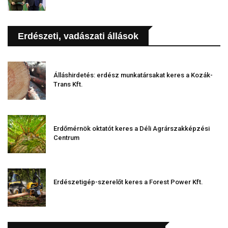
Erdészeti, vadászati állások
Álláshirdetés: erdész munkatársakat keres a Kozák-
Trans Kft.
Erdőmérnök oktatót keres a Déli Agrárszakképzési
Centrum
Erdészetigép-szerelőt keres a Forest Power Kft.