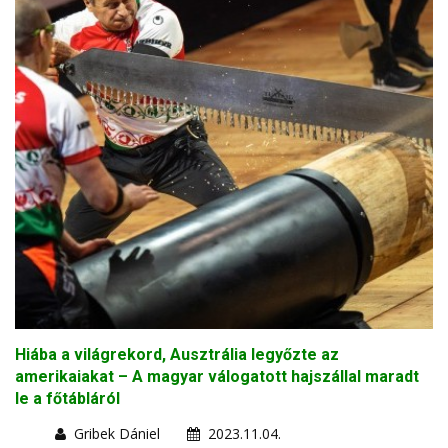
Hiába a világrekord, Ausztrália legyőzte az
amerikaiakat – A magyar válogatott hajszállal maradt
le a főtábláról
Gribek Dániel
2023.11.04.