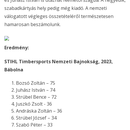
szabadkártyás hely pedig még kiadó. A nemzeti
válogatott végleges összetételéről természetesen
hamarosan beszámolunk.
Eredmény:
STIHL Timbersports Nemzeti Bajnokság, 2023,
Bábolna
Bozsó Zoltán – 75
Juhász István – 74
Strúbel Bence – 72
Juszkó Zsolt - 36
Andráska Zoltán – 36
Strúbel József – 34
Szabó Péter – 33