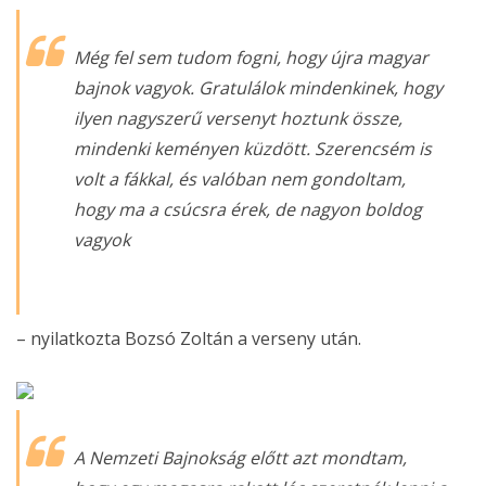
Még fel sem tudom fogni, hogy újra magyar
bajnok vagyok. Gratulálok mindenkinek, hogy
ilyen nagyszerű versenyt hoztunk össze,
mindenki keményen küzdött. Szerencsém is
volt a fákkal, és valóban nem gondoltam,
hogy ma a csúcsra érek, de nagyon boldog
vagyok
– nyilatkozta Bozsó Zoltán a verseny után.
A Nemzeti Bajnokság előtt azt mondtam,