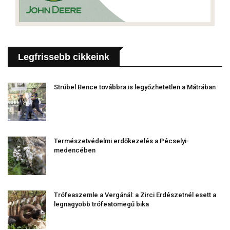
Legfrissebb cikkeink
Strúbel Bence továbbra is legyőzhetetlen a Mátrában
Természetvédelmi erdőkezelés a Pécselyi-
medencében
Trófeaszemle a Vergánál: a Zirci Erdészetnél esett a
legnagyobb trófeatömegű bika