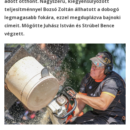
adott otthont. Nagyszerű, kiegyensúlyozott
teljesítménnyel Bozsó Zoltán állhatott a dobogó
legmagasabb fokára, ezzel megduplázva bajnoki
címeit. Mögötte Juhász István és Strúbel Bence
végzett.