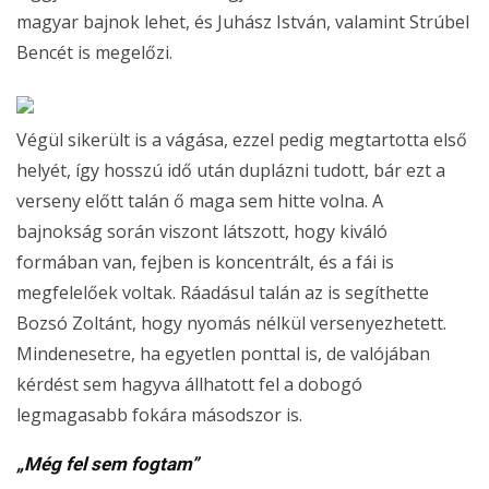
magyar bajnok lehet, és Juhász István, valamint Strúbel
Bencét is megelőzi.
Végül sikerült is a vágása, ezzel pedig megtartotta első
helyét, így hosszú idő után duplázni tudott, bár ezt a
verseny előtt talán ő maga sem hitte volna. A
bajnokság során viszont látszott, hogy kiváló
formában van, fejben is koncentrált, és a fái is
megfelelőek voltak. Ráadásul talán az is segíthette
Bozsó Zoltánt, hogy nyomás nélkül versenyezhetett.
Mindenesetre, ha egyetlen ponttal is, de valójában
kérdést sem hagyva állhatott fel a dobogó
legmagasabb fokára másodszor is.
„Még fel sem fogtam”