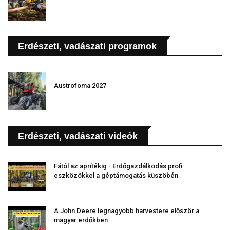
Erdészeti, vadászati programok
Austrofoma 2027
Erdészeti, vadászati videók
Fától az aprítékig - Erdőgazdálkodás profi
eszközökkel a géptámogatás küszöbén
A John Deere legnagyobb harvestere először a
magyar erdőkben