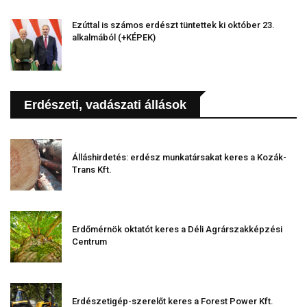
Ezúttal is számos erdészt tüntettek ki október 23.
alkalmából (+KÉPEK)
Erdészeti, vadászati állások
Álláshirdetés: erdész munkatársakat keres a Kozák-
Trans Kft.
Erdőmérnök oktatót keres a Déli Agrárszakképzési
Centrum
Erdészetigép-szerelőt keres a Forest Power Kft.