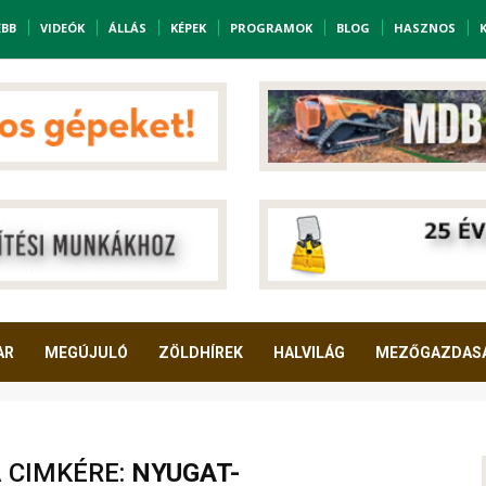
EBB
VIDEÓK
ÁLLÁS
KÉPEK
PROGRAMOK
BLOG
HASZNOS
AR
MEGÚJULÓ
ZÖLDHÍREK
HALVILÁG
MEZŐGAZDAS
A CIMKÉRE:
NYUGAT-