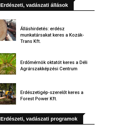
Erdészeti, vadászati állások
Álláshirdetés: erdész
munkatársakat keres a Kozák-
Trans Kft.
Erdőmérnök oktatót keres a Déli
Agrárszakképzési Centrum
Erdészetigép-szerelőt keres a
Forest Power Kft.
Erdészeti, vadászati programok