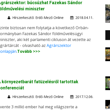
Agrárszektor: búcsúzhat Fazekas Sándor
öldművelési miniszter
Hírszerkesztő: Erdő-Mező Online
2018.04.11.
zinte biztosan nem folytatja a következő Orbán-
ormányban Fazekas Sándor földművelésügyi
iniszter, aki két parlamenti cikluson át vezette az
grártárcát - olvasható az
Agrárszektor
onlapján
.
Tovább >>>
 környezetbarát fatüzelésről tartottak
onferenciát
Hírszerkesztő: Erdő-Mező Online
2017.12.06.
vente 3 millió ember hal meg világszerte a