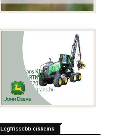
Legfrissebb cikkeink