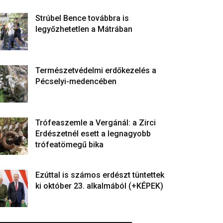
Strúbel Bence továbbra is
legyőzhetetlen a Mátrában
Természetvédelmi erdőkezelés a
Pécselyi-medencében
Trófeaszemle a Vergánál: a Zirci
Erdészetnél esett a legnagyobb
trófeatömegű bika
Ezúttal is számos erdészt tüntettek
ki október 23. alkalmából (+KÉPEK)