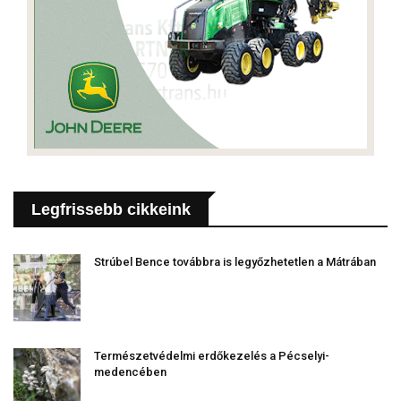
Legfrissebb cikkeink
Strúbel Bence továbbra is legyőzhetetlen a Mátrában
Természetvédelmi erdőkezelés a Pécselyi-
medencében