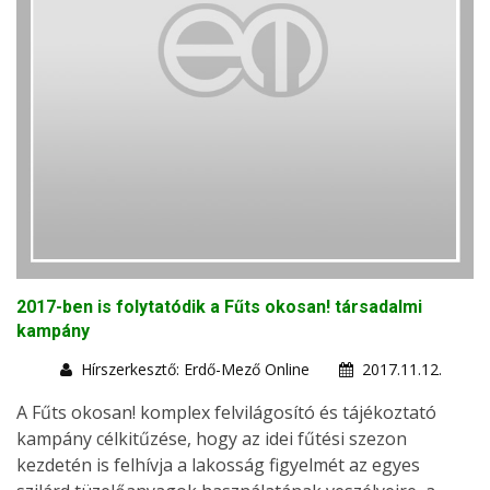
2017-ben is folytatódik a Fűts okosan! társadalmi
kampány
Hírszerkesztő: Erdő-Mező Online
2017.11.12.
A Fűts okosan! komplex felvilágosító és tájékoztató
kampány célkitűzése, hogy az idei fűtési szezon
kezdetén is felhívja a lakosság figyelmét az egyes