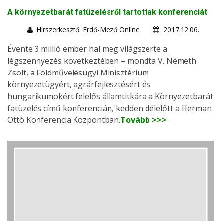
A környezetbarát fatüzelésről tartottak konferenciát
Hírszerkesztő: Erdő-Mező Online
2017.12.06.
Évente 3 millió ember hal meg világszerte a
légszennyezés következtében – mondta V. Németh
Zsolt, a Földművelésügyi Minisztérium
környezetügyért, agrárfejlesztésért és
hungarikumokért felelős államtitkára a Környezetbarát
fatüzelés című konferencián, kedden délelőtt a Herman
Ottó Konferencia Központban.
Tovább >>>