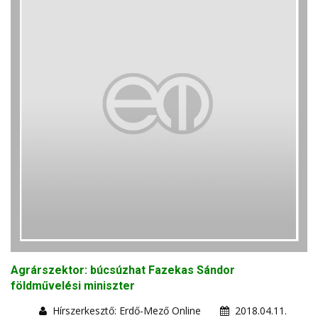
Agrárszektor: búcsúzhat Fazekas Sándor
földművelési miniszter
Hírszerkesztő: Erdő-Mező Online
2018.04.11.