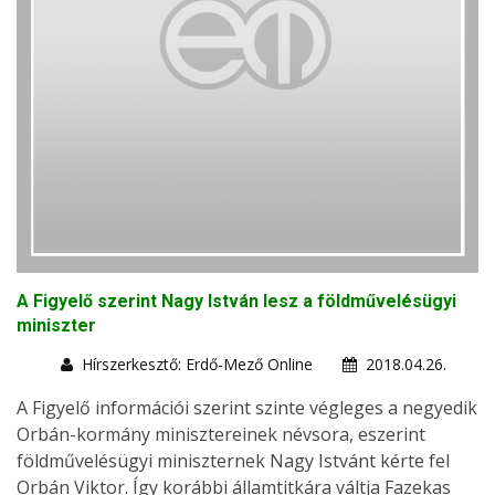
A Figyelő szerint Nagy István lesz a földművelésügyi
miniszter
Hírszerkesztő: Erdő-Mező Online
2018.04.26.
A Figyelő információi szerint szinte végleges a negyedik
Orbán-kormány minisztereinek névsora, eszerint
földművelésügyi miniszternek Nagy Istvánt kérte fel
Orbán Viktor. Így korábbi államtitkára váltja Fazekas