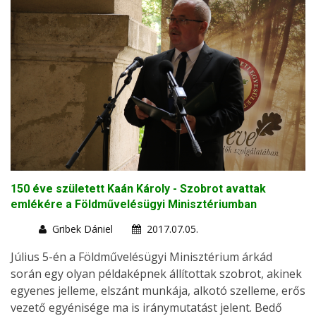
150 éve született Kaán Károly - Szobrot avattak
emlékére a Földművelésügyi Minisztériumban
Gribek Dániel
2017.07.05.
Július 5-én a Földművelésügyi Minisztérium árkád
során egy olyan példaképnek állítottak szobrot, akinek
egyenes jelleme, elszánt munkája, alkotó szelleme, erős
vezető egyénisége ma is iránymutatást jelent. Bedő