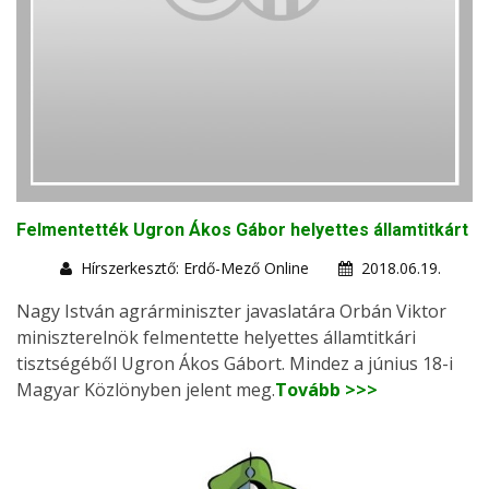
Felmentették Ugron Ákos Gábor helyettes államtitkárt
Hírszerkesztő: Erdő-Mező Online
2018.06.19.
Nagy István agrárminiszter javaslatára Orbán Viktor
miniszterelnök felmentette helyettes államtitkári
tisztségéből Ugron Ákos Gábort. Mindez a június 18-i
Magyar Közlönyben jelent meg.
Tovább >>>