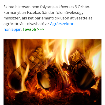
Szinte biztosan nem folytatja a következő Orbán-
kormányban Fazekas Sándor földművelésügyi
miniszter, aki két parlamenti cikluson át vezette az
agrártárcát - olvasható az
Agrárszektor
honlapján
.
Tovább >>>