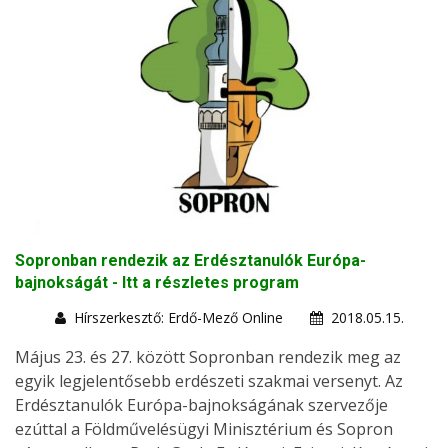
Sopronban rendezik az Erdésztanulók Európa-
bajnokságát - Itt a részletes program
Hírszerkesztő: Erdő-Mező Online
2018.05.15.
Május 23. és 27. között Sopronban rendezik meg az
egyik legjelentősebb erdészeti szakmai versenyt. Az
Erdésztanulók Európa-bajnokságának szervezője
ezúttal a Földművelésügyi Minisztérium és Sopron