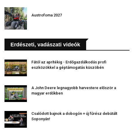
Austrofoma 2027
Erdészeti, vadászati videók
Fától az aprítékig - Erdőgazdálkodás profi
eszközökkel a géptámogatás küszöbén
A John Deere legnagyobb harvestere először a
magyar erdőkben
Csalódott bajnok a dobogón + új fűrész debütált
Soponyán!