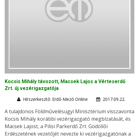
Kocsis Mihály távozott, Macsek Lajos a Vérteserdő
Zrt. új vezérigazgatója
Hírszerkesztő: Erdő-Mező Online
2017.09.22.
A tulajdonos Földművelésügyi Minisztérium visszavonta
Kocsis Mihály korábbi vezérigazgató megbízatását, és
Macsek Lajost, a Pilisi Parkerdő Zrt. Gödöllői
Erdészetének vezetőjét nevezte ki vezérigazgatónak a