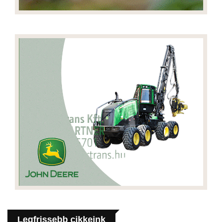
Legfrissebb cikkeink