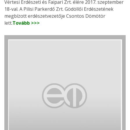
Vértesi Erdészeti és Faipari Zrt. élére 2017. szeptember
18-val. A Pilisi Parkerdő Zrt. Gödöllői Erdészetének
megbízott erdészetvezetője Csontos Dömötör
lett.
Tovább >>>