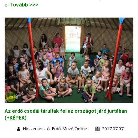
el.
Tovább >>>
Az erdő csodái tárultak fel az országot járó jurtában
(+KÉPEK)
Hírszerkesztő: Erdő-Mező Online
2017.07.07.