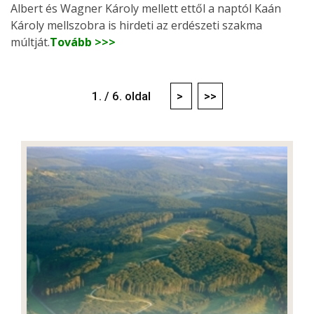
Albert és Wagner Károly mellett ettől a naptól Kaán
Károly mellszobra is hirdeti az erdészeti szakma
múltját.
Tovább >>>
1. / 6. oldal
>
>>