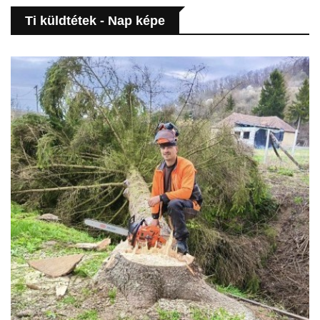
Ti küldtétek - Nap képe