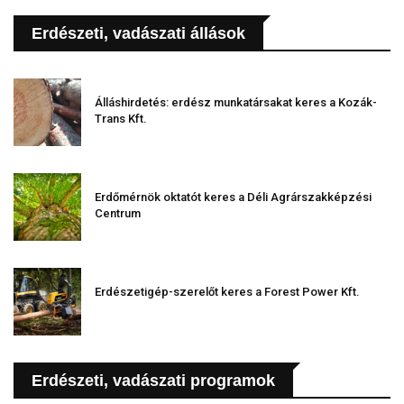
Erdészeti, vadászati állások
Álláshirdetés: erdész munkatársakat keres a Kozák-
Trans Kft.
Erdőmérnök oktatót keres a Déli Agrárszakképzési
Centrum
Erdészetigép-szerelőt keres a Forest Power Kft.
Erdészeti, vadászati programok