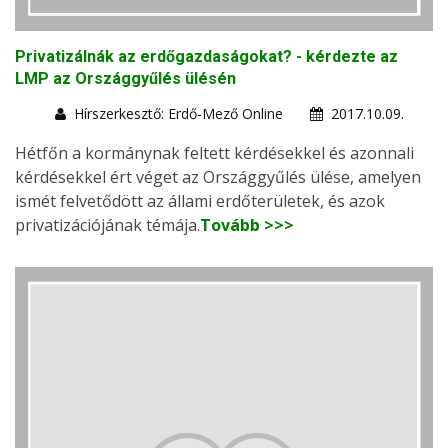
Privatizálnák az erdőgazdaságokat? - kérdezte az
LMP az Országgyűlés ülésén
Hírszerkesztő: Erdő-Mező Online
2017.10.09.
Hétfőn a kormánynak feltett kérdésekkel és azonnali
kérdésekkel ért véget az Országgyűlés ülése, amelyen
ismét felvetődött az állami erdőterületek, és azok
privatizációjának témája.
Tovább >>>