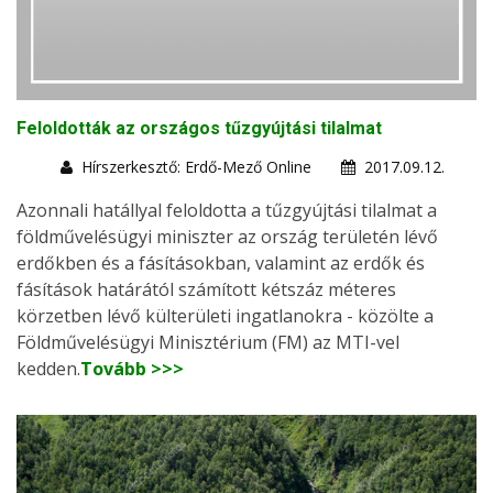
Feloldották az országos tűzgyújtási tilalmat
Hírszerkesztő: Erdő-Mező Online
2017.09.12.
Azonnali hatállyal feloldotta a tűzgyújtási tilalmat a
földművelésügyi miniszter az ország területén lévő
erdőkben és a fásításokban, valamint az erdők és
fásítások határától számított kétszáz méteres
körzetben lévő külterületi ingatlanokra - közölte a
Földművelésügyi Minisztérium (FM) az MTI-vel
kedden.
Tovább >>>