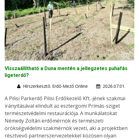
VIsszaállítható a Duna mentén a jellegzetes puhafás
ligeterdő?
Hírszerkesztő: Erdő-Mező Online
2026.07.01.
A Pilisi Parkerdő Pilisi Erdőkezelő Kft.-jének szakmai
irányításával elindult az esztergomi Prímás-sziget
természetvédelmi restaurációja. A munkálatokat
Némedy Zoltán erdőmérnök és természeti
örökségvédelmi szakmérnök vezeti, aki a projektben
résztvevő partnerszervezetekkel közösen olyan