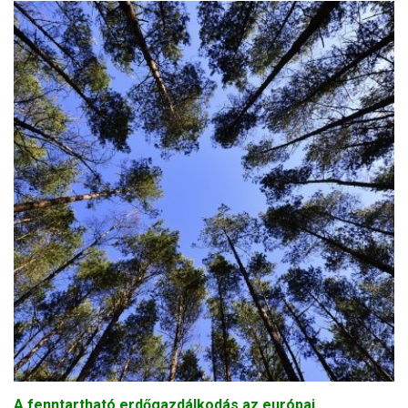
A fenntartható erdőgazdálkodás az európai