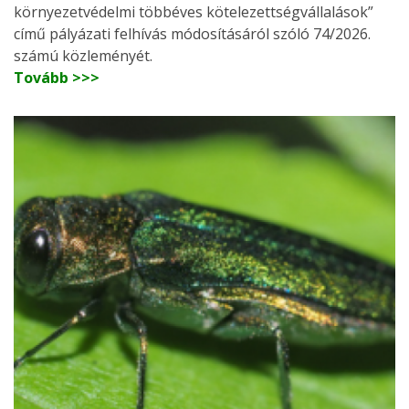
környezetvédelmi többéves kötelezettségvállalások”
című pályázati felhívás módosításáról szóló 74/2026.
számú közleményét.
Tovább >>>