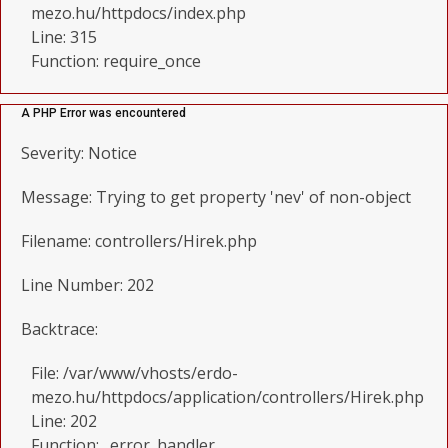
mezo.hu/httpdocs/index.php
Line: 315
Function: require_once
A PHP Error was encountered
Severity: Notice
Message: Trying to get property 'nev' of non-object
Filename: controllers/Hirek.php
Line Number: 202
Backtrace:
File: /var/www/vhosts/erdo-
mezo.hu/httpdocs/application/controllers/Hirek.php
Line: 202
Function: _error_handler