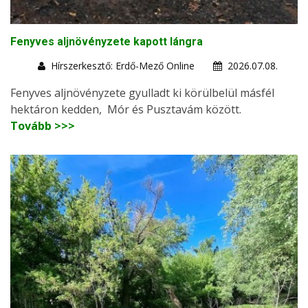
Fenyves aljnövényzete kapott lángra
Hírszerkesztő: Erdő-Mező Online
2026.07.08.
Fenyves aljnövényzete gyulladt ki körülbelül másfél
hektáron kedden, Mór és Pusztavám között.
Tovább >>>