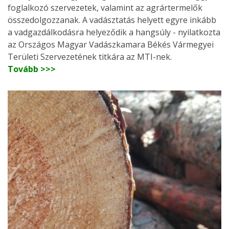
foglalkozó szervezetek, valamint az agrártermelők
összedolgozzanak. A vadásztatás helyett egyre inkább
a vadgazdálkodásra helyeződik a hangsúly - nyilatkozta
az Országos Magyar Vadászkamara Békés Vármegyei
Területi Szervezetének titkára az MTI-nek.
Tovább >>>