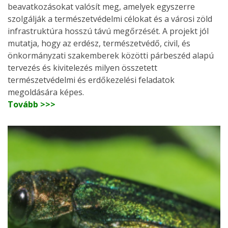
beavatkozásokat valósít meg, amelyek egyszerre
szolgálják a természetvédelmi célokat és a városi zöld
infrastruktúra hosszú távú megőrzését. A projekt jól
mutatja, hogy az erdész, természetvédő, civil, és
önkormányzati szakemberek közötti párbeszéd alapú
tervezés és kivitelezés milyen összetett
természetvédelmi és erdőkezelési feladatok
megoldására képes.
Tovább >>>