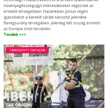
növényegészségügyi intézkedéseket végeznek az
érintett térségekben. Hazánkban június végén
igazolódott a kiemelt zárlati károsító jelenléte
Beregsurány térségében. Jelenleg két ország érintett
az Európai Unió területén.
Tovább >>>
TÁMOGATOTT TARTALOM