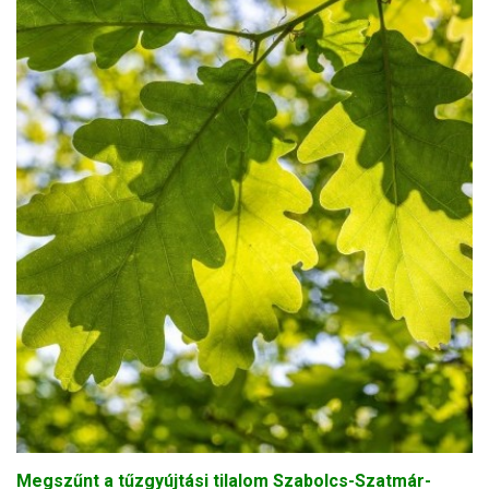
Megszűnt a tűzgyújtási tilalom Szabolcs-Szatmár-