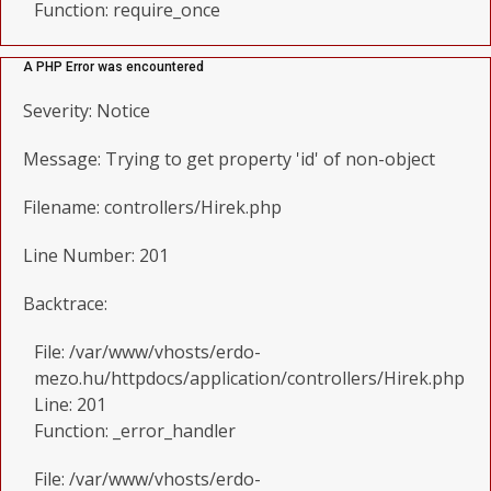
Function: require_once
A PHP Error was encountered
Severity: Notice
Message: Trying to get property 'id' of non-object
Filename: controllers/Hirek.php
Line Number: 201
Backtrace:
File: /var/www/vhosts/erdo-
mezo.hu/httpdocs/application/controllers/Hirek.php
Line: 201
Function: _error_handler
File: /var/www/vhosts/erdo-