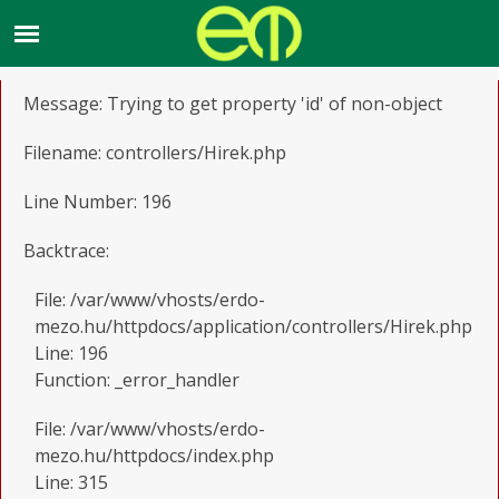
A PHP Error was encountered
Severity: Notice
Message: Trying to get property 'id' of non-object
Filename: controllers/Hirek.php
Line Number: 196
Backtrace:
File: /var/www/vhosts/erdo-
mezo.hu/httpdocs/application/controllers/Hirek.php
Line: 196
Function: _error_handler
File: /var/www/vhosts/erdo-
mezo.hu/httpdocs/index.php
Line: 315