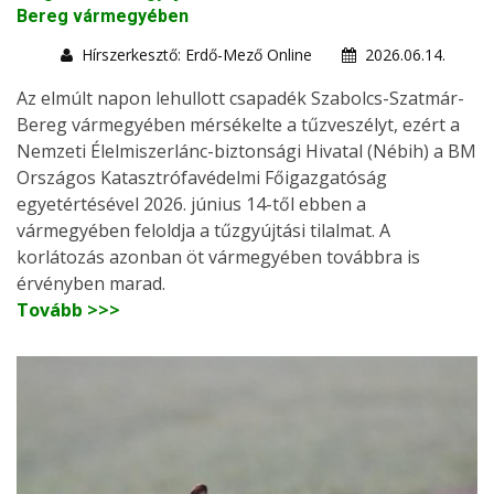
Bereg vármegyében
Hírszerkesztő: Erdő-Mező Online
2026.06.14.
Az elmúlt napon lehullott csapadék Szabolcs-Szatmár-
Bereg vármegyében mérsékelte a tűzveszélyt, ezért a
Nemzeti Élelmiszerlánc-biztonsági Hivatal (Nébih) a BM
Országos Katasztrófavédelmi Főigazgatóság
egyetértésével 2026. június 14-től ebben a
vármegyében feloldja a tűzgyújtási tilalmat. A
korlátozás azonban öt vármegyében továbbra is
érvényben marad.
Tovább >>>