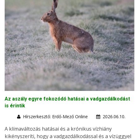
Az aszály egyre fokozódó hatásai a vadgazdálkodást
is érintik
Hírszerkesztő: Erdő-Mező Online
2026.06.10.
A klímaváltozás hatásai és a krónikus vízhiány
kikényszeríti, hogy a vadgazdálkodással és a vízüggyel