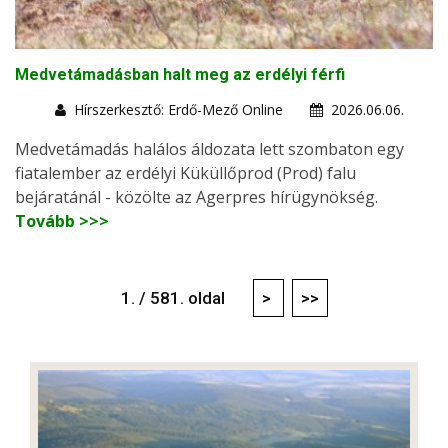
Medvetámadásban halt meg az erdélyi férfi
Hírszerkesztő: Erdő-Mező Online
2026.06.06.
Medvetámadás halálos áldozata lett szombaton egy
fiatalember az erdélyi Küküllőprod (Prod) falu
bejáratánál - közölte az Agerpres hírügynökség.
Tovább >>>
1. / 581. oldal
>
>>