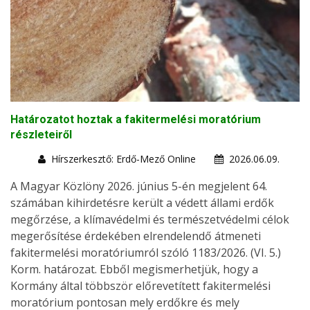
Határozatot hoztak a fakitermelési moratórium
részleteiről
Hírszerkesztő: Erdő-Mező Online
2026.06.09.
A Magyar Közlöny 2026. június 5-én megjelent 64.
számában kihirdetésre került a védett állami erdők
megőrzése, a klímavédelmi és természetvédelmi célok
megerősítése érdekében elrendelendő átmeneti
fakitermelési moratóriumról szóló 1183/2026. (VI. 5.)
Korm. határozat. Ebből megismerhetjük, hogy a
Kormány által többször előrevetített fakitermelési
moratórium pontosan mely erdőkre és mely