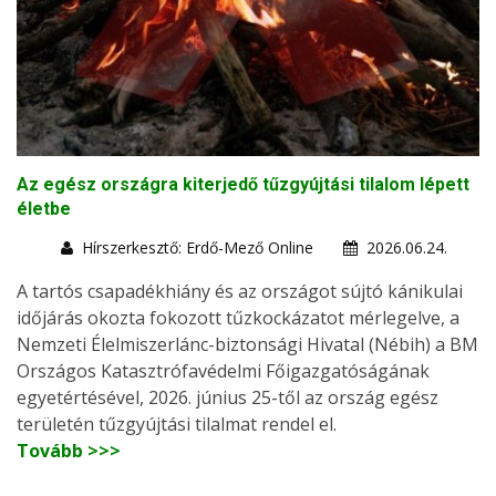
Az egész országra kiterjedő tűzgyújtási tilalom lépett
életbe
Hírszerkesztő: Erdő-Mező Online
2026.06.24.
A tartós csapadékhiány és az országot sújtó kánikulai
időjárás okozta fokozott tűzkockázatot mérlegelve, a
Nemzeti Élelmiszerlánc-biztonsági Hivatal (Nébih) a BM
Országos Katasztrófavédelmi Főigazgatóságának
egyetértésével, 2026. június 25-től az ország egész
területén tűzgyújtási tilalmat rendel el.
Tovább >>>