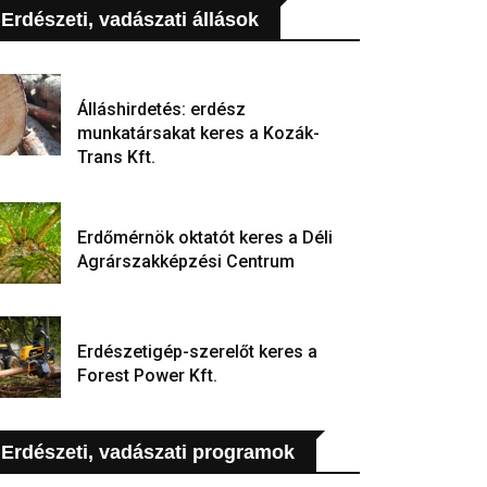
Erdészeti, vadászati állások
Álláshirdetés: erdész
munkatársakat keres a Kozák-
Trans Kft.
Erdőmérnök oktatót keres a Déli
Agrárszakképzési Centrum
Erdészetigép-szerelőt keres a
Forest Power Kft.
Erdészeti, vadászati programok