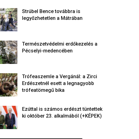
Strúbel Bence továbbra is
legyőzhetetlen a Mátrában
Természetvédelmi erdőkezelés a
Pécselyi-medencében
Trófeaszemle a Vergánál: a Zirci
Erdészetnél esett a legnagyobb
trófeatömegű bika
Ezúttal is számos erdészt tüntettek
ki október 23. alkalmából (+KÉPEK)