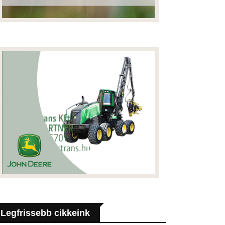
Legfrissebb cikkeink