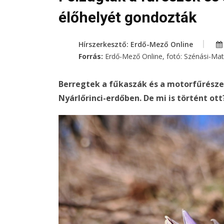
élőhelyét gondozták
Hírszerkesztő: Erdő-Mező Online
Forrás:
Erdő-Mező Online, fotó: Szénási-Ma
Berregtek a fűkaszák és a motorfűrésze
Nyárlőrinci-erdőben. De mi is történt ott