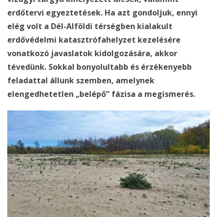
erdőtervi egyeztetések. Ha azt gondoljuk, ennyi
elég volt a Dél-Alföldi térségben kialakult
erdővédelmi katasztrófahelyzet kezelésére
vonatkozó javaslatok kidolgozására, akkor
tévedünk. Sokkal bonyolultabb és érzékenyebb
feladattal állunk szemben, amelynek
elengedhetetlen „belépő” fázisa a megismerés.