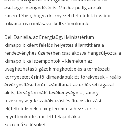
esetleges elengedését is. Mindez pedig annak
ismeretében, hogy a környezeti feltételek további
folyamatos romlásával kell számolnunk.
Deli Daniella, az Energiaügyi Minisztérium
klímapolitikáért felelős helyettes államtitkára a
rendezvényhez üzenetben csatlakozva hangsúlyozta: a
klímapolitikai szempontok – kiemelten az
üvegházhatású gázok megkötése és a természeti
környezetet érintő klímaadaptációs törekvések – reális
érvényesítése terén számítanak az erdészeti ágazat
aktív, térségformáló tevékenységére, amely
tevékenységek szabályozási és finanszírozási
előfeltételeinek a megteremtéséhez szoros
együttműködés mellett felajánlják a
közreműködésüket.