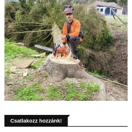
Csatlakozz hozzánk!