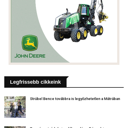
Legfrissebb cikkeink
Strúbel Bence továbbra is legyőzhetetlen a Mátrában