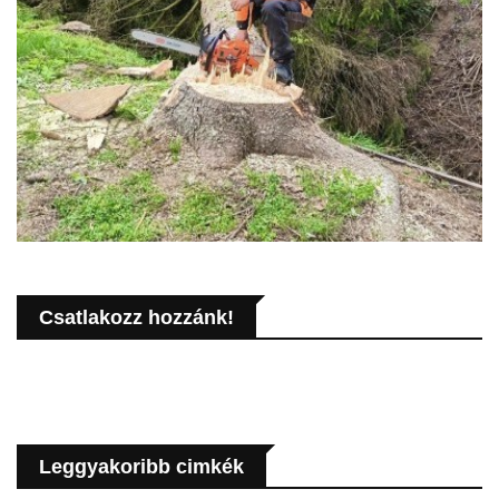
Csatlakozz hozzánk!
Leggyakoribb cimkék