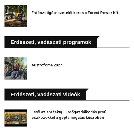
Erdészetigép-szerelőt keres a Forest Power Kft.
Erdészeti, vadászati programok
Austrofoma 2027
Erdészeti, vadászati videók
Fától az aprítékig - Erdőgazdálkodás profi
eszközökkel a géptámogatás küszöbén