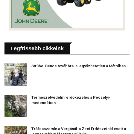
Legfrissebb cikkeink
Strúbel Bence továbbra is legyőzhetetlen a Mátrában
Természetvédelmi erdőkezelés a Pécselyi-
medencében
Trófeaszemle a Vergánál: a Zirci Erdészetnél esett a