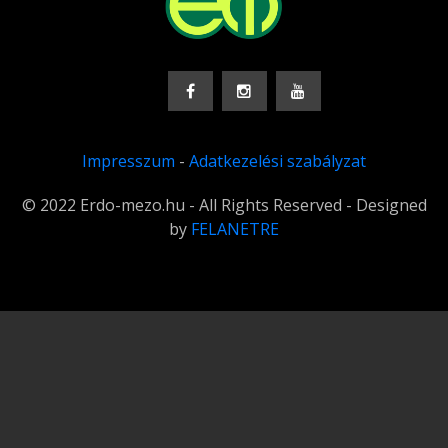
Impresszum
-
Adatkezelési szabályzat
© 2022 Erdo-mezo.hu - All Rights Reserved - Designed
by
FELANETRE