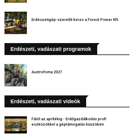
Erdészetigép-szerelőt keres a Forest Power Kft.
Erdészeti, vadászati programok
Austrofoma 2027
Erdészeti, vadászati videók
Fától az aprítékig - Erdőgazdálkodás profi
eszközökkel a géptámogatás küszöbén