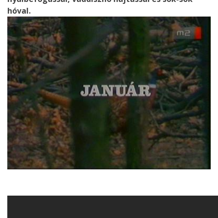
hóval.