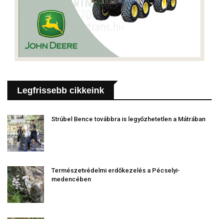
Legfrissebb cikkeink
Strúbel Bence továbbra is legyőzhetetlen a Mátrában
Természetvédelmi erdőkezelés a Pécselyi-
medencében