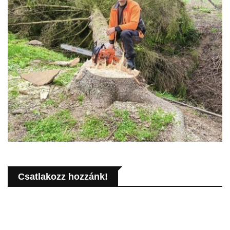
Csatlakozz hozzánk!