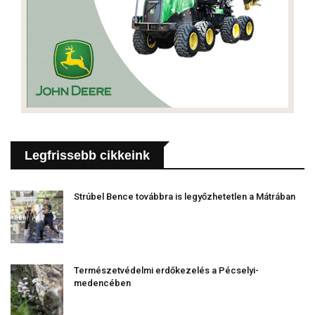
Legfrissebb cikkeink
Strúbel Bence továbbra is legyőzhetetlen a Mátrában
Természetvédelmi erdőkezelés a Pécselyi-
medencében