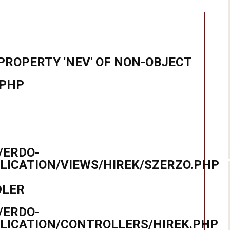
PROPERTY 'NEV' OF NON-OBJECT
.PHP
/ERDO-
ICATION/VIEWS/HIREK/SZERZO.PHP
DLER
/ERDO-
LICATION/CONTROLLERS/HIREK.PHP