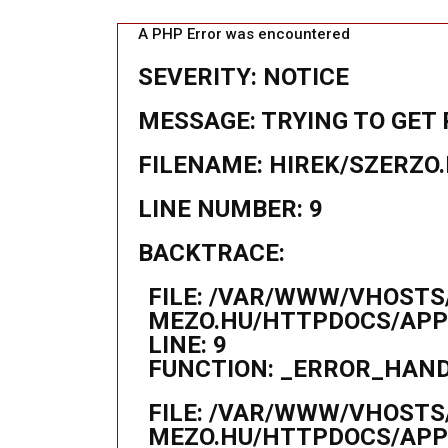
A PHP Error was encountered
SEVERITY: NOTICE
MESSAGE: TRYING TO GET 
FILENAME: HIREK/SZERZO
LINE NUMBER: 9
BACKTRACE:
FILE: /VAR/WWW/VHOSTS
MEZO.HU/HTTPDOCS/APPL
LINE: 9
FUNCTION: _ERROR_HAN
FILE: /VAR/WWW/VHOSTS
MEZO.HU/HTTPDOCS/APP