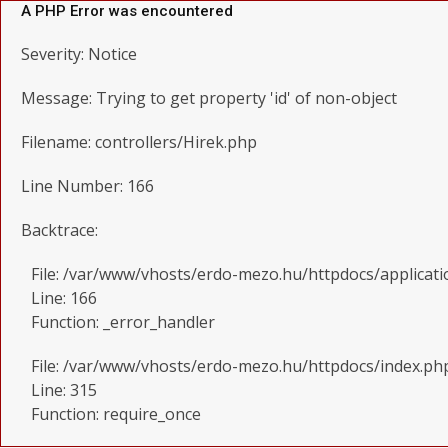
A PHP Error was encountered
Severity: Notice
Message: Trying to get property 'id' of non-object
Filename: controllers/Hirek.php
Line Number: 166
Backtrace:
File: /var/www/vhosts/erdo-mezo.hu/httpdocs/applicati
Line: 166
Function: _error_handler
File: /var/www/vhosts/erdo-mezo.hu/httpdocs/index.ph
Line: 315
Function: require_once