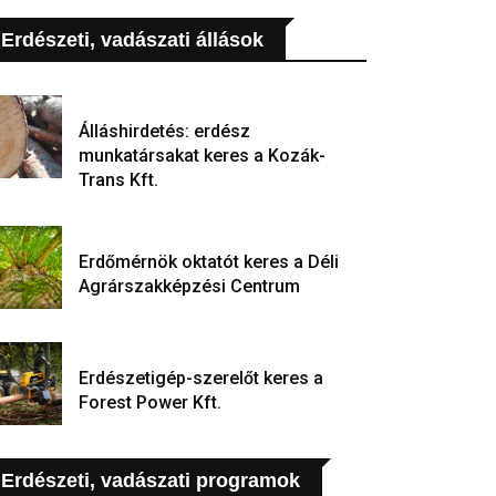
Erdészeti, vadászati állások
Álláshirdetés: erdész
munkatársakat keres a Kozák-
Trans Kft.
Erdőmérnök oktatót keres a Déli
Agrárszakképzési Centrum
Erdészetigép-szerelőt keres a
Forest Power Kft.
Erdészeti, vadászati programok