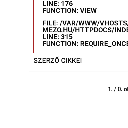
LINE: 176
FUNCTION: VIEW
FILE: /VAR/WWW/VHOSTS
MEZO.HU/HTTPDOCS/IND
LINE: 315
FUNCTION: REQUIRE_ONC
SZERZŐ CIKKEI
1. / 0. 