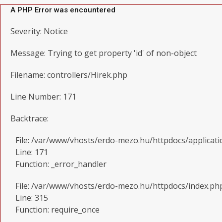
A PHP Error was encountered
Severity: Notice
Message: Trying to get property 'id' of non-object
Filename: controllers/Hirek.php
Line Number: 171
Backtrace:
File: /var/www/vhosts/erdo-mezo.hu/httpdocs/applicati
Line: 171
Function: _error_handler
File: /var/www/vhosts/erdo-mezo.hu/httpdocs/index.ph
Line: 315
Function: require_once