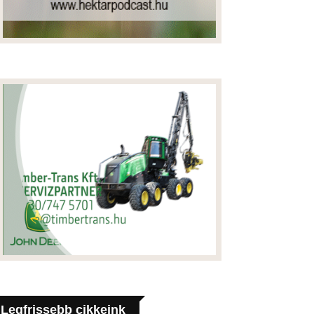
Legfrissebb cikkeink