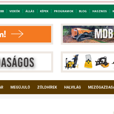
EBB
VIDEÓK
ÁLLÁS
KÉPEK
PROGRAMOK
BLOG
HASZNOS
AR
MEGÚJULÓ
ZÖLDHÍREK
HALVILÁG
MEZŐGAZDAS