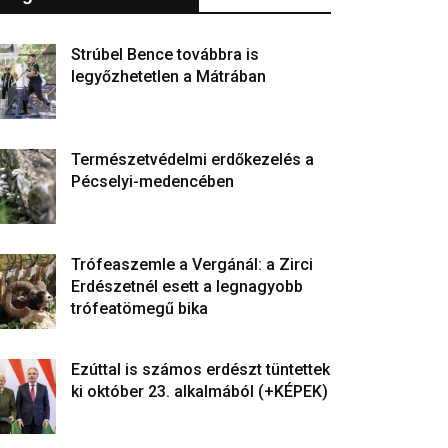
Strúbel Bence továbbra is
legyőzhetetlen a Mátrában
Természetvédelmi erdőkezelés a
Pécselyi-medencében
Trófeaszemle a Vergánál: a Zirci
Erdészetnél esett a legnagyobb
trófeatömegű bika
Ezúttal is számos erdészt tüntettek
ki október 23. alkalmából (+KÉPEK)