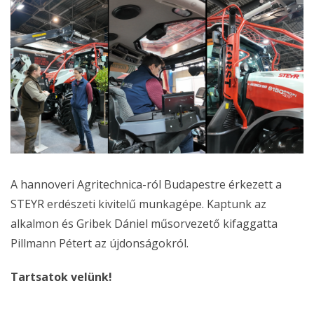
A hannoveri Agritechnica-ról Budapestre érkezett a
STEYR erdészeti kivitelű munkagépe. Kaptunk az
alkalmon és Gribek Dániel műsorvezető kifaggatta
Pillmann Pétert az újdonságokról.
Tartsatok velünk!