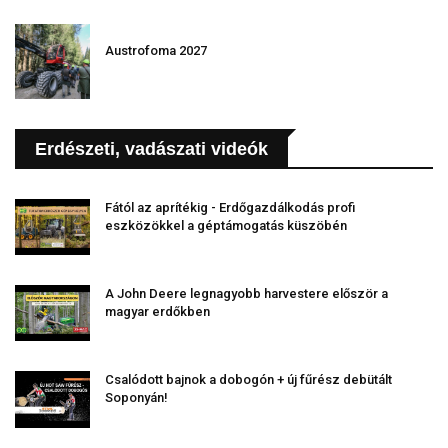
Austrofoma 2027
Erdészeti, vadászati videók
Fától az aprítékig - Erdőgazdálkodás profi
eszközökkel a géptámogatás küszöbén
A John Deere legnagyobb harvestere először a
magyar erdőkben
Csalódott bajnok a dobogón + új fűrész debütált
Soponyán!