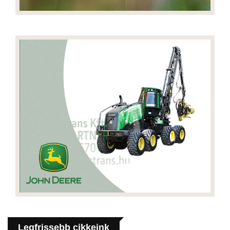
Legfrissebb cikkeink