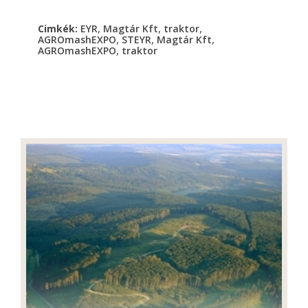
,
,
,
Cimkék:
EYR
Magtár Kft
traktor
,
,
,
AGROmashEXPO
STEYR
Magtár Kft
,
AGROmashEXPO
traktor