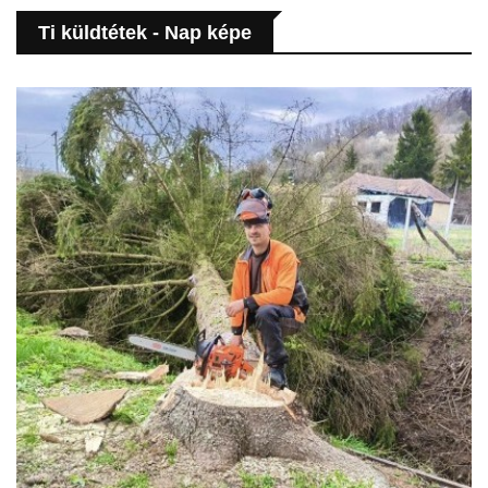
Ti küldtétek - Nap képe