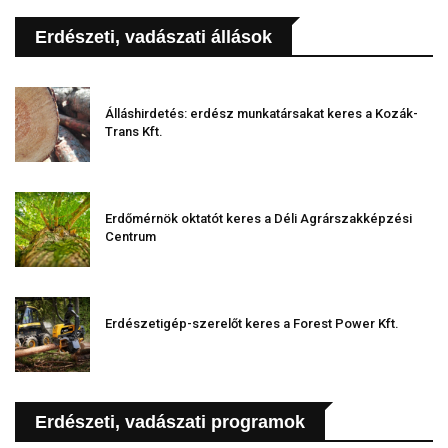
Erdészeti, vadászati állások
Álláshirdetés: erdész munkatársakat keres a Kozák-
Trans Kft.
Erdőmérnök oktatót keres a Déli Agrárszakképzési
Centrum
Erdészetigép-szerelőt keres a Forest Power Kft.
Erdészeti, vadászati programok