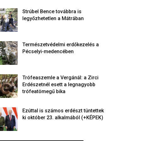
Strúbel Bence továbbra is
legyőzhetetlen a Mátrában
Természetvédelmi erdőkezelés a
Pécselyi-medencében
Trófeaszemle a Vergánál: a Zirci
Erdészetnél esett a legnagyobb
trófeatömegű bika
Ezúttal is számos erdészt tüntettek
ki október 23. alkalmából (+KÉPEK)