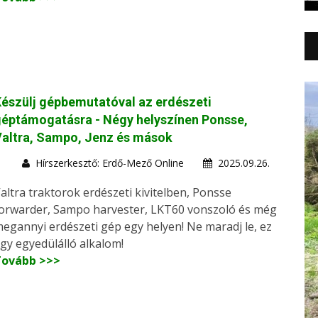
észülj gépbemutatóval az erdészeti
éptámogatásra - Négy helyszínen Ponsse,
altra, Sampo, Jenz és mások
Hírszerkesztő: Erdő-Mező Online
2025.09.26.
altra traktorok erdészeti kivitelben, Ponsse
orwarder, Sampo harvester, LKT60 vonszoló és még
egannyi erdészeti gép egy helyen! Ne maradj le, ez
gy egyedülálló alkalom!
Tovább >>>