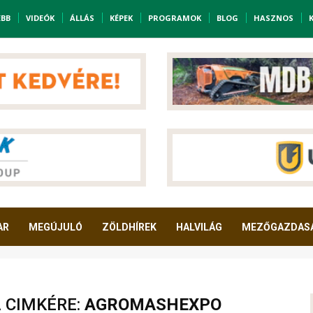
EBB
VIDEÓK
ÁLLÁS
KÉPEK
PROGRAMOK
BLOG
HASZNOS
AR
MEGÚJULÓ
ZÖLDHÍREK
HALVILÁG
MEZŐGAZDAS
A CIMKÉRE:
AGROMASHEXPO