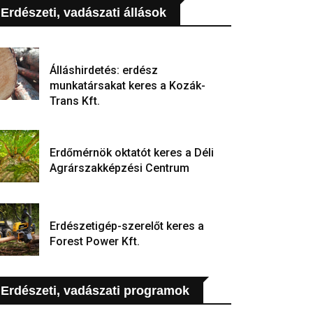
Erdészeti, vadászati állások
Álláshirdetés: erdész
munkatársakat keres a Kozák-
Trans Kft.
Erdőmérnök oktatót keres a Déli
Agrárszakképzési Centrum
Erdészetigép-szerelőt keres a
Forest Power Kft.
Erdészeti, vadászati programok