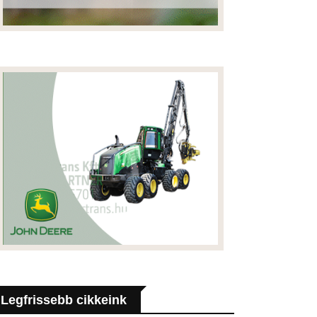
Legfrissebb cikkeink