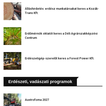
Álláshirdetés: erdész munkatársakat keres a Kozák-
Trans Kft.
Erdőmérnök oktatót keres a Déli Agrárszakképzési
Centrum
Erdészetigép-szerelőt keres a Forest Power Kft.
Erdészeti, vadászati programok
Austrofoma 2027