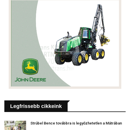
Legfrissebb cikkeink
Strúbel Bence továbbra is legyőzhetetlen a Mátrában