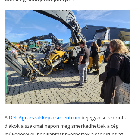
A
Déli Agrárszakképzési Centrum
bejegyzése szerint a
diákok a szakmai napon megismerkedhettek a cég
működésével, bepillantást nyerhettek a szerviz és az