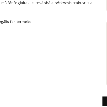
3 fát foglaltak le, továbbá a pótkocsis traktor is a
legális fakitermelés