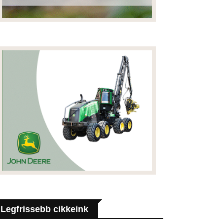
Legfrissebb cikkeink