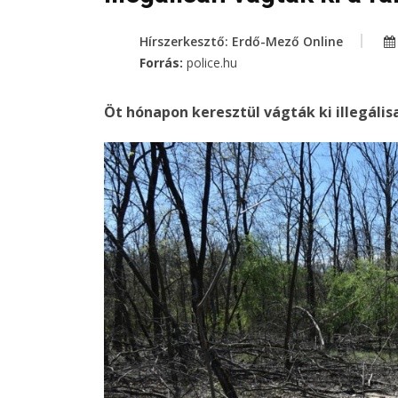
Hírszerkesztő: Erdő-Mező Online
Forrás:
police.hu
Öt hónapon keresztül vágták ki illegális