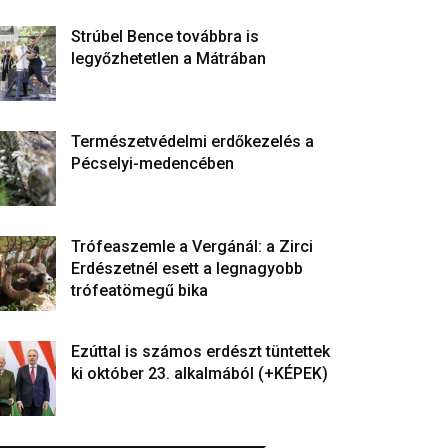
Strúbel Bence továbbra is
legyőzhetetlen a Mátrában
Természetvédelmi erdőkezelés a
Pécselyi-medencében
Trófeaszemle a Vergánál: a Zirci
Erdészetnél esett a legnagyobb
trófeatömegű bika
Ezúttal is számos erdészt tüntettek
ki október 23. alkalmából (+KÉPEK)