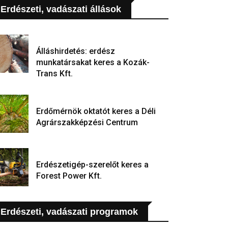
Erdészeti, vadászati állások
Álláshirdetés: erdész
munkatársakat keres a Kozák-
Trans Kft.
Erdőmérnök oktatót keres a Déli
Agrárszakképzési Centrum
Erdészetigép-szerelőt keres a
Forest Power Kft.
Erdészeti, vadászati programok