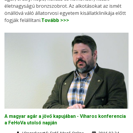
életnagyságú bronzszobrot. Az alkotásokat az ismét
önállóvá váló állatorvosi egyetem kisállatklinikája előtt
fogják felállítani.
Tovább >>>
A magyar agár a jövő kapujában - Viharos konferencia
a FeHoVa utolsó napján