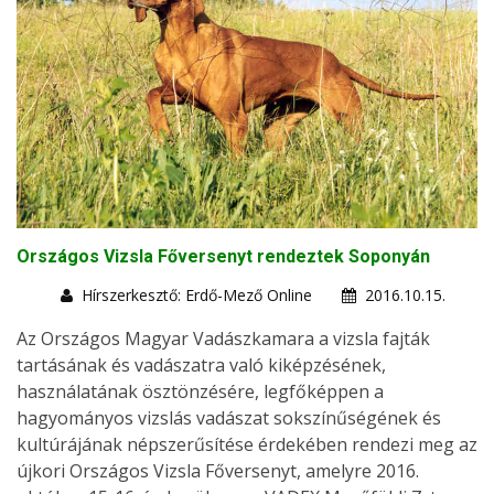
Országos Vizsla Főversenyt rendeztek Soponyán
Hírszerkesztő: Erdő-Mező Online
2016.10.15.
Az Országos Magyar Vadászkamara a vizsla fajták
tartásának és vadászatra való kiképzésének,
használatának ösztönzésére, legfőképpen a
hagyományos vizslás vadászat sokszínűségének és
kultúrájának népszerűsítése érdekében rendezi meg az
újkori Országos Vizsla Főversenyt, amelyre 2016.