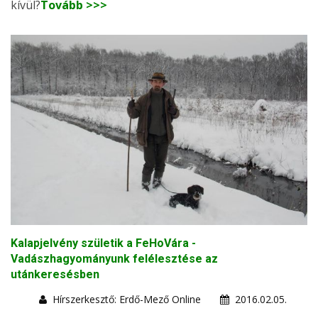
kívül?
Tovább >>>
Kalapjelvény születik a FeHoVára -
Vadászhagyományunk felélesztése az
utánkeresésben
Hírszerkesztő: Erdő-Mező Online
2016.02.05.