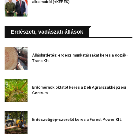
alkalmából (+KÉPEK)
Erdészeti, vadászati állások
Álláshirdetés: erdész munkatársakat keres a Kozák-
Trans Kft.
Erdőmérnök oktatót keres a Déli Agrárszakképzési
Centrum
Erdészetigép-szerelőt keres a Forest Power Kft.