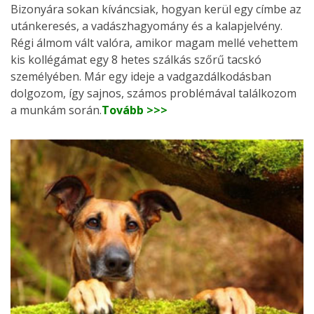
Bizonyára sokan kíváncsiak, hogyan kerül egy címbe az
utánkeresés, a vadászhagyomány és a kalapjelvény.
Régi álmom vált valóra, amikor magam mellé vehettem
kis kollégámat egy 8 hetes szálkás szőrű tacskó
személyében. Már egy ideje a vadgazdálkodásban
dolgozom, így sajnos, számos problémával találkozom
a munkám során.
Tovább >>>