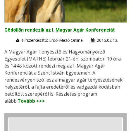
Gödöllőn rendezik az I. Magyar Agár Konferenciát
Hírszerkesztő: Erdő-Mező Online
2015.02.13.
A Magyar Agár Tenyésztő és Hagyományőrző
Egyesület (MATHE) február 21-én, szombaton 10 óra
és 14:45 között rendezi meg az I. Magyar Agár
Konferenciát a Szent István Egyetemen. A
rendezvényen szó lesz a magyar agár tenyésztésének
helyzetéről, a fajta eredetéről és vadgazdálkodásban
betöltött szerepéről is. Részletes program
alább!
Tovább >>>