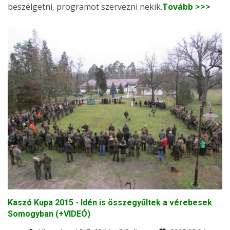
beszélgetni, programot szervezni nekik.
Tovább >>>
Kaszó Kupa 2015 - Idén is összegyűltek a vérebesek
Somogyban (+VIDEÓ)