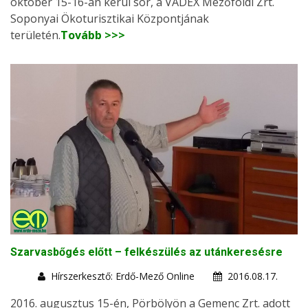
október 15-16-án kerül sor, a VADEX Mezőföldi Zrt.
Soponyai Ökoturisztikai Központjának
területén.
Tovább >>>
Szarvasbőgés előtt – felkészülés az utánkeresésre
Hírszerkesztő: Erdő-Mező Online
2016.08.17.
2016. augusztus 15-én, Pörbölyön a Gemenc Zrt. adott