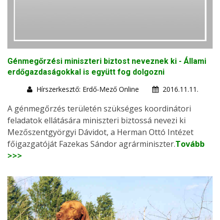
Génmegőrzési miniszteri biztost neveznek ki - Állami
erdőgazdaságokkal is együtt fog dolgozni
Hírszerkesztő: Erdő-Mező Online
2016.11.11.
A génmegőrzés területén szükséges koordinátori
feladatok ellátására miniszteri biztossá nevezi ki
Mezőszentgyörgyi Dávidot, a Herman Ottó Intézet
főigazgatóját Fazekas Sándor agrárminiszter.
Tovább
>>>