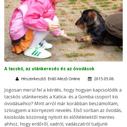
A tacskó, az utánkeresés és az óvodások
Hírszerkesztő: Erdő-Mező Online
2015.05.06.
Jogosan merül fel a kérdés, hogy hogyan kapcsolódik a
tacskós utánkeresés a Katica- és a Gomba csoport kis
óvodásaihoz? Mint arról már korábban beszámoltam,
szívügyem a környezeti nevelés. Első sorban az óvodás,
kisiskolás közönség nyitott és előítéletektől mentes
ahhoz, hogy erdőről, vadról, vadászatról tudjunk