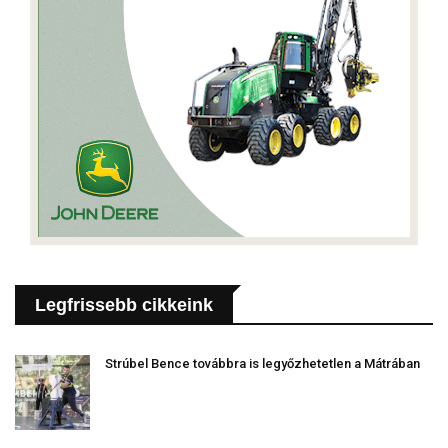
Legfrissebb cikkeink
Strúbel Bence továbbra is legyőzhetetlen a Mátrában