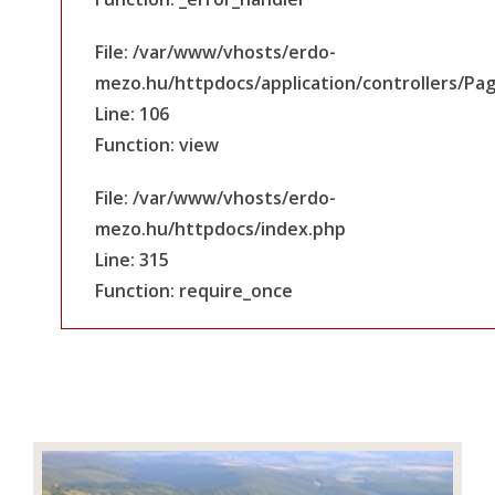
File: /var/www/vhosts/erdo-
mezo.hu/httpdocs/application/controllers/Pa
Line: 106
Function: view
File: /var/www/vhosts/erdo-
mezo.hu/httpdocs/index.php
Line: 315
Function: require_once