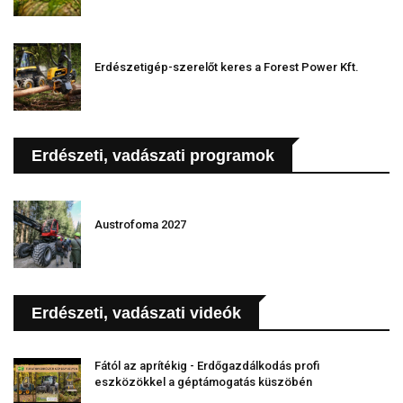
Erdészetigép-szerelőt keres a Forest Power Kft.
Erdészeti, vadászati programok
Austrofoma 2027
Erdészeti, vadászati videók
Fától az aprítékig - Erdőgazdálkodás profi
eszközökkel a géptámogatás küszöbén