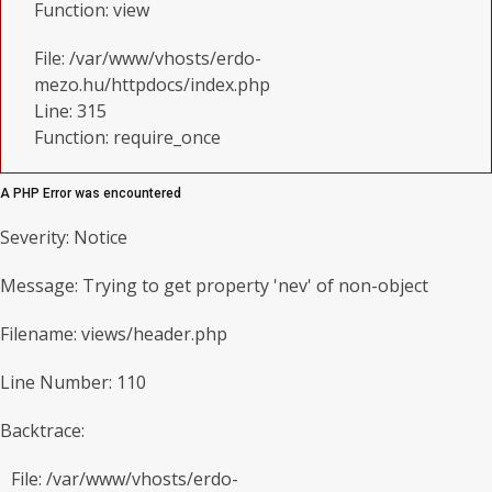
Function: view
File: /var/www/vhosts/erdo-
mezo.hu/httpdocs/index.php
Line: 315
Function: require_once
A PHP Error was encountered
Severity: Notice
Message: Trying to get property 'nev' of non-object
Filename: views/header.php
Line Number: 110
Backtrace:
File: /var/www/vhosts/erdo-