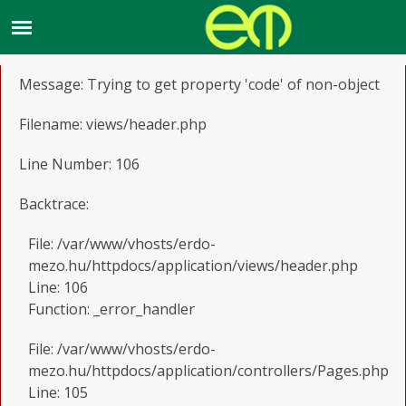
A PHP Error was encountered
Severity: Notice
Message: Trying to get property 'code' of non-object
Filename: views/header.php
Line Number: 106
Backtrace:
File: /var/www/vhosts/erdo-
mezo.hu/httpdocs/application/views/header.php
Line: 106
Function: _error_handler
File: /var/www/vhosts/erdo-
mezo.hu/httpdocs/application/controllers/Pages.php
Line: 105