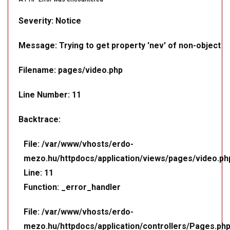
Severity: Notice
Message: Trying to get property 'nev' of non-object
Filename: pages/video.php
Line Number: 11
Backtrace:
File: /var/www/vhosts/erdo-
mezo.hu/httpdocs/application/views/pages/video.ph
Line: 11
Function: _error_handler
File: /var/www/vhosts/erdo-
mezo.hu/httpdocs/application/controllers/Pages.ph