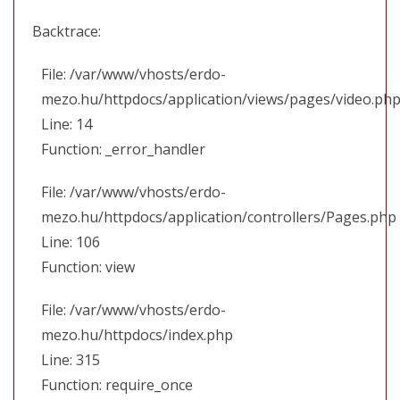
Backtrace:
File: /var/www/vhosts/erdo-
mezo.hu/httpdocs/application/views/pages/video.ph
Line: 14
Function: _error_handler
File: /var/www/vhosts/erdo-
mezo.hu/httpdocs/application/controllers/Pages.php
Line: 106
Function: view
File: /var/www/vhosts/erdo-
mezo.hu/httpdocs/index.php
Line: 315
Function: require_once