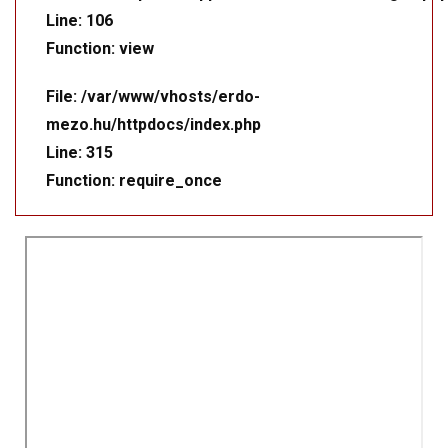
Line: 106
Function: view
File: /var/www/vhosts/erdo-
mezo.hu/httpdocs/index.php
Line: 315
Function: require_once