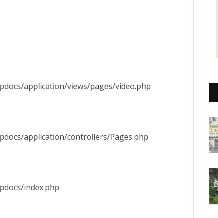
tpdocs/application/views/pages/video.php
pdocs/application/controllers/Pages.php
tpdocs/index.php