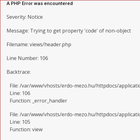
A PHP Error was encountered
Severity: Notice
Message: Trying to get property 'code' of non-object
Filename: views/header.php
Line Number: 106
Backtrace:
File: /var/www/vhosts/erdo-mezo.hu/httpdocs/applicat
Line: 106
Function: _error_handler
File: /var/www/vhosts/erdo-mezo.hu/httpdocs/applicati
Line: 105
Function: view