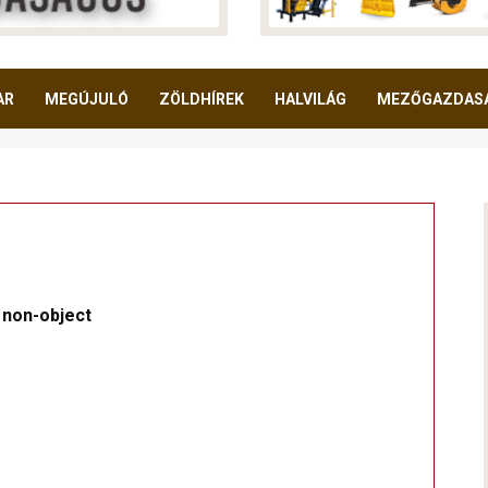
AR
MEGÚJULÓ
ZÖLDHÍREK
HALVILÁG
MEZŐGAZDAS
 non-object