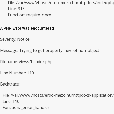
File: /var/www/vhosts/erdo-mezo.hu/httpdocs/index.ph
Line: 315
Function: require_once
A PHP Error was encountered
Severity: Notice
Message: Trying to get property 'nev' of non-object
Filename: views/header.php
Line Number: 110
Backtrace:
File: /var/www/vhosts/erdo-mezo.hu/httpdocs/application
Line: 110
Function: _error_handler