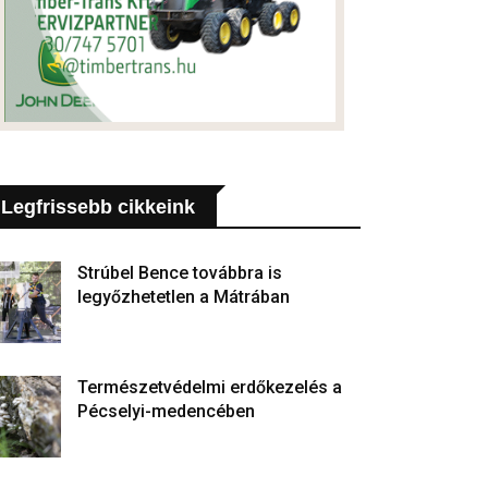
Legfrissebb cikkeink
Strúbel Bence továbbra is
legyőzhetetlen a Mátrában
Természetvédelmi erdőkezelés a
Pécselyi-medencében