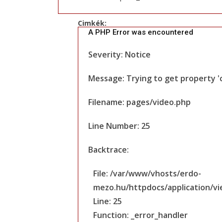
Cimkék:
A PHP Error was encountered
Severity: Notice
Message: Trying to get property '
Filename: pages/video.php
Line Number: 25
Backtrace:
File: /var/www/vhosts/erdo-
mezo.hu/httpdocs/application/v
Line: 25
Function: _error_handler