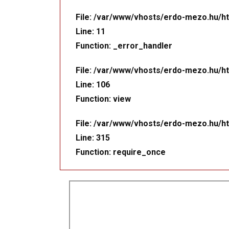
File: /var/www/vhosts/erdo-mezo.hu/ht
Line: 11
Function: _error_handler
File: /var/www/vhosts/erdo-mezo.hu/ht
Line: 106
Function: view
File: /var/www/vhosts/erdo-mezo.hu/ht
Line: 315
Function: require_once