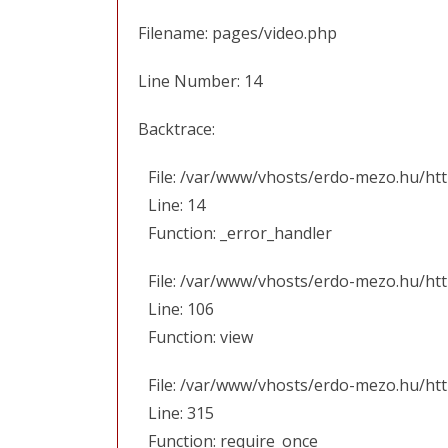
Filename: pages/video.php
Line Number: 14
Backtrace:
File: /var/www/vhosts/erdo-mezo.hu/ht
Line: 14
Function: _error_handler
File: /var/www/vhosts/erdo-mezo.hu/htt
Line: 106
Function: view
File: /var/www/vhosts/erdo-mezo.hu/ht
Line: 315
Function: require_once