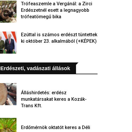
Trófeaszemle a Vergánál: a Zirci
Erdészetnél esett a legnagyobb
trófeatömegű bika
Ezúttal is számos erdészt tüntettek
ki október 23. alkalmából (+KÉPEK)
Erdészeti, vadászati állások
Álláshirdetés: erdész
munkatársakat keres a Kozák-
Trans Kft.
Erdőmérnök oktatót keres a Déli