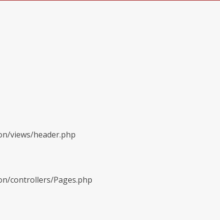
ion/views/header.php
on/controllers/Pages.php