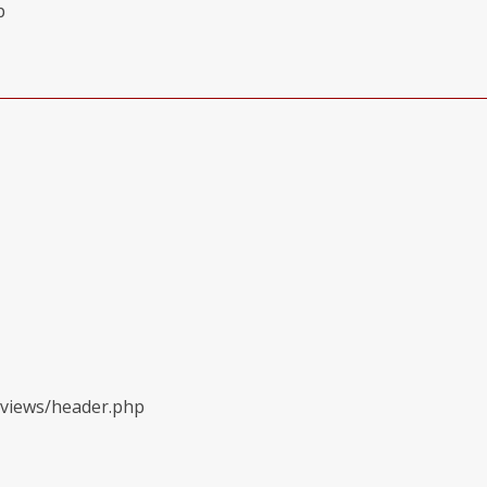
p
/views/header.php