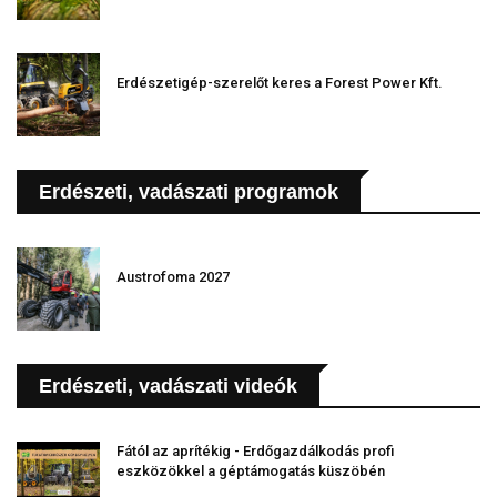
Erdészetigép-szerelőt keres a Forest Power Kft.
Erdészeti, vadászati programok
Austrofoma 2027
Erdészeti, vadászati videók
Fától az aprítékig - Erdőgazdálkodás profi
eszközökkel a géptámogatás küszöbén