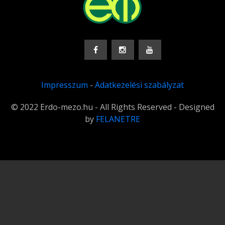
Impresszum
-
Adatkezelési szabályzat
© 2022 Erdo-mezo.hu - All Rights Reserved - Designed
by
FELANETRE