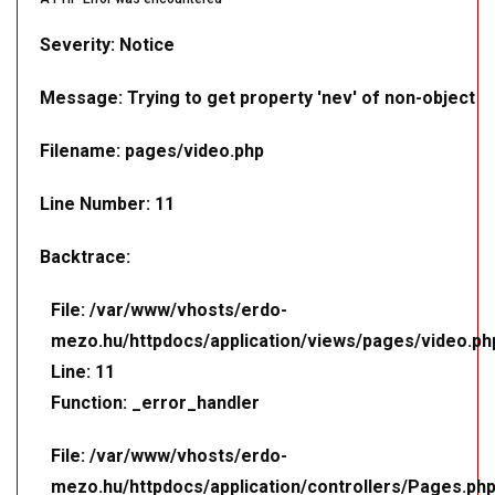
Severity: Notice
Message: Trying to get property 'nev' of non-object
Filename: pages/video.php
Line Number: 11
Backtrace:
File: /var/www/vhosts/erdo-
mezo.hu/httpdocs/application/views/pages/video.ph
Line: 11
Function: _error_handler
File: /var/www/vhosts/erdo-
mezo.hu/httpdocs/application/controllers/Pages.ph