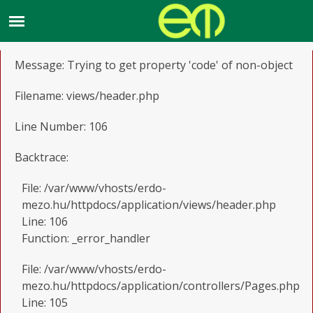
A PHP Error was encountered
Severity: Notice
Message: Trying to get property 'code' of non-object
Filename: views/header.php
Line Number: 106
Backtrace:
File: /var/www/vhosts/erdo-
mezo.hu/httpdocs/application/views/header.php
Line: 106
Function: _error_handler
File: /var/www/vhosts/erdo-
mezo.hu/httpdocs/application/controllers/Pages.php
Line: 105