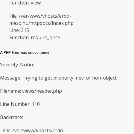
Function: view
File: /var/www/vhosts/erdo-
mezo.hu/httpdocs/index.php
Line: 315
Function: require_once
A PHP Error was encountered
Severity: Notice
Message: Trying to get property 'nev' of non-object
Filename: views/header.php
Line Number: 110
Backtrace:
File: /var/www/vhosts/erdo-