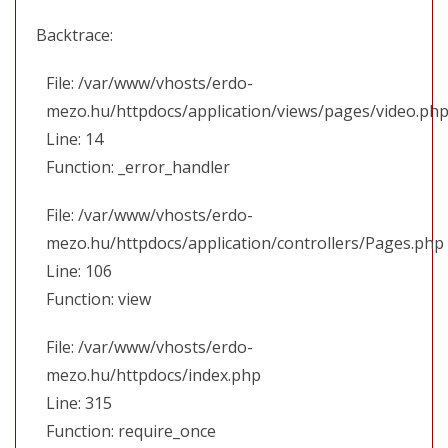
Backtrace:
File: /var/www/vhosts/erdo-
mezo.hu/httpdocs/application/views/pages/video.ph
Line: 14
Function: _error_handler
File: /var/www/vhosts/erdo-
mezo.hu/httpdocs/application/controllers/Pages.php
Line: 106
Function: view
File: /var/www/vhosts/erdo-
mezo.hu/httpdocs/index.php
Line: 315
Function: require_once