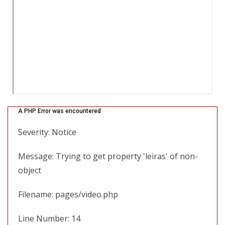
A PHP Error was encountered
Severity: Notice
Message: Trying to get property 'leiras' of non-
object
Filename: pages/video.php
Line Number: 14