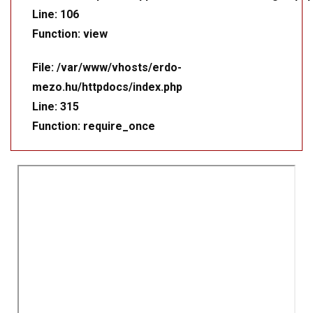
Line: 106
Function: view
File: /var/www/vhosts/erdo-
mezo.hu/httpdocs/index.php
Line: 315
Function: require_once