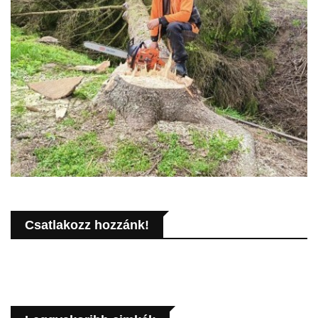
Csatlakozz hozzánk!