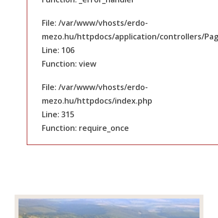
File: /var/www/vhosts/erdo-
mezo.hu/httpdocs/application/controllers/Pa
Line: 106
Function: view
File: /var/www/vhosts/erdo-
mezo.hu/httpdocs/index.php
Line: 315
Function: require_once