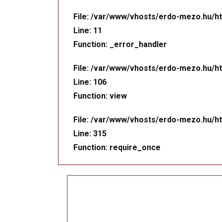
File: /var/www/vhosts/erdo-mezo.hu/ht
Line: 11
Function: _error_handler
File: /var/www/vhosts/erdo-mezo.hu/ht
Line: 106
Function: view
File: /var/www/vhosts/erdo-mezo.hu/ht
Line: 315
Function: require_once