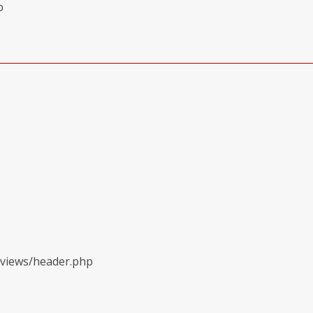
p
/views/header.php