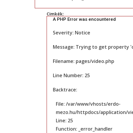
Cimkék:
A PHP Error was encountered
Severity: Notice
Message: Trying to get property '
Filename: pages/video.php
Line Number: 25
Backtrace:
File: /var/www/vhosts/erdo-
mezo.hu/httpdocs/application/v
Line: 25
Function: _error_handler