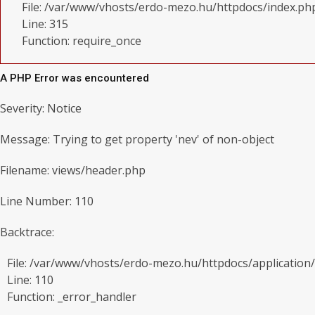
File: /var/www/vhosts/erdo-mezo.hu/httpdocs/index.ph
Line: 315
Function: require_once
A PHP Error was encountered
Severity: Notice
Message: Trying to get property 'nev' of non-object
Filename: views/header.php
Line Number: 110
Backtrace:
File: /var/www/vhosts/erdo-mezo.hu/httpdocs/application
Line: 110
Function: _error_handler