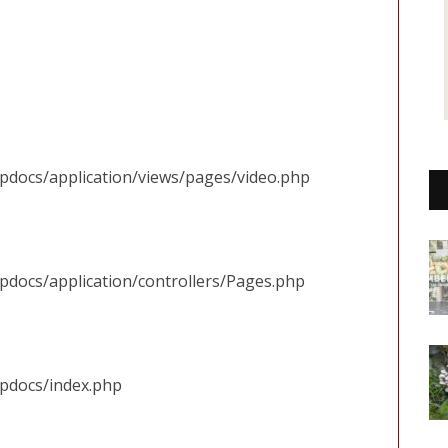
tpdocs/application/views/pages/video.php
pdocs/application/controllers/Pages.php
tpdocs/index.php