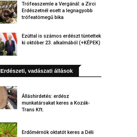
Trófeaszemle a Vergánál: a Zirci
Erdészetnél esett a legnagyobb
trófeatömegű bika
Ezúttal is számos erdészt tüntettek
ki október 23. alkalmából (+KÉPEK)
Erdészeti, vadászati állások
Álláshirdetés: erdész
munkatársakat keres a Kozák-
Trans Kft.
Erdőmérnök oktatót keres a Déli