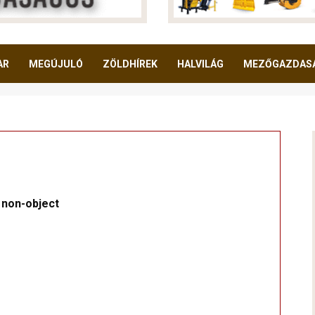
AR
MEGÚJULÓ
ZÖLDHÍREK
HALVILÁG
MEZŐGAZDAS
 non-object