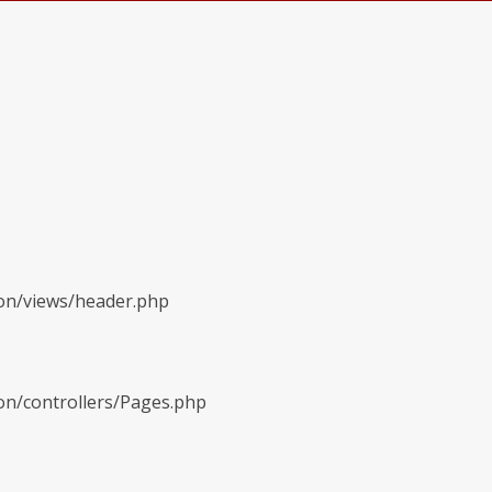
ion/views/header.php
on/controllers/Pages.php