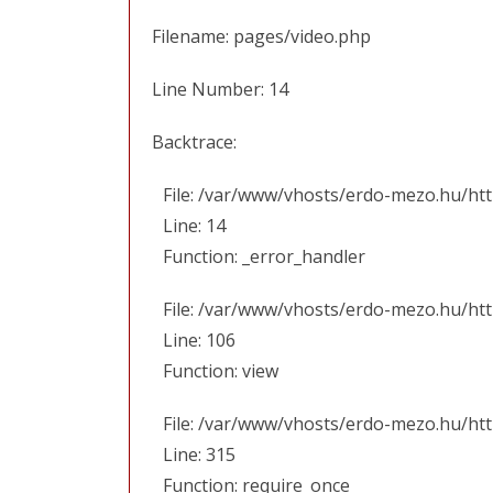
Filename: pages/video.php
Line Number: 14
Backtrace:
File: /var/www/vhosts/erdo-mezo.hu/ht
Line: 14
Function: _error_handler
File: /var/www/vhosts/erdo-mezo.hu/htt
Line: 106
Function: view
File: /var/www/vhosts/erdo-mezo.hu/ht
Line: 315
Function: require_once