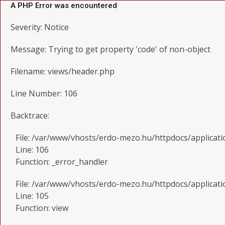
A PHP Error was encountered
Severity: Notice
Message: Trying to get property 'code' of non-object
Filename: views/header.php
Line Number: 106
Backtrace:
File: /var/www/vhosts/erdo-mezo.hu/httpdocs/applicat
Line: 106
Function: _error_handler
File: /var/www/vhosts/erdo-mezo.hu/httpdocs/applicati
Line: 105
Function: view