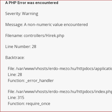
A PHP Error was encountered
Severity: Warning
Message: A non-numeric value encountered
Filename: controllers/Hirek.php
Line Number: 28
Backtrace:
File: /var/www/vhosts/erdo-mezo.hu/httpdocs/applicati
Line: 28
Function: _error_handler
File: /var/www/vhosts/erdo-mezo.hu/httpdocs/index.ph
Line: 315
Function: require_once