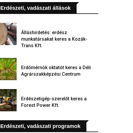
Erdészeti, vadászati állások
Álláshirdetés: erdész
munkatársakat keres a Kozák-
Trans Kft.
Erdőmérnök oktatót keres a Déli
Agrárszakképzési Centrum
Erdészetigép-szerelőt keres a
Forest Power Kft.
Erdészeti, vadászati programok