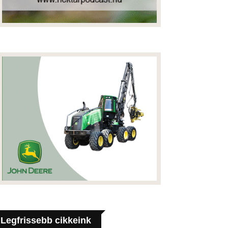
Legfrissebb cikkeink