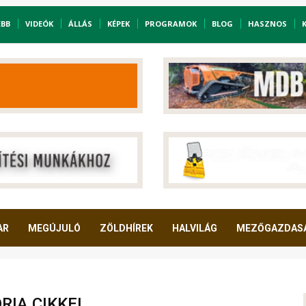
EBB
VIDEÓK
ÁLLÁS
KÉPEK
PROGRAMOK
BLOG
HASZNOS
AR
MEGÚJULÓ
ZÖLDHÍREK
HALVILÁG
MEZŐGAZDAS
IA CIKKEI