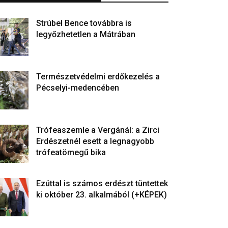
Strúbel Bence továbbra is
legyőzhetetlen a Mátrában
Természetvédelmi erdőkezelés a
Pécselyi-medencében
Trófeaszemle a Vergánál: a Zirci
Erdészetnél esett a legnagyobb
trófeatömegű bika
Ezúttal is számos erdészt tüntettek
ki október 23. alkalmából (+KÉPEK)