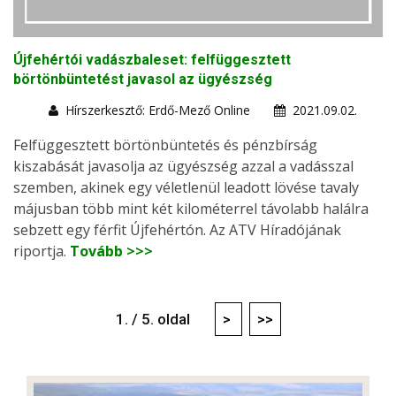
Újfehértói vadászbaleset: felfüggesztett
börtönbüntetést javasol az ügyészség
Hírszerkesztő: Erdő-Mező Online
2021.09.02.
Felfüggesztett börtönbüntetés és pénzbírság
kiszabását javasolja az ügyészség azzal a vadásszal
szemben, akinek egy véletlenül leadott lövése tavaly
májusban több mint két kilométerrel távolabb halálra
sebzett egy férfit Újfehértón. Az ATV Híradójának
riportja.
Tovább >>>
1. / 5. oldal
>
>>