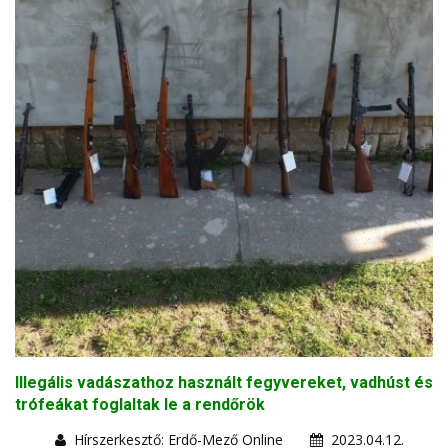
Illegális vadászathoz használt fegyvereket, vadhúst és
trófeákat foglaltak le a rendőrök
Hírszerkesztő: Erdő-Mező Online
2023.04.12.