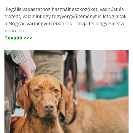
Illegális vadászathoz használt eszközöket, vadhúst és
trófeát, valamint egy fegyvergyűjteményt is lefoglaltak
a Nógrád vármegyei rendőrök – hívja fel a figyelmet a
police.hu.
Tovább >>>