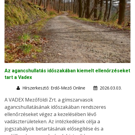
Az agancshullatás időszakában kiemelt ellenőrzéseket
tart a Vadex
Hírszerkesztő: Erdő-Mező Online
2026.03.03.
A VADEX Mezőföldi Zrt. a gímszarvasok
agancshullatásának időszakában rendszeres
ellenőrzéseket végez a kezelésében lévő
vadászterületeken. Az intézkedések célja a
jogszabályok betartásának elősegítése és a