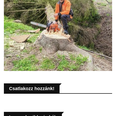
Csatlakozz hozzánk!