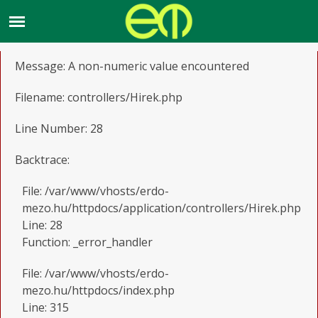
A PHP Error was encountered
Severity: Warning
Message: A non-numeric value encountered
Filename: controllers/Hirek.php
Line Number: 28
Backtrace:
File: /var/www/vhosts/erdo-
mezo.hu/httpdocs/application/controllers/Hirek.php
Line: 28
Function: _error_handler
File: /var/www/vhosts/erdo-
mezo.hu/httpdocs/index.php
Line: 315