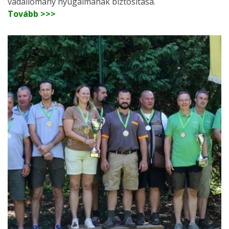
vadállomány nyugalmának biztosítása.
Tovább >>>