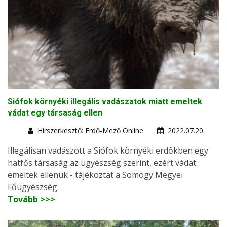
Siófok környéki illegális vadászatok miatt emeltek
vádat egy társaság ellen
Hírszerkesztő: Erdő-Mező Online
2022.07.20.
Illegálisan vadászott a Siófok környéki erdőkben egy
hatfős társaság az ügyészség szerint, ezért vádat
emeltek ellenük - tájékoztat a Somogy Megyei
Főügyészség.
Tovább >>>