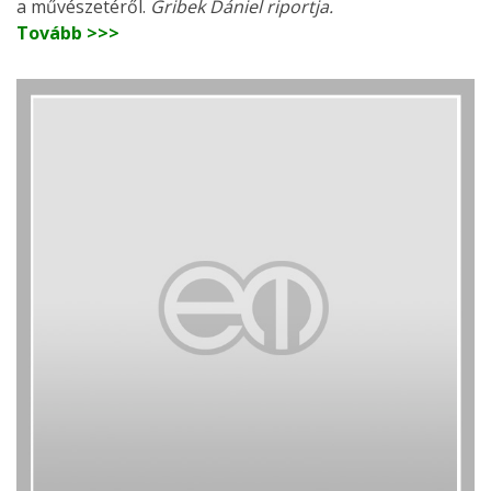
a művészetéről.
Gribek Dániel riportja.
Tovább >>>