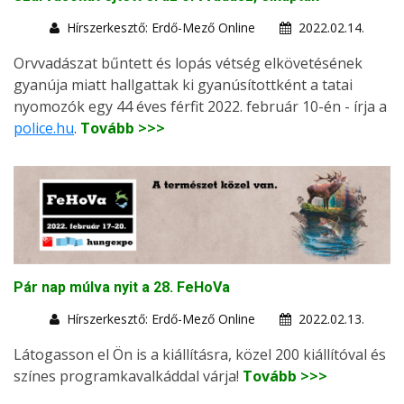
Hírszerkesztő: Erdő-Mező Online
2022.02.14.
Orvvadászat bűntett és lopás vétség elkövetésének
gyanúja miatt hallgattak ki gyanúsítottként a tatai
nyomozók egy 44 éves férfit 2022. február 10-én - írja a
police.hu
.
Tovább >>>
Pár nap múlva nyit a 28. FeHoVa
Hírszerkesztő: Erdő-Mező Online
2022.02.13.
Látogasson el Ön is a kiállításra, közel 200 kiállítóval és
színes programkavalkáddal várja!
Tovább >>>