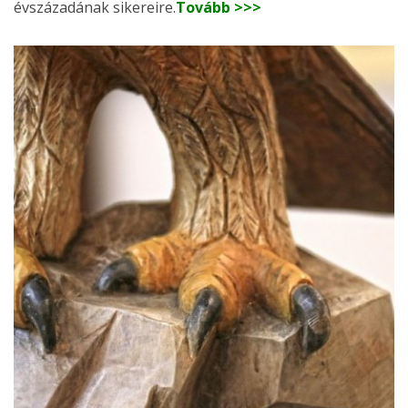
évszázadának sikereire.
Tovább >>>