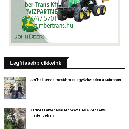
Legfrissebb cikkeink
Strúbel Bence továbbra is legyőzhetetlen a Mátrában
Természetvédelmi erdőkezelés a Pécselyi-
medencében