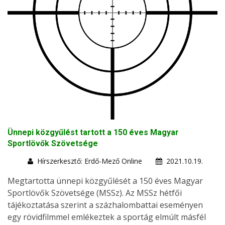
Ünnepi közgyűlést tartott a 150 éves Magyar
Sportlövők Szövetsége
Hírszerkesztő: Erdő-Mező Online
2021.10.19.
Megtartotta ünnepi közgyűlését a 150 éves Magyar
Sportlövők Szövetsége (MSSz). Az MSSz hétfői
tájékoztatása szerint a százhalombattai eseményen
egy rövidfilmmel emlékeztek a sportág elmúlt másfél