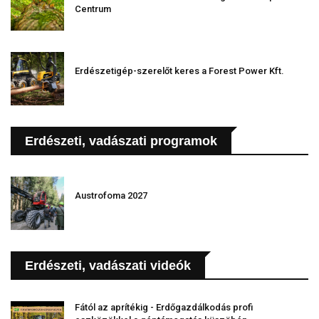
Centrum
Erdészetigép-szerelőt keres a Forest Power Kft.
Erdészeti, vadászati programok
Austrofoma 2027
Erdészeti, vadászati videók
Fától az aprítékig - Erdőgazdálkodás profi